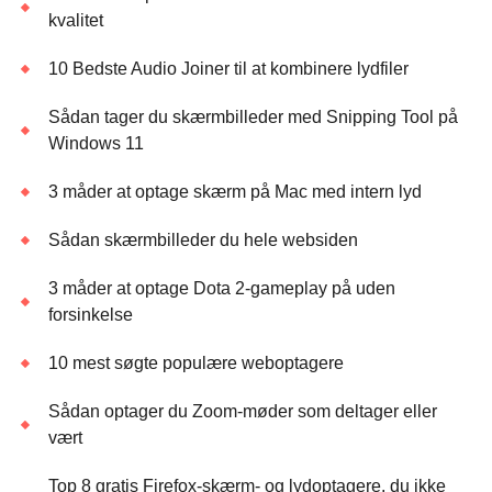
kvalitet
10 Bedste Audio Joiner til at kombinere lydfiler
Sådan tager du skærmbilleder med Snipping Tool på
Windows 11
3 måder at optage skærm på Mac med intern lyd
Sådan skærmbilleder du hele websiden
3 måder at optage Dota 2-gameplay på uden
forsinkelse
10 mest søgte populære weboptagere
Sådan optager du Zoom-møder som deltager eller
vært
Top 8 gratis Firefox-skærm- og lydoptagere, du ikke