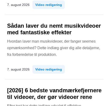
7. august 2026
Video redigering
Sådan laver du nemt musikvideoer
med fantastiske effekter
Hvordan laver man musikvideoer, der fanger seernes
opmærksomhed? Dette indlæg giver dig alle detaljerne,
fra forberedelse til produktion.
7. august 2026
Video redigering
[2026] 6 bedste vandmærkefjernere
til videoer, der gør videoer rene
Efter test har dette indlæg udvalgt 6 effektive