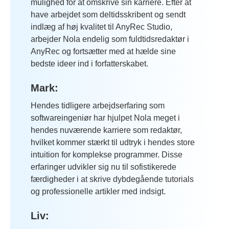
mulighed for at omskrive sin karriere. Efter at
have arbejdet som deltidsskribent og sendt
indlæg af høj kvalitet til AnyRec Studio,
arbejder Nola endelig som fuldtidsredaktør i
AnyRec og fortsætter med at hælde sine
bedste ideer ind i forfatterskabet.
Mark:
Hendes tidligere arbejdserfaring som
softwareingeniør har hjulpet Nola meget i
hendes nuværende karriere som redaktør,
hvilket kommer stærkt til udtryk i hendes store
intuition for komplekse programmer. Disse
erfaringer udvikler sig nu til sofistikerede
færdigheder i at skrive dybdegående tutorials
og professionelle artikler med indsigt.
Liv: