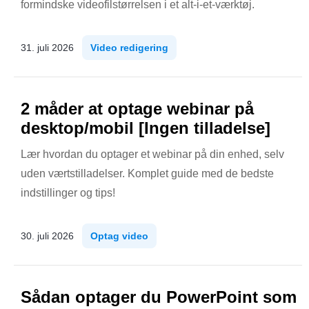
formindske videofilstørrelsen i et alt-i-et-værktøj.
31. juli 2026
Video redigering
2 måder at optage webinar på
desktop/mobil [Ingen tilladelse]
Lær hvordan du optager et webinar på din enhed, selv
uden værtstilladelser. Komplet guide med de bedste
indstillinger og tips!
30. juli 2026
Optag video
Sådan optager du PowerPoint som