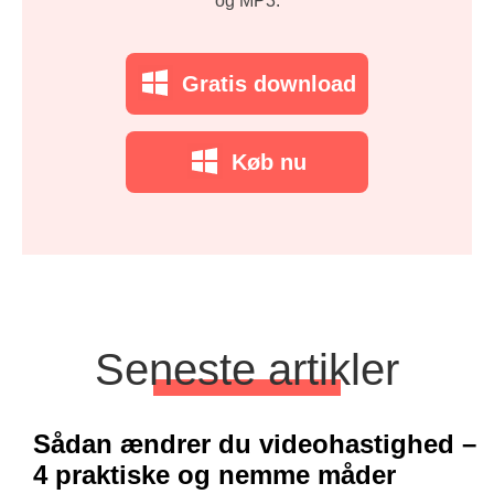
og MP3.
Gratis download
Køb nu
Seneste artikler
Sådan ændrer du videohastighed –
4 praktiske og nemme måder