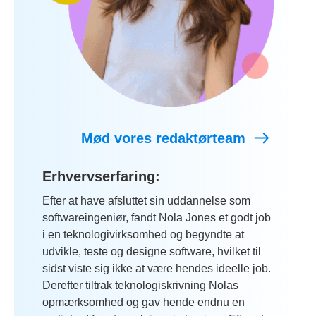
Mød vores redaktørteam
Erhvervserfaring:
Efter at have afsluttet sin uddannelse som
softwareingeniør, fandt Nola Jones et godt job
i en teknologivirksomhed og begyndte at
udvikle, teste og designe software, hvilket til
sidst viste sig ikke at være hendes ideelle job.
Derefter tiltrak teknologiskrivning Nolas
opmærksomhed og gav hende endnu en