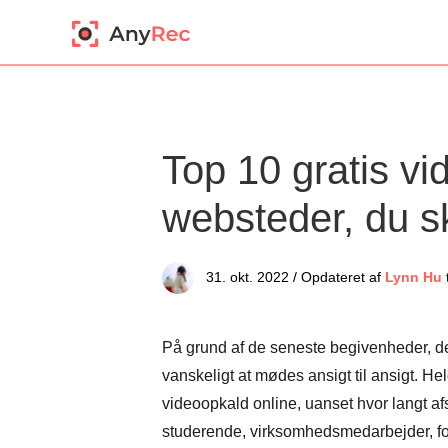
Top 10 gratis vi
websteder, du s
31. okt. 2022 / Opdateret af
Lynn Hu
t
På grund af de seneste begivenheder, der 
vanskeligt at mødes ansigt til ansigt. He
videoopkald online, uanset hvor langt afs
studerende, virksomhedsmedarbejder, fo