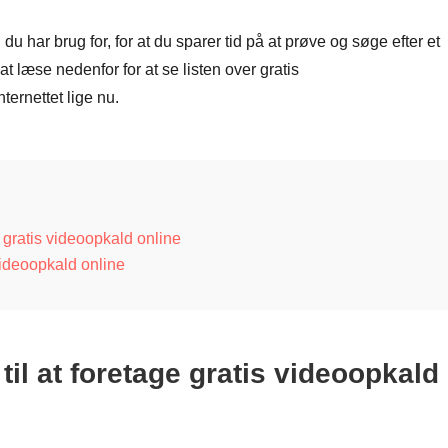
u har brug for, for at du sparer tid på at prøve og søge efter et
t læse nedenfor for at se listen over gratis
ernettet lige nu.
 gratis videoopkald online
videoopkald online
il at foretage gratis videoopkald