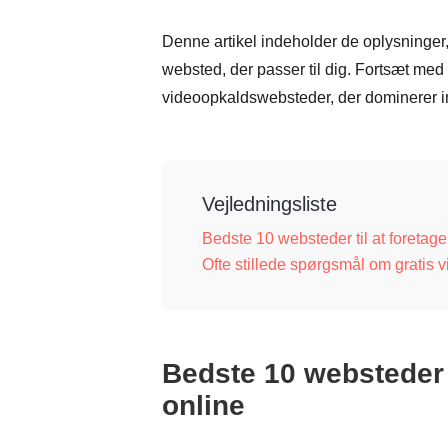
Denne artikel indeholder de oplysninger, d
websted, der passer til dig. Fortsæt med a
videoopkaldswebsteder, der dominerer int
Vejledningsliste
Bedste 10 websteder til at foretage
Ofte stillede spørgsmål om gratis 
Bedste 10 websteder t
online