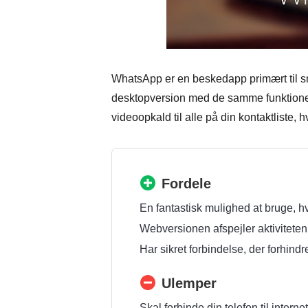
WhatsApp er en beskedapp primært til 
desktopversion med de samme funktione
videoopkald til alle på din kontaktliste, h
Fordele
En fantastisk mulighed at bruge, 
Webversionen afspejler aktiviteten
Har sikret forbindelse, der forhindr
Ulemper
Skal forbinde din telefon til intern