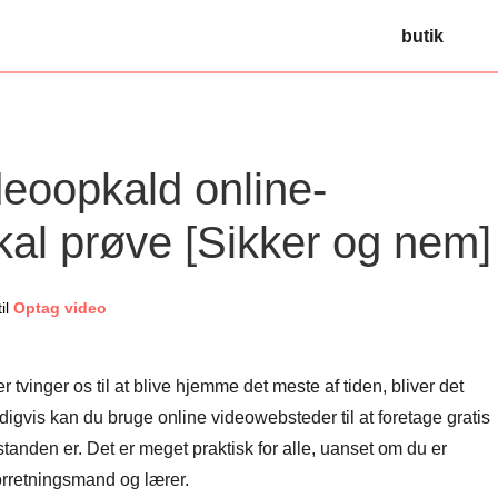
butik
deoopkald online-
kal prøve [Sikker og nem]
il
Optag video
tvinger os til at blive hjemme det meste af tiden, bliver det
ldigvis kan du bruge online videowebsteder til at foretage gratis
tanden er. Det er meget praktisk for alle, uanset om du er
rretningsmand og lærer.