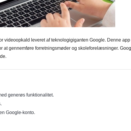
for videoopkald leveret af teknologigiganten Google. Denne app
 for at gennemføre forretningsmøder og skoleforelæsninger. Goog
de.
ed generøs funktionalitet.
.
en Google-konto.