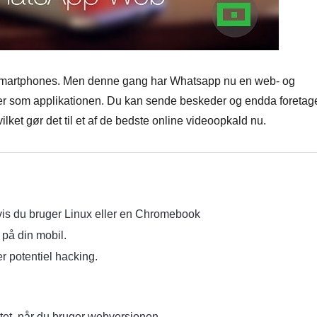
smartphones. Men denne gang har Whatsapp nu en web- og
r som applikationen. Du kan sende beskeder og endda foretage
vilket gør det til et af de bedste online videoopkald nu.
hvis du bruger Linux eller en Chromebook
 på din mobil.
er potentiel hacking.
ettet, når du bruger webversionen.