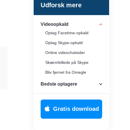
Udforsk mere
Videoopkald
Optag Facetime-opkald
Optag Skype-opkald
Online videochatsider
Skærmbillede på Skype
Bliv fjernet fra Omegle
Gratis videoopkald online
Bedste optagere
Gratis download