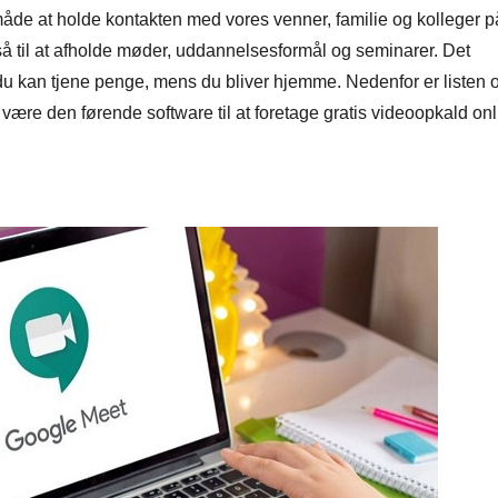
måde at holde kontakten med vores venner, familie og kolleger p
så til at afholde møder, uddannelsesformål og seminarer. Det
 kan tjene penge, mens du bliver hjemme. Nedenfor er listen 
t være den førende software til at foretage gratis videoopkald onl