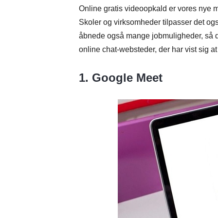
Online gratis videoopkald er vores nye 
Skoler og virksomheder tilpasser det og
åbnede også mange jobmuligheder, så du
online chat-websteder, der har vist sig a
1. Google Meet