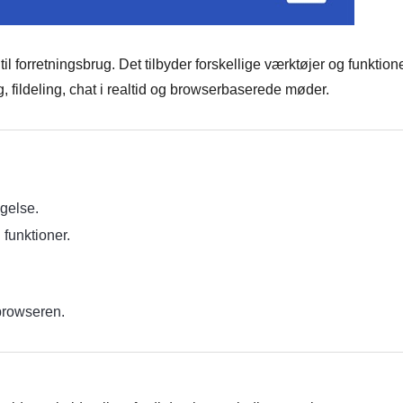
il forretningsbrug. Det tilbyder forskellige værktøjer og funktion
 fildeling, chat i realtid og browserbaserede møder.
gelse.
funktioner.
browseren.