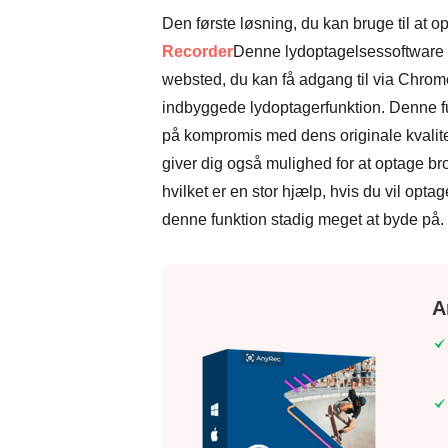
Den første løsning, du kan bruge til at o
Recorder
Denne lydoptagelsessoftware gi
websted, du kan få adgang til via Chrome
indbyggede lydoptagerfunktion. Denne fu
på kompromis med dens originale kvalitet, 
giver dig også mulighed for at optage b
hvilket er en stor hjælp, hvis du vil op
denne funktion stadig meget at byde på
A