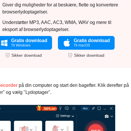
Giver dig muligheder for at beskære, flette og konvertere
browserlydoptagelser.
Understøtter MP3, AAC, AC3, WMA, WAV og mere til
eksport af browserlydoptagelser.
Gratis download
Gratis download
Til Windows
Til macOS
Sikker download
Sikker download
ecorder
på din computer og start den bagefter. Klik derefter på
" og vælg "Lydoptager".