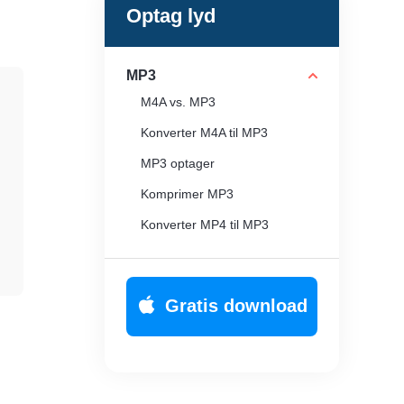
Optag lyd
MP3
M4A vs. MP3
Konverter M4A til MP3
MP3 optager
Komprimer MP3
Konverter MP4 til MP3
Gratis download