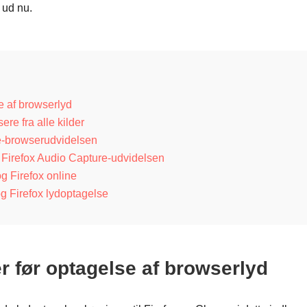
 ud nu.
e af browserlyd
re fra alle kilder
-browserudvidelsen
Firefox Audio Capture-udvidelsen
g Firefox online
g Firefox lydoptagelse
r før optagelse af browserlyd