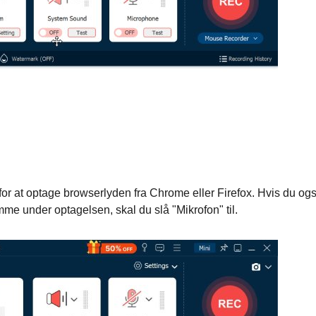
l for at optage browserlyden fra Chrome eller Firefox. Hvis du og
mme under optagelsen, skal du slå "Mikrofon" til.