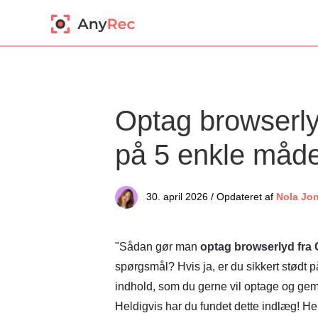
Optag browserly
på 5 enkle måd
30. april 2026 / Opdateret af
Nola Jo
"Sådan gør man
optag browserlyd fra 
spørgsmål? Hvis ja, er du sikkert stødt 
indhold, som du gerne vil optage og gemm
Heldigvis har du fundet dette indlæg! H