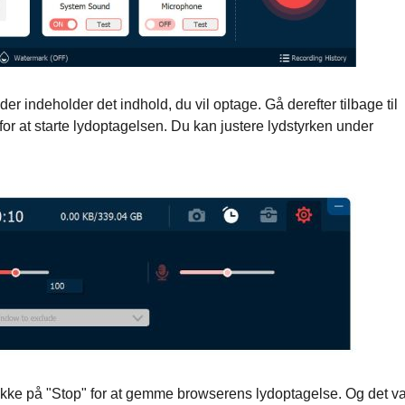
der indeholder det indhold, du vil optage. Gå derefter tilbage til
for at starte lydoptagelsen. Du kan justere lydstyrken under
likke på "Stop" for at gemme browserens lydoptagelse. Og det va