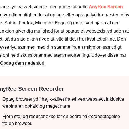
ptage lyd fra websider, er den professionelle
AnyRec Screen
ver dig mulighed for at optage eller optage lyd fra næsten ethv
, Safari, Firefox, Microsoft Edge og mere, ved hjælp af den
nktion giver dig mulighed for at optage et websteds lyd uden at
så du stadig kan nyde at lytte til det i høj kvalitet offline. Den
rowserlyd sammen med din stemme fra en mikrofon samtidigt,
tage online diskussioner med stemmefortælling. Udover disse har
. Opdag dem nedenfor!
nyRec Screen Recorder
Optag browserlyd i høj kvalitet fra ethvert websted, inklusive
webinarer, opkald og meget mere.
Fjern støj og reducer ekko for en bedre mikrofonoptagelse
fra en browser.