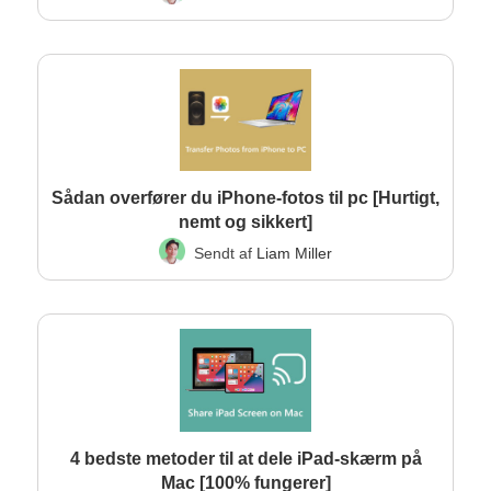
Sådan overfører du iPhone-fotos til pc [Hurtigt,
nemt og sikkert]
Sendt af
Liam Miller
4 bedste metoder til at dele iPad-skærm på
Mac [100% fungerer]