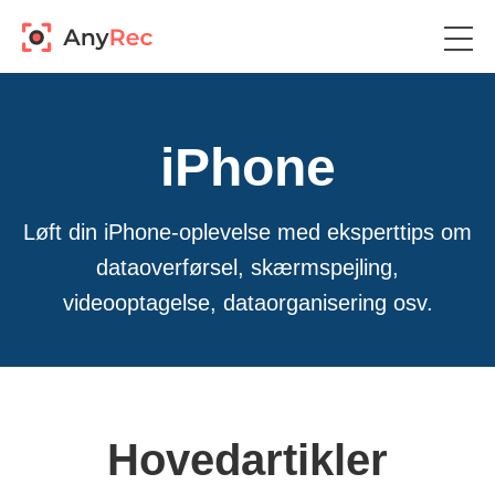
iPhone
Løft din iPhone-oplevelse med eksperttips om
dataoverførsel, skærmspejling,
videooptagelse, dataorganisering osv.
Hovedartikler