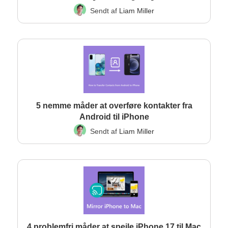
Sendt af
Liam Miller
5 nemme måder at overføre kontakter fra
Android til iPhone
Sendt af
Liam Miller
4 problemfri måder at spejle iPhone 17 til Mac