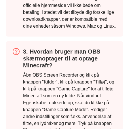
officielle hjemmeside vil ikke bede om
betaling; i stedet vil det tilbyde dig forskellige
downloadknapper, der er kompatible med
dine enheder såsom Windows, Mac og Linux.
3. Hvordan bruger man OBS
skærmoptager til at optage
Minecraft?
Åbn OBS Screen Recorder og klik på
knappen "Kilder", klik på knappen "Tilføj", og
Trin 4.
klik på knappen "Game Capture" for at tilføje
Minecraft som en ny kilde. Når vinduet
Egenskaber dukkede op, skal du klikke på
knappen "Game Capture Mode". Rediger
andre indstillinger som f.eks. anvendelse af
filtre, en lydmixer og mere. Tryk på knappen