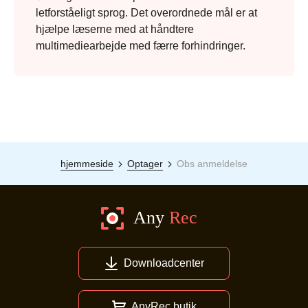
letforståeligt sprog. Det overordnede mål er at
hjælpe læserne med at håndtere
multimediearbejde med færre forhindringer.
hjemmeside
Optager
Obs anmeldelse
Downloadcenter
AnyRec butik