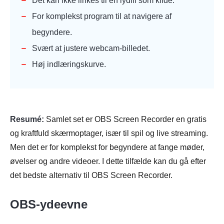
Det kan ikke linkes til en lydfil som kilde.
For komplekst program til at navigere af
begyndere.
Svært at justere webcam-billedet.
Høj indlæringskurve.
Resumé:
Samlet set er OBS Screen Recorder en gratis
og kraftfuld skærmoptager, især til spil og live streaming.
Men det er for komplekst for begyndere at fange møder,
øvelser og andre videoer. I dette tilfælde kan du gå efter
det bedste alternativ til OBS Screen Recorder.
OBS-ydeevne