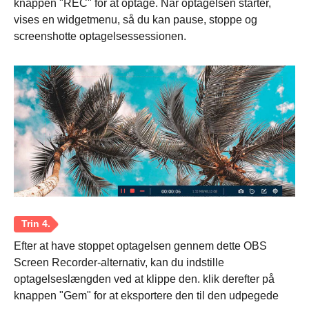
knappen "REC" for at optage. Når optagelsen starter,
vises en widgetmenu, så du kan pause, stoppe og
screenshotte optagelsessessionen.
Efter at have stoppet optagelsen gennem dette OBS
Screen Recorder-alternativ, kan du indstille
optagelseslængden ved at klippe den. klik derefter på
Trin 1.
knappen "Gem" for at eksportere den til den udpegede