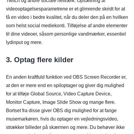
Twitch og andre sociale netværk. Opsætning af
videooptagelsesparametrene er et glimrende skridt for at
få en video i bedre kvalitet, når du deler den på en hvilken
som helst social mediekonti. Tilføjelse af andre elementer
til dine videoer, såsom personlige vandmærker, essentiel
lydinput og mere.
3. Optag flere kilder
En anden kraftfuld funktion ved OBS Screen Recorder er,
at den er mere end en spiloptager og giver dig mulighed
for at tilføje Global Source, Video Capture Device,
Monitor Capture, Image Slide Show og mange flere.
Bortset fra disse giver OBS dig mulighed for at fange
musemarkøren, hvis du optager en vejledningsvideo,
strækker billeder på skærmen og mere. Du behøver ikke