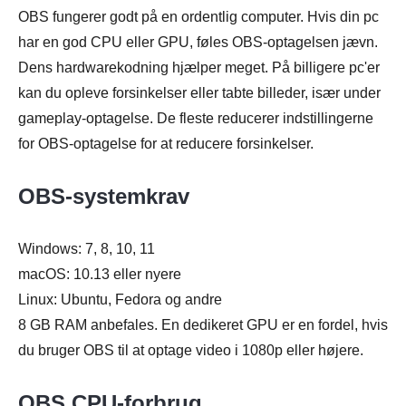
OBS fungerer godt på en ordentlig computer. Hvis din pc
har en god CPU eller GPU, føles OBS-optagelsen jævn.
Dens hardwarekodning hjælper meget. På billigere pc'er
kan du opleve forsinkelser eller tabte billeder, især under
gameplay-optagelse. De fleste reducerer indstillingerne
for OBS-optagelse for at reducere forsinkelser.
OBS-systemkrav
Windows: 7, 8, 10, 11
macOS: 10.13 eller nyere
Linux: Ubuntu, Fedora og andre
8 GB RAM anbefales. En dedikeret GPU er en fordel, hvis
du bruger OBS til at optage video i 1080p eller højere.
OBS CPU-forbrug