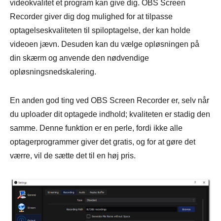
videokvalitet et program kan give dig. OBS Screen
Recorder giver dig dog mulighed for at tilpasse
optagelseskvaliteten til spiloptagelse, der kan holde
videoen jævn. Desuden kan du vælge opløsningen på
din skærm og anvende den nødvendige
opløsningsnedskalering.
En anden god ting ved OBS Screen Recorder er, selv når
du uploader dit optagede indhold; kvaliteten er stadig den
samme. Denne funktion er en perle, fordi ikke alle
optagerprogrammer giver det gratis, og for at gøre det
værre, vil de sætte det til en høj pris.