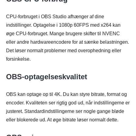
CPU-forbruget i OBS Studio afhænger af dine
indstillinger. Optagelse i 1080p 60FPS med x264 kan
øge CPU-forbruget. Mange brugere skifter til NVENC
eller andre hardwareencodere for at sænke belastningen.
Det løser normalt problemer med overophedning eller
forsinkelse.
OBS-optagelseskvalitet
OBS kan optage op til 4K. Du kan styre bitrate, format og
encoder. Kvaliteten ser rigtig god ud, når indstillingerne er
justeret. Standardindstillingerne ser nogle gange bløde
eller blokerede ud. At øge bitrate løser normalt dette.