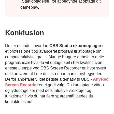
"Start optagelse" for at begynde at optage dit
gameplay.
Konklusion
Det er et under, hvordan
OBS Studio skærmoptager
er
et professionelt og avanceret program til at optage din
computeraktivitet gratis. Mange brugere anbefaler dette
program, især hvis du vil optage spil i høj kvalitet. Den
eneste ulempe ved OBS Screen Recorder er, hvor svært
det kan være at lære det, især når man er nybegynder.
Derfor anbefaler vi det bedste alternativ til OBS -
AnyRec
Screen Recorder
er et godt valg. Du kan optage video-
og lydoptagelser med dets intuitive værktøjer og
funktioner. Hvis du har flere spørgsmål, bedes du
kontakte os nu!