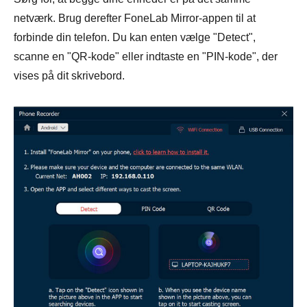
netværk. Brug derefter FoneLab Mirror-appen til at
forbinde din telefon. Du kan enten vælge "Detect",
scanne en "QR-kode" eller indtaste en "PIN-kode", der
vises på dit skrivebord.
Trin 2.