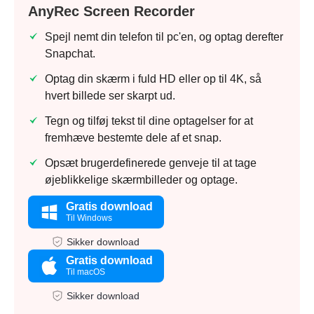
AnyRec Screen Recorder
Spejl nemt din telefon til pc'en, og optag derefter
Snapchat.
Optag din skærm i fuld HD eller op til 4K, så
hvert billede ser skarpt ud.
Tegn og tilføj tekst til dine optagelser for at
fremhæve bestemte dele af et snap.
Opsæt brugerdefinerede genveje til at tage
øjeblikkelige skærmbilleder og optage.
Gratis download
Til Windows
Sikker download
Gratis download
Til macOS
Sikker download