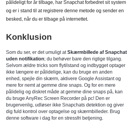
pålideligt for år tilbage, har Snapchat forbedret sit system
og er i stand til at registrere denne metode og sender en
besked, når du er tilbage på internettet.
Konklusion
Som du ser, er det umuligt at
Skærmbillede af Snapchat
uden notifikation
; du behøver bare den rigtige tilgang.
Selvom ældre tricks som flytilstand og indbygget optager
ikke længere er pålidelige, kan du bruge en anden
enhed, spejle din skærm, aktivere Google Assistant og
mere for nemt at gemme dine snaps. Og for en mere
pålidelig og diskret måde at gemme dine snaps på, kan
du bruge AnyRec Screen Recorder på pc! Den er
brugervenlig, udløser ikke Snapchats detektion og giver
dig fuld kontrol over optagelse og skærmbilleder. Brug
denne software i dag for en stressfri betjening.