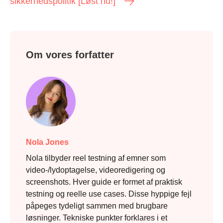
sikkerhedspolitik [Løst nu!]
Om vores forfatter
Nola Jones
Nola tilbyder reel testning af emner som
video-/lydoptagelse, videoredigering og
screenshots. Hver guide er formet af praktisk
testning og reelle use cases. Disse hyppige fejl
påpeges tydeligt sammen med brugbare
løsninger. Tekniske punkter forklares i et