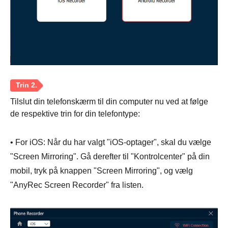
Tilslut din telefonskærm til din computer nu ved at følge
de respektive trin for din telefontype:
• For iOS: Når du har valgt "iOS-optager", skal du vælge
"Screen Mirroring". Gå derefter til "Kontrolcenter" på din
mobil, tryk på knappen "Screen Mirroring", og vælg
"AnyRec Screen Recorder" fra listen.