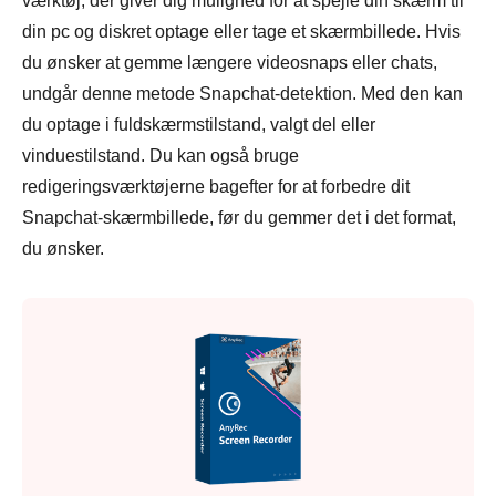
værktøj, der giver dig mulighed for at spejle din skærm til
din pc og diskret optage eller tage et skærmbillede. Hvis
du ønsker at gemme længere videosnaps eller chats,
undgår denne metode Snapchat-detektion. Med den kan
du optage i fuldskærmstilstand, valgt del eller
vinduestilstand. Du kan også bruge
redigeringsværktøjerne bagefter for at forbedre dit
Snapchat-skærmbillede, før du gemmer det i det format,
du ønsker.