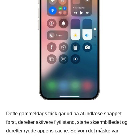
Trin 3.
Dette gammeldags trick går ud på at indlæse snappet
først, derefter aktivere flytilstand, starte skærmbilledet og
derefter rydde appens cache. Selvom det måske var