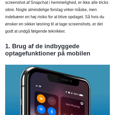
screenshot af Snapchat i hemmelighed, er ikke alle tricks
sikre. Nogle almindelige forslag virker måske, men
indebærer en høj risiko for at blive opdaget. Så hvis du
ønsker en sikker løsning til at tage screenshots, er det
godt at undgå følgende teknikker.
1. Brug af de indbyggede
optagefunktioner på mobilen