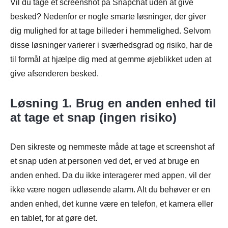
Vil du tage et screenshot på Snapchat uden at give
besked? Nedenfor er nogle smarte løsninger, der giver
dig mulighed for at tage billeder i hemmelighed. Selvom
disse løsninger varierer i sværhedsgrad og risiko, har de
til formål at hjælpe dig med at gemme øjeblikket uden at
give afsenderen besked.
Løsning 1. Brug en anden enhed til
at tage et snap (ingen risiko)
Den sikreste og nemmeste måde at tage et screenshot af
et snap uden at personen ved det, er ved at bruge en
anden enhed. Da du ikke interagerer med appen, vil der
ikke være nogen udløsende alarm. Alt du behøver er en
anden enhed, det kunne være en telefon, et kamera eller
en tablet, for at gøre det.