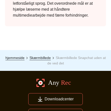
letforståeligt sprog. Det overordnede mål er at
hjælpe læserne med at håndtere
multimediearbejde med færre forhindringer.
hjemmeside
Skærmbillede
Skærmbillede Snapchat uden at
de ved det
Downloadcenter