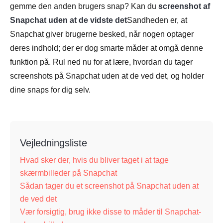
gemme den anden brugers snap? Kan du
screenshot af
Snapchat uden at de vidste det
Sandheden er, at
Snapchat giver brugerne besked, når nogen optager
deres indhold; der er dog smarte måder at omgå denne
funktion på. Rul ned nu for at lære, hvordan du tager
screenshots på Snapchat uden at de ved det, og holder
dine snaps for dig selv.
Vejledningsliste
Hvad sker der, hvis du bliver taget i at tage
skærmbilleder på Snapchat
Sådan tager du et screenshot på Snapchat uden at
de ved det
Vær forsigtig, brug ikke disse to måder til Snapchat-