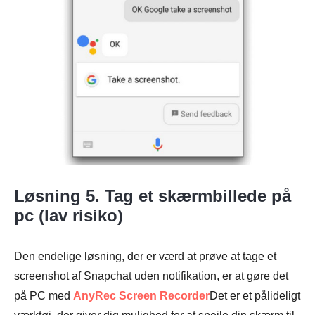
Løsning 5. Tag et skærmbillede på
pc (lav risiko)
Den endelige løsning, der er værd at prøve at tage et
screenshot af Snapchat uden notifikation, er at gøre det
på PC med
AnyRec Screen Recorder
Det er et pålideligt