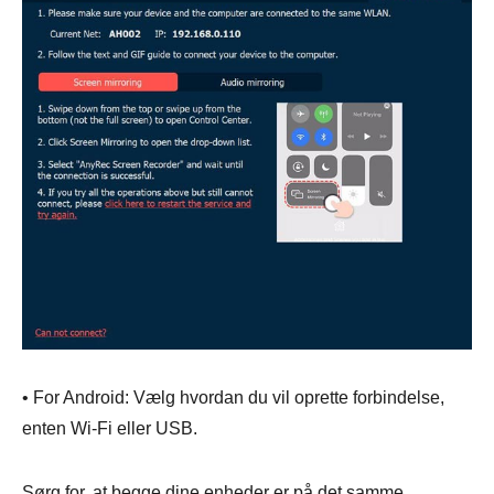
Trin 1.
• For Android: Vælg hvordan du vil oprette forbindelse,
enten Wi-Fi eller USB.
Sørg for, at begge dine enheder er på det samme