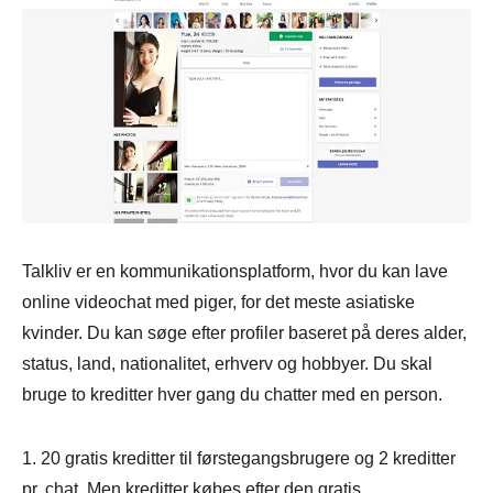
Talkliv er en kommunikationsplatform, hvor du kan lave
online videochat med piger, for det meste asiatiske
kvinder. Du kan søge efter profiler baseret på deres alder,
status, land, nationalitet, erhverv og hobbyer. Du skal
bruge to kreditter hver gang du chatter med en person.
1. 20 gratis kreditter til førstegangsbrugere og 2 kreditter
pr. chat. Men kreditter købes efter den gratis