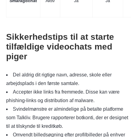
Smaragdchat
Aktiv
Ja
Ja
J
Sikkerhedstips til at starte
tilfældige videochats med
piger
Del aldrig dit rigtige navn, adresse, skole eller
arbejdsplads i den første samtale.
Accepter ikke links fra fremmede. Disse kan være
phishing-links og distribution af malware.
Svindelmønstre er almindelige på betalte platforme
som Talkliv. Brugere rapporterer botkonti, der er designet
til at tilskynde til kreditkøb.
Omvendt billedsøgning efter profilbilleder på enhver