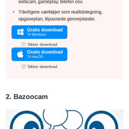
webcam, gameplay, telefon osv.
Yderligere værktøjer som realtidstegning,
opgaveplan, tilpassede genvejstaster.
Gratis download
Til Windows
Sikker download
Gratis download
Til macOS
Sikker download
2. Bazoocam