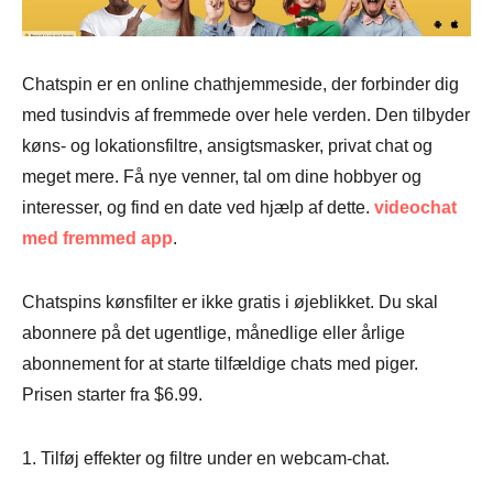
Chatspin er en online chathjemmeside, der forbinder dig
med tusindvis af fremmede over hele verden. Den tilbyder
køns- og lokationsfiltre, ansigtsmasker, privat chat og
meget mere. Få nye venner, tal om dine hobbyer og
interesser, og find en date ved hjælp af dette.
videochat
med fremmed app
.
Chatspins kønsfilter er ikke gratis i øjeblikket. Du skal
abonnere på det ugentlige, månedlige eller årlige
abonnement for at starte tilfældige chats med piger.
Prisen starter fra $6.99.
1. Tilføj effekter og filtre under en webcam-chat.