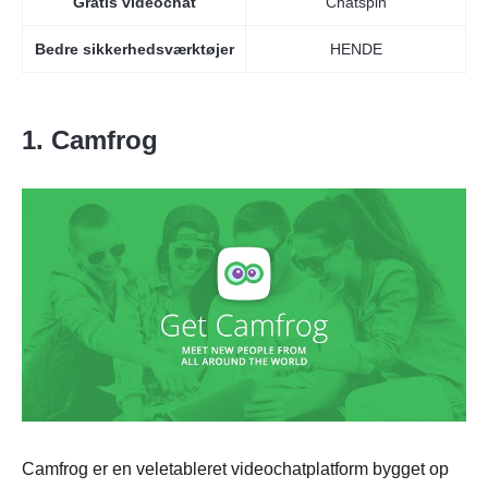
Gratis videochat
Chatspin
Bedre sikkerhedsværktøjer
HENDE
1. Camfrog
Camfrog er en veletableret videochatplatform bygget op