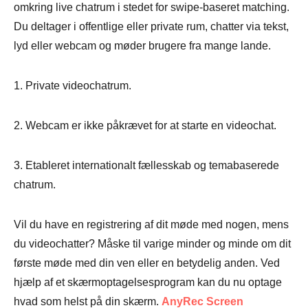
omkring live chatrum i stedet for swipe-baseret matching.
Du deltager i offentlige eller private rum, chatter via tekst,
lyd eller webcam og møder brugere fra mange lande.
1. Private videochatrum.
2. Webcam er ikke påkrævet for at starte en videochat.
3. Etableret internationalt fællesskab og temabaserede
chatrum.
Vil du have en registrering af dit møde med nogen, mens
du videochatter? Måske til varige minder og minde om dit
første møde med din ven eller en betydelig anden. Ved
hjælp af et skærmoptagelsesprogram kan du nu optage
hvad som helst på din skærm.
AnyRec Screen