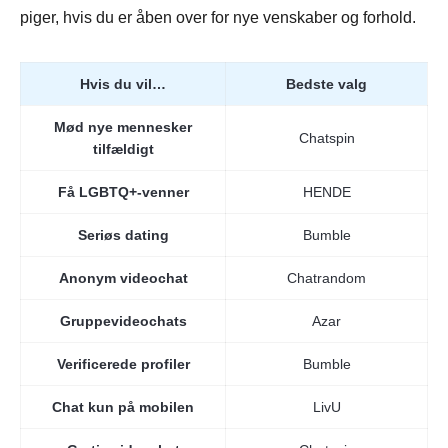
piger, hvis du er åben over for nye venskaber og forhold.
Hvis du vil…
Bedste valg
Mød nye mennesker
Chatspin
tilfældigt
Få LGBTQ+-venner
HENDE
Seriøs dating
Bumble
Anonym videochat
Chatrandom
Gruppevideochats
Azar
Verificerede profiler
Bumble
Chat kun på mobilen
LivU