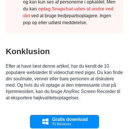
og kan kun ses af personerne i opkaldet. Men
du kan
optag Snapchat uden at andre ved
det
ved at bruge tredjepartsoptagere. Ingen
pop op eller udløst meddelelse.
Konklusion
Efter at have læst denne artikel, har du kendt de 10
populære websteder til videochat med piger. Du kan finde
din soulmate, venner eller bare personen at diskutere
med. Og hvis du vil optage al den interessante chat på
hjemmesiden, kan du bruge AnyRec Screen Recorder til
at eksportere højkvalitetsoptagelser.
Gratis download
Til Windows