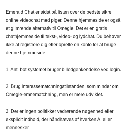
Emerald Chat er sidst på listen over de bedste sikre
online videochat med piger. Denne hjemmeside er også
et glimrende alternativ til Omegle. Det er en gratis
chathjemmeside til tekst-, video- og lydchat. Du behøver
ikke at registrere dig eller oprette en konto for at bruge
denne hjemmeside.
1. Anti-bot-systemet bruger billedgenkendelse ved login.
2. Brug interessematchningstilstanden, som minder om
Omegle-emnematchning, men er mere udviklet.
3. Der er ingen politikker vedrørende nøgenhed eller
eksplicit indhold, der håndhæves af hverken AI eller
mennesker.