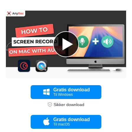
Gratis download
Til Windows
Sikker download
Gratis download
Til macOS