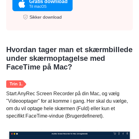
Gratis download
Til macOS
Sikker download
Hvordan tager man et skærmbillede
under skærmoptagelse med
FaceTime på Mac?
Start AnyRec Screen Recorder på din Mac, og vælg
"Videooptager" for at komme i gang. Her skal du vælge,
om du vil optage hele skærmen (Fuld) eller kun et
specifikt FaceTime-vindue (Brugerdefineret).