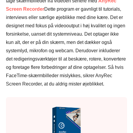
tage skærmbilleder fra videoen senere med
AnyRec
Screen Recorder
Dette program er gavnligt til tutorials,
interviews eller særlige øjeblikke med dine kære. Det er
designet med fokus på videooutput i høj kvalitet og ingen
forsinkelse, uanset dit systemniveau. Det optager ikke
kun alt, der er på din skærm, men det dækker også
systemlyd, mikrofon og webcam. Derudover inkluderer
det redigeringsværktøjer til at beskære, rotere, konvertere
og foretage flere forbedringer af dine optagelser. Så hvis
FaceTime-skærmbilleder mislykkes, sikrer AnyRec
Screen Recorder, at du aldrig mister øjeblikket.