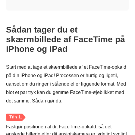
Sådan tager du et
skærmbillede af FaceTime på
iPhone og iPad
Start med at tage et skærmbillede af et FaceTime-opkald
på din iPhone og iPad! Processen er hurtig og ligetil,
uanset om du ringer i stående eller liggende format. Med
blot et par tryk kan du gemme FaceTime-øjeblikket med
det samme. Sådan gør du:
Fastgør positionen af dit FaceTime-opkald, så det
ønskede billede eller dit ansigtskamera er tydeligt synligt.