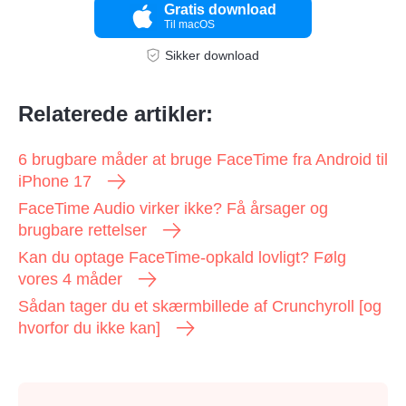
Gratis download
Til macOS
Sikker download
Relaterede artikler:
6 brugbare måder at bruge FaceTime fra Android til
iPhone 17
FaceTime Audio virker ikke? Få årsager og
brugbare rettelser
Kan du optage FaceTime-opkald lovligt? Følg
vores 4 måder
Sådan tager du et skærmbillede af Crunchyroll [og
hvorfor du ikke kan]
Trin 1.