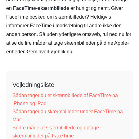
en
FaceTime-skærmbillede
er hurtigt og nemt. Giver
FaceTime besked om skærmbilleder? Heldigvis
informerer FaceTime i modsætning til andre ikke den
anden person. Så uden yderligere omsvøb, rul ned nu for
at se de fire måder at tage skærmbilleder på dine Apple-
enheder. Gem hvert øjeblik nu!
Vejledningsliste
Sådan tager du et skærmbillede af FaceTime på
iPhone og iPad
Sådan tager du skærmbilleder under FaceTime på
Mac
Bedre måde at skærmbillede og optage
skærmbilleder på FaceTime