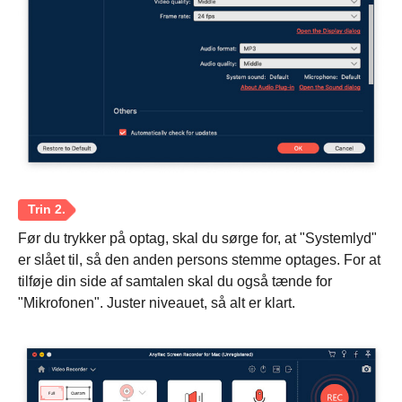
Før du trykker på optag, skal du sørge for, at "Systemlyd"
er slået til, så den anden persons stemme optages. For at
tilføje din side af samtalen skal du også tænde for
"Mikrofonen". Juster niveauet, så alt er klart.
Trin 1.