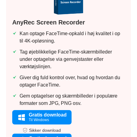
AnyRec Screen Recorder
Kan optage FaceTime-opkald i høj kvalitet i op
til 4K-opløsning.
Tag øjeblikkelige FaceTime-skærmbilleder
under optagelse via genvejstaster eller
værktøjslinjen.
Giver dig fuld kontrol over, hvad og hvordan du
optager FaceTime.
Gem optagelser og skærmbilleder i populære
formater som JPG, PNG osv.
Gratis download
Til Windows
Sikker download