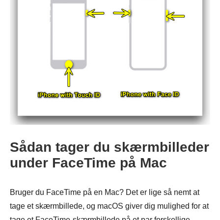
Trin 3.
Sådan tager du skærmbilleder
under FaceTime på Mac
Bruger du FaceTime på en Mac? Det er lige så nemt at
tage et skærmbillede, og macOS giver dig mulighed for at
tage et FaceTime-skærmbillede på et par forskellige