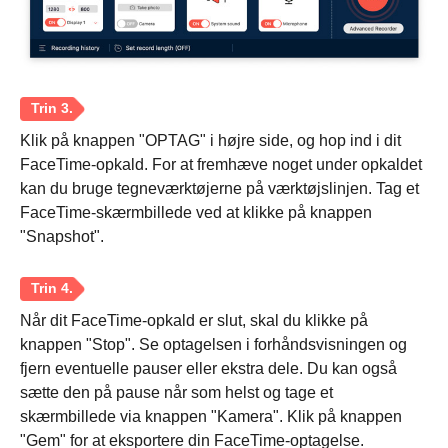
Klik på knappen "OPTAG" i højre side, og hop ind i dit
FaceTime-opkald. For at fremhæve noget under opkaldet
kan du bruge tegneværktøjerne på værktøjslinjen. Tag et
FaceTime-skærmbillede ved at klikke på knappen
"Snapshot".
Når dit FaceTime-opkald er slut, skal du klikke på
knappen "Stop". Se optagelsen i forhåndsvisningen og
fjern eventuelle pauser eller ekstra dele. Du kan også
sætte den på pause når som helst og tage et
skærmbillede via knappen "Kamera". Klik på knappen
"Gem" for at eksportere din FaceTime-optagelse.