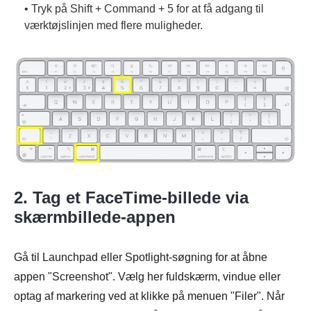
• Tryk på Shift + Command + 5 for at få adgang til
værktøjslinjen med flere muligheder.
2. Tag et FaceTime-billede via
skærmbillede-appen
Gå til Launchpad eller Spotlight-søgning for at åbne
appen "Screenshot". Vælg her fuldskærm, vindue eller
optag af markering ved at klikke på menuen "Filer". Når