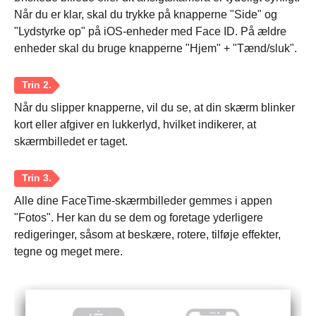
Når du er klar, skal du trykke på knapperne "Side" og
"Lydstyrke op" på iOS-enheder med Face ID. På ældre
enheder skal du bruge knapperne "Hjem" + "Tænd/sluk".
Når du slipper knapperne, vil du se, at din skærm blinker
Trin 1.
kort eller afgiver en lukkerlyd, hvilket indikerer, at
skærmbilledet er taget.
Alle dine FaceTime-skærmbilleder gemmes i appen
"Fotos". Her kan du se dem og foretage yderligere
redigeringer, såsom at beskære, rotere, tilføje effekter,
tegne og meget mere.
Trin 2.