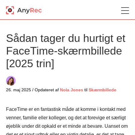
Sådan tager du hurtigt et
FaceTime-skærmbillede
[2025 trin]
26. maj 2025 / Opdateret af
Nola Jones
til
Skærmbillede
FaceTime er en fantastisk måde at komme i kontakt med
venner, familie eller kolleger, og det at forevige et særligt
øjeblik under dit opkald er et minde at bevare. Uanset om
det er et sjovt udtryk eller en vigtig detalje, er det at tage