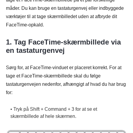
måder. Du kan bruge en tastaturgenvej eller indbyggede
værktøjer til at tage skærmbilledet uden at afbryde dit
FaceTime-opkald.
1. Tag FaceTime-skærmbillede via
en tastaturgenvej
Sørg for, at FaceTime-vinduet er placeret korrekt. For at
tage et FaceTime-skærmbillede skal du følge
tastaturgenvejen nedenfor, afhængigt af hvad du har brug
for:
• Tryk på Shift + Command + 3 for at se et
skærmbillede af hele skærmen.