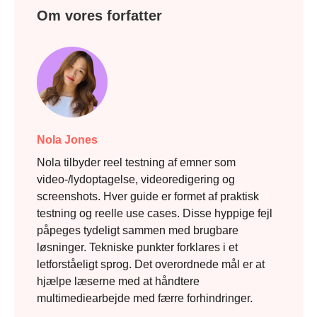
Om vores forfatter
Trin 2.
Nola Jones
Nola tilbyder reel testning af emner som
video-/lydoptagelse, videoredigering og
screenshots. Hver guide er formet af praktisk
testning og reelle use cases. Disse hyppige fejl
påpeges tydeligt sammen med brugbare
løsninger. Tekniske punkter forklares i et
Trin 3.
letforståeligt sprog. Det overordnede mål er at
hjælpe læserne med at håndtere
multimediearbejde med færre forhindringer.