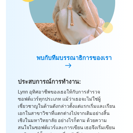
พบกับทีมบรรณาธิการของเรา
ประสบการณ์การทำงาน:
Lynn อุทิศอาชีพของเธอให้กับการสำรวจ
ซอฟต์แวร์ทุกประเภท แม้ว่าเธอจะไม่ใช่ผู้
เชี่ยวชาญในด้านดังกล่าวตั้งแต่แรกเริ่มและเรียน
เอกในสาขาวิชาที่แตกต่างไปจากเดิมอย่างสิ้น
เชิงในมหาวิทยาลัย อย่างไรก็ตาม ด้วยความ
สนใจในซอฟต์แวร์และการเขียน เธอจึงเริ่มเขียน