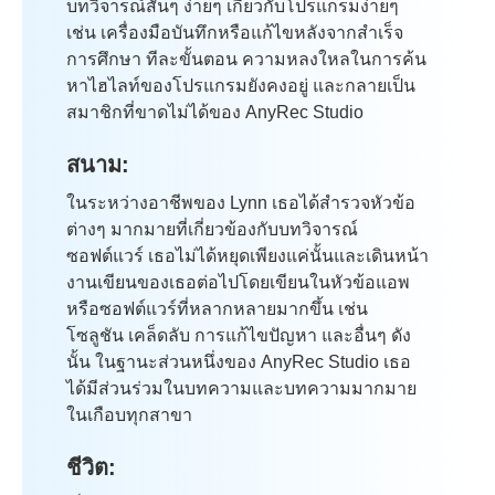
บทวิจารณ์สั้นๆ ง่ายๆ เกี่ยวกับโปรแกรมง่ายๆ
เช่น เครื่องมือบันทึกหรือแก้ไขหลังจากสำเร็จ
การศึกษา ทีละขั้นตอน ความหลงใหลในการค้น
หาไฮไลท์ของโปรแกรมยังคงอยู่ และกลายเป็น
สมาชิกที่ขาดไม่ได้ของ AnyRec Studio
สนาม:
ในระหว่างอาชีพของ Lynn เธอได้สำรวจหัวข้อ
ต่างๆ มากมายที่เกี่ยวข้องกับบทวิจารณ์
ซอฟต์แวร์ เธอไม่ได้หยุดเพียงแค่นั้นและเดินหน้า
งานเขียนของเธอต่อไปโดยเขียนในหัวข้อแอพ
หรือซอฟต์แวร์ที่หลากหลายมากขึ้น เช่น
โซลูชัน เคล็ดลับ การแก้ไขปัญหา และอื่นๆ ดัง
นั้น ในฐานะส่วนหนึ่งของ AnyRec Studio เธอ
ได้มีส่วนร่วมในบทความและบทความมากมาย
ในเกือบทุกสาขา
ชีวิต: