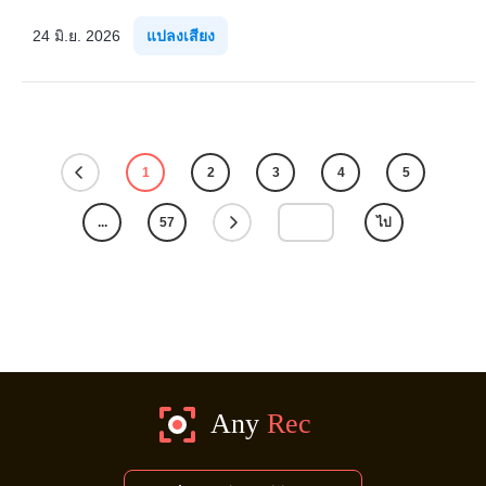
24 มิ.ย. 2026
แปลงเสียง
1
2
3
4
5
...
57
ไป