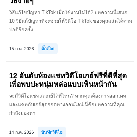
วิธีง่ายๆ
วิธีแก้ไขปัญหา TikTok เมื่อใช้งานไม่ได้? บทความนี้เสนอ
10 วิธีแก้ปัญหาที่จะช่วยให้วิดีโอ TikTok ของคุณเล่นได้ตาม
ปกติอีกครั้ง
15 ก.ค. 2026
ติ๊กต๊อก
12 อันดับห้องแชทวิดีโอเกย์ฟรีที่ดีที่สุด
เพื่อพบปะหนุ่มหล่อแบบเห็นหน้ากัน
จะมีวิดีโอแชทสดเกย์ได้ที่ไหน? หากคุณต้องการออกเดท
และแชทกับเกย์สุดฮอตทางออนไลน์ นี่คือบทความที่คุณ
กำลังมองหา
14 ก.ค. 2026
บันทึกวิดีโอ