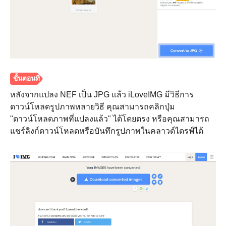
หลังจากแปลง NEF เป็น JPG แล้ว iLoveIMG มีวิธีการ
ดาวน์โหลดรูปภาพหลายวิธี คุณสามารถคลิกปุ่ม
"ดาวน์โหลดภาพที่แปลงแล้ว" ได้โดยตรง หรือคุณสามารถ
แชร์ลิงก์ดาวน์โหลดหรือบันทึกรูปภาพในคลาวด์ไดรฟ์ได้
ขั้นตอนที่
2.