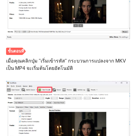
เมื่อคุณคลิกปุ่ม "เริ่มเข้ารหัส" กระบวนการแปลงจาก MKV
เป็น MP4 จะเริ่มต้นโดยอัตโนมัติ