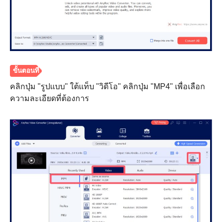
คลิกปุ่ม "รูปแบบ" ใต้แท็บ "วิดีโอ" คลิกปุ่ม "MP4" เพื่อเลือก
ความละเอียดที่ต้องการ
ขั้นตอนที่
1.