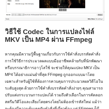
ขั้นตอนที่
วิธีใช้ Codec ในการแปลงไฟล์
1.
MKV เป็น MP4 ผ่าน FFmpeg
หากคุณมีความรู้พื้นฐานเกี่ยวกับการใช้คำสั่งบรรทัดคำสั่ง
การใช้วิธีการประมวลผลแบบมืออาชีพคล้ายกับที่นักพัฒนา
หรือบรรณาธิการอาวุโสใช้ จะช่วยให้คุณแปลง MKV เป็น
MP4 ได้อย่างแม่นยำที่สุด FFmpeg ถูกออกแบบมาโดย
เฉพาะสำหรับผู้ใช้ที่ต้องการควบคุมการประมวลผลวิดีโอใน
ระดับสูงสุด ด้วยการใช้คำสั่งบรรทัดคำสั่งง่ายๆ คุณสามารถ
ปรับแต่งกระบวนการแปลงได้ รวมถึงตัวเลือกในการคัดลอก
สตรีมวิดีโอและเสียงโดยตรงโดยไม่ต้องเข้ารหัสใหม่ แม้ว่า
จะต้องมีความคุ้นเคยกับคำสั่งที่เกี่ยวข้อง แต่ FFmpeg ก็มี