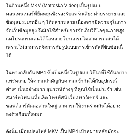
ในด้านหนึ่ง MKV (Matroska Video) เป็นรูปแบบ
คอนเทนเนอร์ที่ยืดหยุ่นซึ่งรองรับแทร็กเสียง คำบรรยาย และ
ข้อมูลประเภทอื่น ๆ ได้หลากหลาย เนื่องจากมีความจุในการ
จัดเก็บข้อมูลสูง จึงมักใช้สำหรับการจัดเก็บวิดีโอคุณภาพสูง
แต่โปรแกรมเล่นวิดีโอหลายโปรแกรมไม่สามารถเล่นได้
เพราะไม่สามารถจัดการกับรูปแบบการเข้ารหัสที่ซับซ้อนนี้
ได้
ในทางกลับกัน MP4 ซึ่งเป็นหนึ่งในรูปแบบวิดีโอที่ใช้กันอย่าง
แพร่หลาย ให้ความสำคัญกับความเข้ากันได้กับอุปกรณ์
ต่างๆ เป็นอย่างมาก อุปกรณ์ต่างๆ ที่คุณใช้เป็นประจำ เช่น
สมาร์ทโฟน แท็บเล็ต โทรทัศน์ เว็บเบราว์เซอร์ และ
ซอฟต์แวร์ตัดต่อส่วนใหญ่ สามารถใช้งานร่วมกันได้อย่าง
ลงตัวเกือบทั้งหมด
ดังนั้น เมื่อแปลงไฟล์ MKV เป็น MP4 เป้าหมายหลักมักจะ