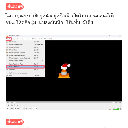
ไม่ว่าคุณจะกำลังดูหนังอยู่หรือเพิ่งเปิดโปรแกรมเล่นมีเดีย
VLC ให้คลิกปุ่ม "แปลง/บันทึก" ใต้แท็บ "มีเดีย"