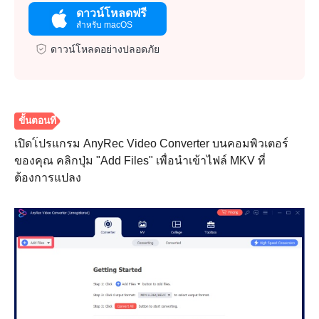
ดาวน์โหลดฟรี
สำหรับ macOS
ดาวน์โหลดอย่างปลอดภัย
เปิดโปรแกรม AnyRec Video Converter บนคอมพิวเตอร์
ของคุณ คลิกปุ่ม "Add Files" เพื่อนำเข้าไฟล์ MKV ที่
ต้องการแปลง