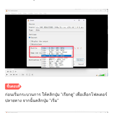
ขั้นตอนที่
1.
ก่อนเริ่มกระบวนการ ให้คลิกปุ่ม "เรียกดู" เพื่อเลือกโฟลเดอร์
ปลายทาง จากนั้นคลิกปุ่ม "เริ่ม"