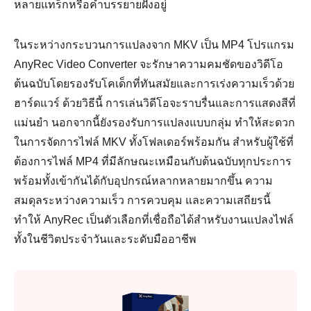
หลายแทร็กหรือคำบรรยายฝังอยู่
ในระหว่างกระบวนการแปลงจาก MKV เป็น MP4 โปรแกรม
AnyRec Video Converter จะรักษาความคมชัดของวิดีโอ
ต้นฉบับโดยรองรับโคเด็กที่ทันสมัยและการเร่งความเร็วด้วย
ฮาร์ดแวร์ ด้วยวิธีนี้ การเล่นวิดีโอจะราบรื่นและการแสดงสีที่
แม่นยำ นอกจากนี้ยังรองรับการแปลงแบบกลุ่ม ทำให้สะดวก
ในการจัดการไฟล์ MKV ทั้งโฟลเดอร์พร้อมกัน สำหรับผู้ใช้ที่
ต้องการไฟล์ MP4 ที่มีลักษณะเหมือนกับต้นฉบับทุกประการ
พร้อมทั้งเข้ากันได้กับอุปกรณ์หลากหลายมากขึ้น ความ
สมดุลระหว่างความเร็ว การควบคุม และความเสถียรนี้
ทำให้ AnyRec เป็นตัวเลือกที่เชื่อถือได้สำหรับงานแปลงไฟล์
ทั้งในชีวิตประจำวันและระดับมืออาชีพ