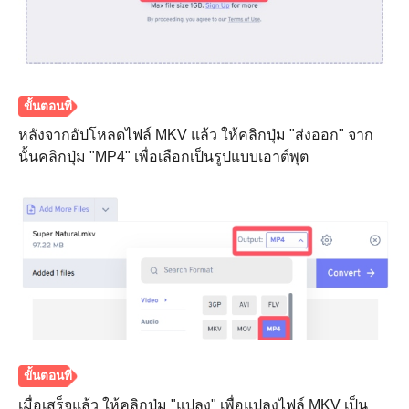
หลังจากอัปโหลดไฟล์ MKV แล้ว ให้คลิกปุ่ม "ส่งออก" จาก
นั้นคลิกปุ่ม "MP4" เพื่อเลือกเป็นรูปแบบเอาต์พุต
ขั้นตอนที่
1.
เมื่อเสร็จแล้ว ให้คลิกปุ่ม "แปลง" เพื่อแปลงไฟล์ MKV เป็น