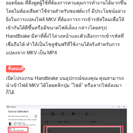
ยอดนิยม ที่ดึงดูดผู้ใช้ที่ต้องการควบคุมการทำงานได้มากขึ้น
โดยไม่ต้องเสียค่าใช้จ่ายสำหรับซอฟต์แวร์ มีประโยชน์อย่าง
ขั้นตอนที่
ยิ่งในการแปลงไฟล์ MKV ที่ต้องการการเข้ารหัสใหม่เพื่อให้
3
เข้ากันได้ดีขึ้นหรือมีขนาดไฟล์เล็ลง กล่าวโดยสรุป
HandBrake มีค่าที่ตั้งไว้ล่วงหน้าและตัวเลือกการเข้ารหัสที่
เชื่อถือได้ ทำให้เป็นโซลูชันฟรีที่ใช้งานได้จริงสำหรับการ
แปลงจาก MKV เป็น MP4
เปิดโปรแกรม Handbrake บนอุปกรณ์ของคุณ คุณสามารถ
นำเข้าไฟล์ MKV ได้โดยคลิกปุ่ม "ไฟล์" หรือลากไฟล์ลงมา
ก็ได้