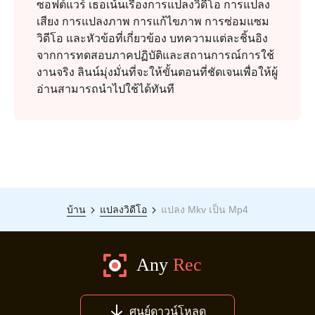
ซอฟต์แวร์ เธอเน้นเรื่องการแปลงวิดีโอ การแปลง
เสียง การแปลงภาพ การแก้ไขภาพ การซ่อมแซม
วิดีโอ และหัวข้อที่เกี่ยวข้อง บทความแต่ละชิ้นอิง
จากการทดสอบภาคปฏิบัติและสถานการณ์การใช้
งานจริง ลินน์มุ่งมั่นที่จะให้ขั้นตอนที่ชัดเจนเพื่อให้ผู้
อ่านสามารถนำไปใช้ได้ทันที
บ้าน
แปลงวิดีโอ
แปลง Mkv เป็น Mp4
ขั้นตอนที่
2.
ศูนย์ดาวน์โหลด