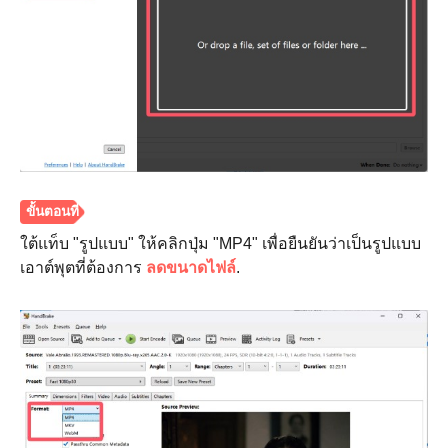
ขั้นตอนที่
4
ใต้แท็บ "รูปแบบ" ให้คลิกปุ่ม "MP4" เพื่อยืนยันว่าเป็นรูปแบบ
เอาต์พุตที่ต้องการ
ลดขนาดไฟล์
.