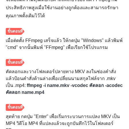
ประสิทธิภาพสูงเมื่อใช้งานอย่างถูกต้องและสามารถรักษา
คุณภาพดั้งเดิมไว้ได้
เมื่อติดตั้ง FFmpeg เสร็จแล้ว ให้กดปุ่ม "Windows" แล้วพิมพ์
"cmd" จากนั้นพิมพ์ "FFmpeg" เพื่อเรียกใช้โปรแกรม
ขั้นตอนที่
2.
คัดลอกและวางโฟลเดอร์ปลายทาง MKV ลงในช่องคำสั่ง
แล้วป้อนคำสั่งด้านล่างเพื่อเปลี่ยนนามสกุลไฟล์จาก .mkv
เป็น .mp4:
ffmpeg -i name.mkv -vcodec คัดลอก -acodec
คัดลอก name.mp4
สุดท้าย กดปุ่ม "Enter" เพื่อเริ่มกระบวนการแปลง MKV เป็น
MP4 วิดีโอ MP4 ที่แปลงแล้วจะถูกบันทึกไว้ในโฟลเดอร์