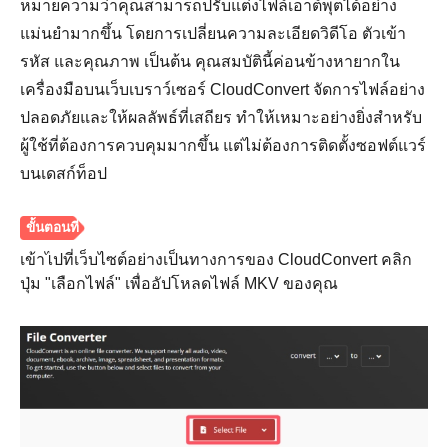
หมายความว่าคุณสามารถปรับแต่งไฟล์เอาต์พุตได้อย่าง
แม่นยำมากขึ้น โดยการเปลี่ยนความละเอียดวิดีโอ ตัวเข้า
รหัส และคุณภาพ เป็นต้น คุณสมบัตินี้ค่อนข้างหายากใน
เครื่องมือบนเว็บเบราว์เซอร์ CloudConvert จัดการไฟล์อย่าง
ปลอดภัยและให้ผลลัพธ์ที่เสถียร ทำให้เหมาะอย่างยิ่งสำหรับ
ผู้ใช้ที่ต้องการควบคุมมากขึ้น แต่ไม่ต้องการติดตั้งซอฟต์แวร์
บนเดสก์ท็อป
เข้าไปที่เว็บไซต์อย่างเป็นทางการของ CloudConvert คลิก
ปุ่ม "เลือกไฟล์" เพื่ออัปโหลดไฟล์ MKV ของคุณ
ขั้นตอนที่
1.
ขั้นตอนที่
2.