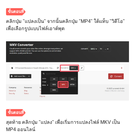
คลิกปุ่ม "แปลงเป็น" จากนั้นคลิกปุ่ม "MP4" ใต้แท็บ "วิดีโอ"
เพื่อเลือกรูปแบบไฟล์เอาต์พุต
ขั้นตอนที่
3
สุดท้าย คลิกปุ่ม "แปลง" เพื่อเริ่มการแปลงไฟล์ MKV เป็น
MP4 ออนไลน์