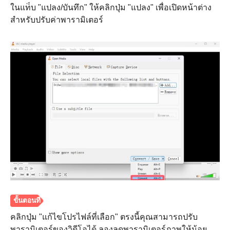
ในแท็บ "แปลง/บันทึก" ให้คลิกปุ่ม "แปลง" เพื่อเปิดหน้าต่าง
สำหรับปรับค่าพารามิเตอร์
ขั้นตอนที่
1.
คลิกปุ่ม "แก้ไขโปรไฟล์ที่เลือก" ตรงนี้คุณสามารถปรับ
พารามิเตอร์ของวิดีโอได้ ลองลดพารามิเตอร์ภาพให้น้อย