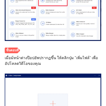
เมื่อมีหน้าต่างป๊อปอัพปรากฏขึ้น ให้คลิกปุ่ม "เพิ่มไฟล์" เพื่อ
อัปโหลดวิดีโอของคุณ
ขั้นตอนที่
1.