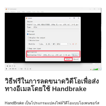
ขั้นตอนที่
3
วิธีฟรีในการลดขนาดวิดีโอเพื่อส่ง
ทางอีเมลโดยใช้ Handbrake
HandBrake เป็นโปรแกรมแปลงไฟล์วิดีโอแบบโอเพนซอร์ส