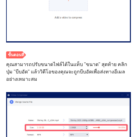
คุณสามารถปรับขนาดไฟล์ได้ในแท็บ "ขนาด" สุดท้าย คลิก
ปุ่ม "บีบอัด" แล้ววิดีโอของคุณจะถูกบีบอัดเพื่อส่งทางอีเมล
อย่างเหมาะสม
ขั้นตอนที่