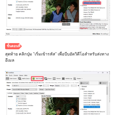
สุดท้าย คลิกปุ่ม "เริ่มเข้ารหัส" เพื่อบีบอัดวิดีโอสำหรับส่งทาง
อีเมล