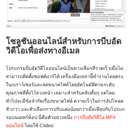
โซลูชันออนไลน์สำหรับการบีบอัด
วิดีโอเพื่อส่งทางอีเมล
โปรแกรมบีบอัดวิดีโอออนไลน์เป็นทางเลือกที่รวดเร็วเมื่อไม่
ขั้นตอนที่
1.
สามารถติดตั้งซอฟต์แวร์ได้ เครื่องมือเหล่านี้ทำงานโดยตรง
ในเบราว์เซอร์และลดขนาดไฟล์โดยอัตโนมัติตามระดับ
คุณภาพที่ตั้งไว้ล่วงหน้า เหมาะสำหรับคลิปสั้นๆ แต่โดย
ทั่วไปจะมีข้อจำกัดเรื่องขนาดไฟล์ ความเร็วในการอัปโหลด
ช้ากว่า และตัวเลือกการปรับแต่งน้อยกว่าเมื่อเทียบกับโปรแก
รมบนเดสก์ท็อป นี่คือตัวอย่างหนึ่ง
การบีบอัดวิดีโอ MP4
ออนไลน์
โดยใช้ Clideo: