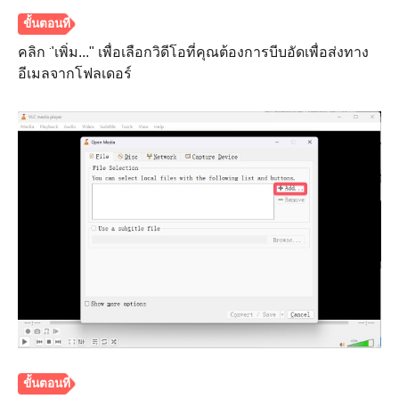
คลิก "เพิ่ม..." เพื่อเลือกวิดีโอที่คุณต้องการบีบอัดเพื่อส่งทาง
อีเมลจากโฟลเดอร์