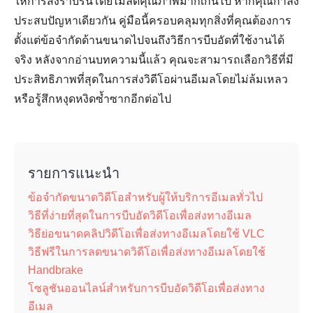
ให้การส่งราบรื่นโดยไม่ลดคุณภาพมากเกินไป หากคุณกำลัง
ประสบปัญหาเดียวกัน คู่มือนี้ครอบคลุมทุกสิ่งที่คุณต้องการ
ตั้งแต่ข้อจำกัดด้านขนาดไปจนถึงวิธีการบีบอัดที่ใช้งานได้
จริง หลังจากอ่านบทความนี้แล้ว คุณจะสามารถเลือกวิธีที่มี
ประสิทธิภาพที่สุดในการส่งวิดีโอผ่านอีเมลโดยไม่ล้มเหลว
หรือรู้สึกหงุดหงิดซ้ำซากอีกต่อไป
รายการแนะนำ
ข้อจำกัดขนาดวิดีโอสำหรับผู้ให้บริการอีเมลทั่วไป
วิธีที่ง่ายที่สุดในการบีบอัดวิดีโอเพื่อส่งทางอีเมล
วิธีย่อขนาดคลิปวิดีโอเพื่อส่งทางอีเมลโดยใช้ VLC
วิธีฟรีในการลดขนาดวิดีโอเพื่อส่งทางอีเมลโดยใช้
Handbrake
โซลูชันออนไลน์สำหรับการบีบอัดวิดีโอเพื่อส่งทาง
อีเมล