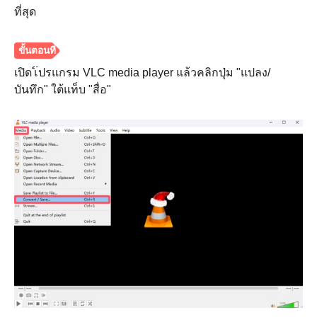
ที่สุด
ขั้นตอนที่
3
เปิดโปรแกรม VLC media player แล้วคลิกปุ่ม "แปลง/
บันทึก" ใต้แท็บ "สื่อ"