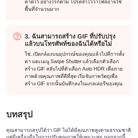
คาดไว้ อย่างไรก็ตาม โปรดจำไว้ว่าไฟล์อาจใช้
พื้นที่จำนวนมาก
3. ฉันสามารถสร้าง GIF ที่ปรับปรุง
ขั้นตอนที่
แล้วบนโทรศัพท์ของฉันได้หรือไม่
1.
ใช่. เปิดกล้องบนอุปกรณ์ของคุณแล้วไปที่การตั้ง
ค่า แตะเมนู Swipe Shutter แล้วเลือกตัวเลือก
สร้าง GIF สลับไปที่ตัวเลือก Auto HDR เพื่อถ่าย
ภาพด้วยคุณภาพที่ดีที่สุด เริ่มจับภาพวัตถุเพื่อ
ขั้นตอนที่
สร้าง GIF จากนั้นบันทึกลงในแกลเลอรีของคุณ
2.
บทสรุป
คุณสามารถสรุปได้ว่า GIF ไม่ได้มีคุณภาพสูงตามธรรมชาติ
แต่มีเครื่องมือในการปรับคุณภาพให้เหมาะสม นอกจากนี้