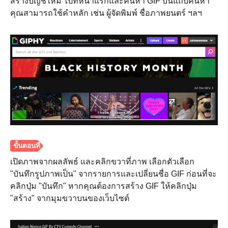
สร้างบัญชีใหม่ ไปที่หน้าแรกและค้นหา GIF บนแถบค้นหา
คุณสามารถใช้คำหลัก เช่น ผู้จัดพิมพ์ ชื่อภาพยนตร์ ฯลฯ
เปิดภาพจากผลลัพธ์ และคลิกขวาที่ภาพ เลือกตัวเลือก
"บันทึกรูปภาพเป็น" จากรายการและเปลี่ยนชื่อ GIF ก่อนที่จะ
คลิกปุ่ม "บันทึก" หากคุณต้องการสร้าง GIF ให้คลิกปุ่ม
"สร้าง" จากมุมขวาบนของเว็บไซต์