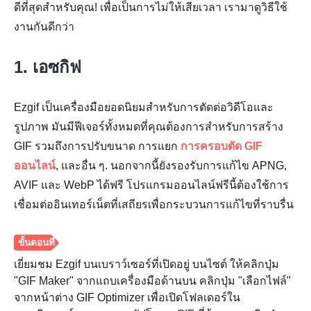
ดีที่สุดสำหรับคุณ! เพื่อเป็นการไม่ให้เสียเวลา เรามาดูวิธีใช้
งานกันดีกว่า
1. เอซกิฟ
Ezgif เป็นเครื่องมือยอดนิยมสำหรับการตัดต่อวิดีโอและ
รูปภาพ มันมีฟีเจอร์ทั้งหมดที่คุณต้องการสำหรับการสร้าง
GIF รวมถึงการปรับขนาด การแยก
การครอบตัด GIF
ออนไลน์
, และอื่น ๆ. นอกจากนี้ยังรองรับการแก้ไข APNG,
AVIF และ WebP ได้ฟรี โปรแกรมออนไลน์ฟรีนี้ต้องใช้การ
เชื่อมต่ออินเทอร์เน็ตที่เสถียรเพื่อกระบวนการแก้ไขที่ราบรื่น
เยี่ยมชม Ezgif บนเบราว์เซอร์ที่เปิดอยู่ บนไซต์ ให้คลิกปุ่ม
"GIF Maker" จากแถบเครื่องมือด้านบน คลิกปุ่ม "เลือกไฟล์"
จากหน้าต่าง GIF Optimizer เพื่อเปิดโฟลเดอร์ใน