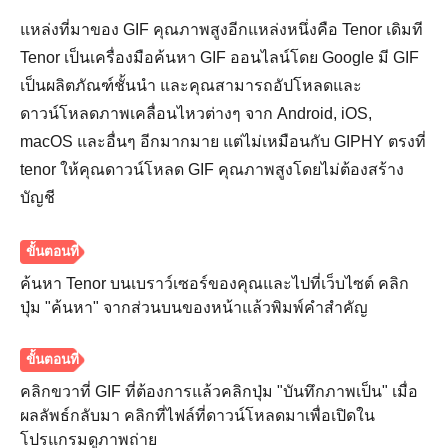
แหล่งที่มาของ GIF คุณภาพสูงอีกแหล่งหนึ่งคือ Tenor เดิมที
Tenor เป็นเครื่องมือค้นหา GIF ออนไลน์โดย Google มี GIF
ขั้นตอนที่
เป็นผลิตภัณฑ์ชั้นนำ และคุณสามารถอัปโหลดและ
1.
ดาวน์โหลดภาพเคลื่อนไหวต่างๆ จาก Android, iOS,
macOS และอื่นๆ อีกมากมาย แต่ไม่เหมือนกับ GIPHY ตรงที่
tenor ให้คุณดาวน์โหลด GIF คุณภาพสูงโดยไม่ต้องสร้าง
บัญชี
ค้นหา Tenor บนเบราว์เซอร์ของคุณและไปที่เว็บไซต์ คลิก
ปุ่ม "ค้นหา" จากส่วนบนของหน้าแล้วพิมพ์คำสำคัญ
คลิกขวาที่ GIF ที่ต้องการแล้วคลิกปุ่ม "บันทึกภาพเป็น" เมื่อ
ผลลัพธ์กลับมา คลิกที่ไฟล์ที่ดาวน์โหลดมาเพื่อเปิดใน
โปรแกรมดูภาพถ่าย