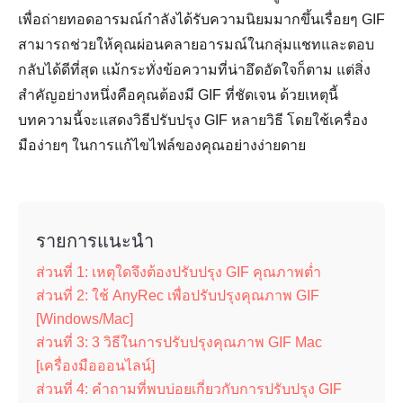
เพื่อถ่ายทอดอารมณ์กำลังได้รับความนิยมมากขึ้นเรื่อยๆ GIF
สามารถช่วยให้คุณผ่อนคลายอารมณ์ในกลุ่มแชทและตอบ
กลับได้ดีที่สุด แม้กระทั่งข้อความที่น่าอึดอัดใจก็ตาม แต่สิ่ง
สำคัญอย่างหนึ่งคือคุณต้องมี GIF ที่ชัดเจน ด้วยเหตุนี้
บทความนี้จะแสดงวิธีปรับปรุง GIF หลายวิธี โดยใช้เครื่อง
มือง่ายๆ ในการแก้ไขไฟล์ของคุณอย่างง่ายดาย
รายการแนะนำ
ส่วนที่ 1: เหตุใดจึงต้องปรับปรุง GIF คุณภาพต่ำ
ส่วนที่ 2: ใช้ AnyRec เพื่อปรับปรุงคุณภาพ GIF
[Windows/Mac]
ส่วนที่ 3: 3 วิธีในการปรับปรุงคุณภาพ GIF Mac
[เครื่องมือออนไลน์]
ส่วนที่ 4: คำถามที่พบบ่อยเกี่ยวกับการปรับปรุง GIF