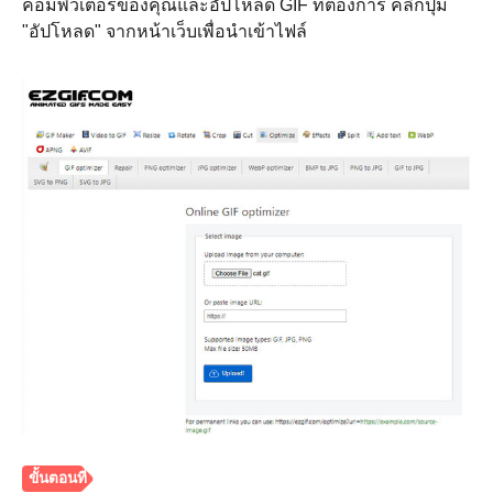
คอมพิวเตอร์ของคุณและอัปโหลด GIF ที่ต้องการ คลิกปุ่ม
"อัปโหลด" จากหน้าเว็บเพื่อนำเข้าไฟล์