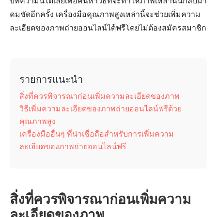
บทความนี้ได้เลยเพื่อค้นหาวิธีที่จะทำให้ภาพเหล่านั้นกลับมา
คมชัดอีกครั้ง เครื่องมือคุณภาพสูงเหล่านี้จะช่วยเพิ่มความ
ละเอียดของภาพถ่ายออนไลน์ได้ฟรีโดยไม่ต้องสมัครสมาชิก
รายการแนะนำ
สิ่งที่ควรพิจารณาก่อนเพิ่มความละเอียดของภาพ
วิธีเพิ่มความละเอียดของภาพถ่ายออนไลน์ฟรีด้วย
คุณภาพสูง
เครื่องมืออื่นๆ ที่น่าเชื่อถือสำหรับการเพิ่มความ
ละเอียดของภาพถ่ายออนไลน์ฟรี
สิ่งที่ควรพิจารณาก่อนเพิ่มความ
ละเอียดของภาพ