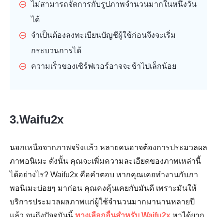
ไม่สามารถจัดการกับรูปภาพจำนวนมากในหนึ่งวัน
ได้
จำเป็นต้องลงทะเบียนบัญชีผู้ใช้ก่อนจึงจะเริ่ม
กระบวนการได้
ความเร็วของเซิร์ฟเวอร์อาจจะช้าไปเล็กน้อย
3.Waifu2x
นอกเหนือจากภาพจริงแล้ว หลายคนอาจต้องการประมวลผล
ภาพอนิเมะ ดังนั้น คุณจะเพิ่มความละเอียดของภาพเหล่านี้
ได้อย่างไร? Waifu2x คือคำตอบ หากคุณเคยทำงานกับภา
พอนิเมะบ่อยๆ มาก่อน คุณคงคุ้นเคยกับมันดี เพราะมันให้
บริการประมวลผลภาพแก่ผู้ใช้จำนวนมากมานานหลายปี
แล้ว จนถึงปัจจุบันนี้
ทางเลือกอื่นสำหรับ Waifu2x
หาได้ยาก