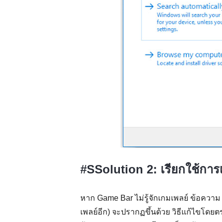
#SSolution 2: เรียกใช้กา
หาก Game Bar ไม่รู้จักเกมเพลย์ ข้อความ 
เพลย์อีก) จะปรากฏขึ้นด้วย วิธีแก้ไขโดย