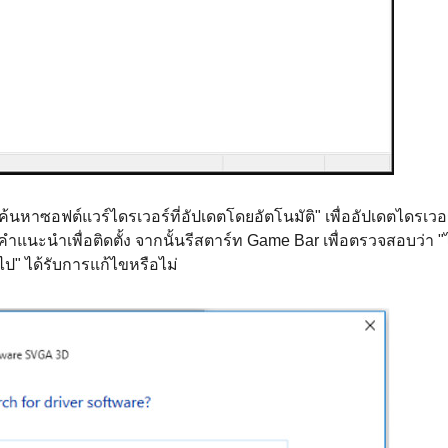
"ค้นหาซอฟต์แวร์ไดรเวอร์ที่อัปเดตโดยอัตโนมัติ" เพื่ออัปเดตไดรเวอ
แนะนำเพื่อติดตั้ง จากนั้นรีสตาร์ท Game Bar เพื่อตรวจสอบว่า "ไ
ไป" ได้รับการแก้ไขหรือไม่