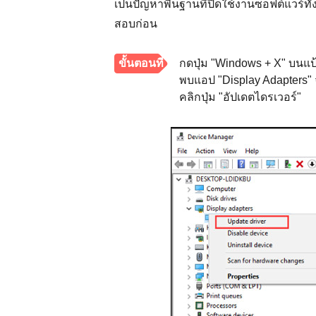
เป็นปัญหาพื้นฐานที่ปิดใช้งานซอฟต์แวร์
สอบก่อน
ขั้นตอนที่
กดปุ่ม "Windows + X" บนแป้
พบแอป "Display Adapters" 
1.
คลิกปุ่ม "อัปเดตไดรเวอร์"