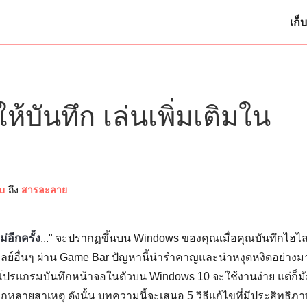
เก็บ
ห้บันทึก เล่นเพิ่มเติมใน
u
ถึง
สารละลาย
่อีกครั้ง
..." จะปรากฏขึ้นบน Windows ของคุณเมื่อคุณบันทึกไฮไล
ย์อื่นๆ ผ่าน Game Bar ปัญหานี้น่ารำคาญและน่าหงุดหงิดอย่างม
่าโปรแกรมบันทึกหน้าจอในตัวบน Windows 10 จะใช้งานง่าย แต่ก็ม
ลายสาเหตุ ดังนั้น บทความนี้จะเสนอ 5 วิธีแก้ไขที่มีประสิทธิภ