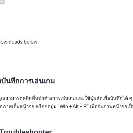
่อบันทึกการเล่นเกม
ุณสามารถคลิกที่หน้าต่างการเล่นเกมและใช้ปุ่มลัดเพื่อบันทึกได้ ค
ึกภาพเต็มหน้าจอ หรือกดปุ่ม "Win + Alt + R" เพื่อจับภาพหน้าจอเป็
t Troubleshooter