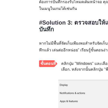
ต้องการบันทึกรองรับโหมดเต็มหน้าจอ คุณเ
ในเมนูในเกมได้เช่นกัน
#Solution 3: ตรวจสอบให้แน่
บันทึก
หากไม่มีพื้นที่จัดเก็บเพียงพอสำหรับจัด
ทึกแล้ว เล่นต่ออีกหน่อย" เรียนรู้ขั้นตอน
ขั้นตอนที่
คลิกปุ่ม "Windows" และเลือก
เลือก. หลังจากนั้นคลิกปุ่ม "พ
1.