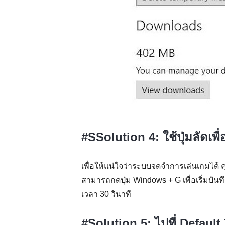
#SSolution 4: ใช้ปุ่มลัดเพื
เพื่อให้แน่ใจว่าระบบจดจำการเล่นเกมได้ ค
สามารถกดปุ่ม Windows + G เพื่อเริ่มบันท
เวลา 30 วินาที
#Solution 5: ไปที่ Defaul