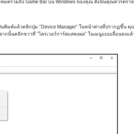
ทั้งหมดรวมถึง Game Bar บน Windows ของคุณ ดังนั้นคุณควรตรวจ
นพิมพ์แล้วคลิกปุ่ม "Device Manager" ในหน้าต่างที่ปรากฏขึ้น ค
จากนั้นคลิกขวาที่ "ไดรเวอร์การ์ดแสดงผล" ในเมนูแบบเลื่อนลงแล้