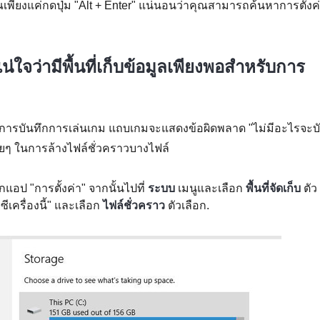
พียงแค่กดปุ่ม "Alt + Enter" แน่นอนว่าคุณสามารถค้นหาการตั้งค
ใจว่ามีพื้นที่เก็บข้อมูลเพียงพอสำหรับการ
เก็บการบันทึกการเล่นเกม แถบเกมจะแสดงข้อผิดพลาด "ไม่มีอะไรจะบ
ง่ายๆ ในการล้างไฟล์ชั่วคราวบางไฟล์
แอป "การตั้งค่า" จากนั้นไปที่
ระบบ
เมนูและเลือก
พื้นที่จัดเก็บ
ตัว
ีซีเครื่องนี้" และเลือก
ไฟล์ชั่วคราว
ตัวเลือก.