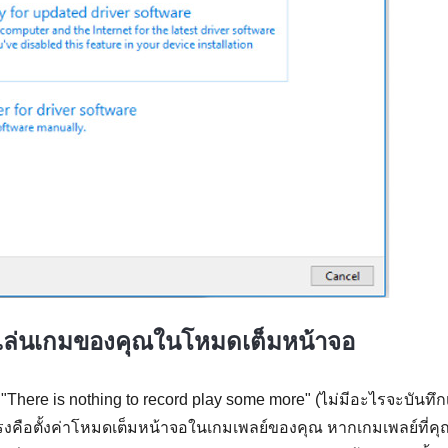
รเล่นเกมของคุณในโหมดเต็มหน้าจอ
"There is nothing to record play some more" (ไม่มีอะไรจะบันทึ
ตรงคือตั้งค่าโหมดเต็มหน้าจอในเกมเพลย์ของคุณ หากเกมเพลย์ที่คุ