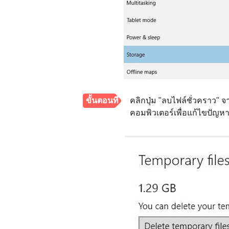
ขั้นตอนที่
คลิกปุ่ม "ลบไฟล์ชั่วคราว" จ
คอมพิวเตอร์เพื่อแก้ไขปัญหา 
2.