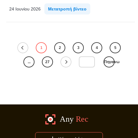
24 Ιουνίου 2026
Μετατροπή βίντεο
1
2
3
4
5
...
27
Πηγαίνω