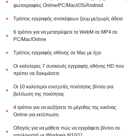
φωτογραφίες Online/PC/Mac/iOS/Android
Τρόπος εγγραφής συσκέψεων ζουμ με/χωρίς άδεια
6 τρόποι για να μετατρέψετε το WebM σε MP4 σε
PC/Mac/Online
Τρόπος εγγραφής οθόνης σε Mac με ήχο
Οι καλύτερες 7 συσκευές εγγραφής οθόνης HD που
πρέπει να δοκιμάσετε
Οι 10 καλύτεροι ενισχυτές ποιότητας βίντεο για
βελτίωση της ποιότητας
4 τρόποι για να αυξήσετε το μέγεθος της εικόνας
Online για εκτύπωση
Οδηγός για να μάθετε πώς να εγγράφετε βίντεο σε
υπολογιστή με Windows 8/10/11