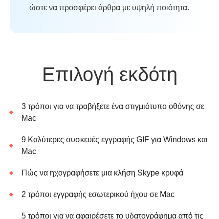
ώστε να προσφέρει άρθρα με υψηλή ποιότητα.
Επιλογή εκδότη
3 τρόποι για να τραβήξετε ένα στιγμιότυπο οθόνης σε
Mac
9 Καλύτερες συσκευές εγγραφής GIF για Windows και
Mac
Πώς να ηχογραφήσετε μια κλήση Skype κρυφά
2 τρόποι εγγραφής εσωτερικού ήχου σε Mac
5 τρόποι για να αφαιρέσετε το υδατογράφημα από τις