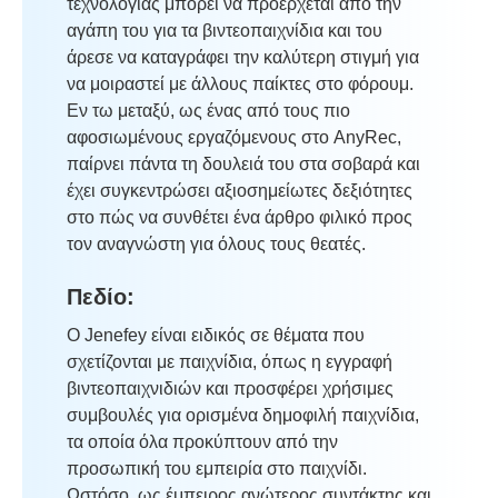
τεχνολογίας μπορεί να προέρχεται από την
αγάπη του για τα βιντεοπαιχνίδια και του
άρεσε να καταγράφει την καλύτερη στιγμή για
να μοιραστεί με άλλους παίκτες στο φόρουμ.
Εν τω μεταξύ, ως ένας από τους πιο
αφοσιωμένους εργαζόμενους στο AnyRec,
παίρνει πάντα τη δουλειά του στα σοβαρά και
έχει συγκεντρώσει αξιοσημείωτες δεξιότητες
στο πώς να συνθέτει ένα άρθρο φιλικό προς
τον αναγνώστη για όλους τους θεατές.
Πεδίο:
Ο Jenefey είναι ειδικός σε θέματα που
σχετίζονται με παιχνίδια, όπως η εγγραφή
βιντεοπαιχνιδιών και προσφέρει χρήσιμες
συμβουλές για ορισμένα δημοφιλή παιχνίδια,
τα οποία όλα προκύπτουν από την
προσωπική του εμπειρία στο παιχνίδι.
Ωστόσο, ως έμπειρος ανώτερος συντάκτης και