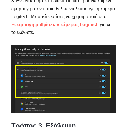
3. Ενεργοποιήστε το διακόπτη για τη συγκεκριμένη
εφαρμογή στην οποία θέλετε να λειτουργεί η κάμερα
Logitech. Μπορείτε επίσης να χρησιμοποιήσετε
Εφαρμογή ρυθμίσεων κάμερας Logitech
για να
το ελέγξετε.
Τρόπος 3. Εξάλειψη