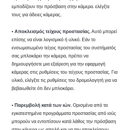
εμποδίζουν την πρόσβαση στην κάμερα. ελέγξτε
τους για άδειες κάμερας.
•
Αποκλεισμός τείχους προστασίας.
Αυτό μπορεί
επίσης να είναι λογισμικό ή υλικό. Εάν το
ενσωματωμένο τείχος προστασίας του συστήματός
σας μπλοκάρει την κάμερα, πρέπει να
δημιουργήσετε μια εξαίρεση για την εφαρμογή
κάμερας στις ρυθμίσεις του τείχους προστασίας. Για
υλικό, ελέγξτε τις ρυθμίσεις του δρομολογητή για να
βεβαιωθείτε ότι δεν μπλοκάρει.
•
Παρεμβολή κατά των ιών.
Ορισμένα από τα
εγκατεστημένα προγράμματα προστασίας από ιούς
μπορούν να εντοπίσουν κατά λάθος την πρόσβαση
στην κάμερα ως απειλή και να την αποκλείσουν.