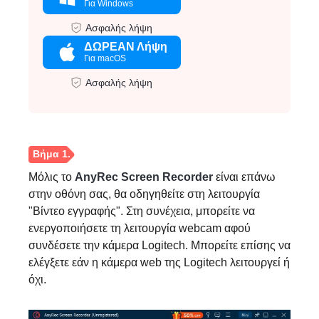
Για Windows
Ασφαλής λήψη
ΔΩΡΕΑΝ Λήψη
Για macOS
Ασφαλής λήψη
Μόλις το
AnyRec Screen Recorder
είναι επάνω
στην οθόνη σας, θα οδηγηθείτε στη λειτουργία
"Βίντεο εγγραφής". Στη συνέχεια, μπορείτε να
ενεργοποιήσετε τη λειτουργία webcam αφού
συνδέσετε την κάμερα Logitech. Μπορείτε επίσης να
ελέγξετε εάν η κάμερα web της Logitech λειτουργεί ή
όχι.