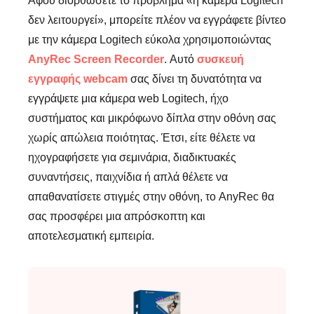
Αφού διορθώσετε το πρόβλημα «η κάμερα Logitech
δεν λειτουργεί», μπορείτε πλέον να εγγράφετε βίντεο
με την κάμερα Logitech εύκολα χρησιμοποιώντας
AnyRec Screen Recorder
. Αυτό
συσκευή
εγγραφής webcam
σας δίνει τη δυνατότητα να
εγγράψετε μια κάμερα web Logitech, ήχο
συστήματος και μικρόφωνο δίπλα στην οθόνη σας
χωρίς απώλεια ποιότητας. Έτσι, είτε θέλετε να
ηχογραφήσετε για σεμινάρια, διαδικτυακές
συναντήσεις, παιχνίδια ή απλά θέλετε να
απαθανατίσετε στιγμές στην οθόνη, το AnyRec θα
σας προσφέρει μια απρόσκοπτη και
αποτελεσματική εμπειρία.