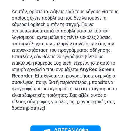
Λοιπόν, ορίστε το. Λάβετε εδώ τους λόγους για τους
οποίους έχετε πρόβλημα που δεν λειτουργεί η
κάμερα Logitech αυτήν τη στιγμή. Για να
αντιμετωπίσετε αυτά τα προβλήματα υλικού και
λογισμικού, έχετε μάθει τις πέντε εύκολες λύσεις,
από τον έλεγχο των χαλαρών συνδέσεων έως την
επανεγκατάσταση του προγράμματος οδήγησης.
Επιπλέον, εάν θέλετε να εγγράψετε βίντεο με
επικάλυψη κάμερας Logitech, εξερευνήστε αυτό το
Βήμα 3.
ισχυρό εργαλείο που ονομάζεται
AnyRec Screen
Recorder
. Είτε θέλετε να ηχογραφήσετε σεμινάρια,
συσκέψεις, παιχνίδια ή περισσότερα, μπορείτε να
ηχογραφήσετε με σιγουριά και να είστε σίγουροι ότι
είναι εξαιρετικής ποιότητας. Σας αξίζει αυτός ο
τέλειος σύντροφος για όλες τις ηχογραφητικές σας
δραστηριότητες!
ΔΩΡΕΑΝ Λήψη