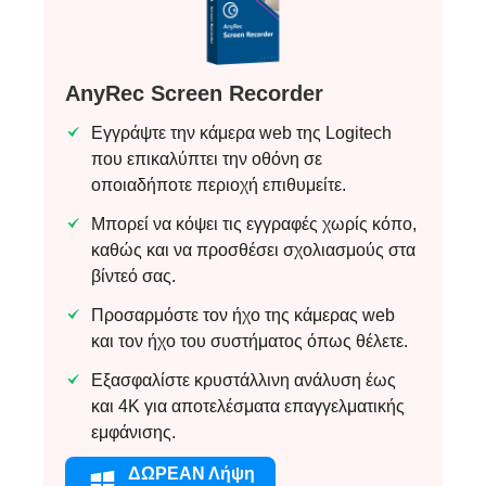
AnyRec Screen Recorder
Εγγράψτε την κάμερα web της Logitech
Βήμα 1.
που επικαλύπτει την οθόνη σε
οποιαδήποτε περιοχή επιθυμείτε.
Μπορεί να κόψει τις εγγραφές χωρίς κόπο,
καθώς και να προσθέσει σχολιασμούς στα
βίντεό σας.
Προσαρμόστε τον ήχο της κάμερας web
και τον ήχο του συστήματος όπως θέλετε.
Εξασφαλίστε κρυστάλλινη ανάλυση έως
και 4K για αποτελέσματα επαγγελματικής
εμφάνισης.
Βήμα 2.
ΔΩΡΕΑΝ Λήψη