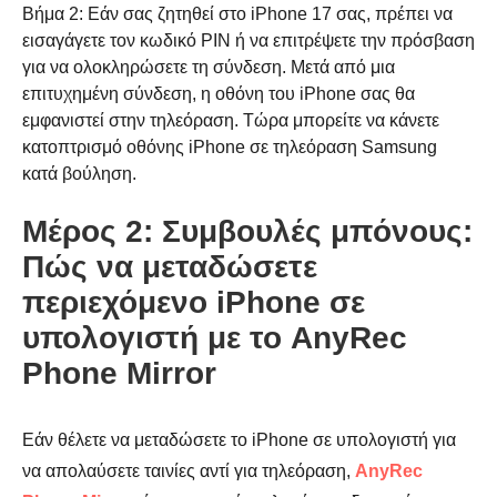
Βήμα 2: Εάν σας ζητηθεί στο iPhone 17 σας, πρέπει να
εισαγάγετε τον κωδικό PIN ή να επιτρέψετε την πρόσβαση
για να ολοκληρώσετε τη σύνδεση. Μετά από μια
Βήμα 1.
επιτυχημένη σύνδεση, η οθόνη του iPhone σας θα
εμφανιστεί στην τηλεόραση. Τώρα μπορείτε να κάνετε
κατοπτρισμό οθόνης iPhone σε τηλεόραση Samsung
κατά βούληση.
Μέρος 2: Συμβουλές μπόνους:
Πώς να μεταδώσετε
περιεχόμενο iPhone σε
υπολογιστή με το AnyRec
Phone Mirror
Εάν θέλετε να μεταδώσετε το iPhone σε υπολογιστή για
να απολαύσετε ταινίες αντί για τηλεόραση,
AnyRec