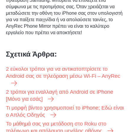
τηλεόραση Samsung. Μπορείτε να επιλέξετε ένα
σύμφωνα με τις προτιμήσεις σας. Όταν χρειάζεται να
μεταδώσετε την οθόνη του iPhone σας στον υπολογιστή
για να παίξετε παιχνίδια ή να απολαύσετε ταινίες, το
AnyRec Phone Mirror πρέπει να είναι το καλύτερο
εργαλείο που πρέπει να αποκτήσετε!
Σχετικά Άρθρα:
2 εύκολοι τρόποι για να αντικατοπτρίσετε το
Android σας σε τηλεόραση μέσω Wi-Fi – AnyRec
2 τρόποι για εναλλαγή από Android σε iPhone
[Μόνο για εσάς]
Τι μορφή βίντεο χρησιμοποιεί το iPhone; Εδώ είναι
ο Απλός Οδηγός
Το μάθημά σας για μετάδοση στο Roku στο
τηλέφωνο και απόλαυση μεγάλης οθόνης