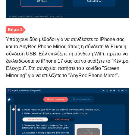
Υπάρχουν δύο μέθοδοι για να συνδέσετε το iPhone σας
και το AnyRec Phone Mirror, όπως η σύνδεση WiFi και η
σύνδεση USB. Εάν επιλέξετε τη σύνδεση WiFi, πρέπει να
ξεκλειδώσετε το iPhone 17 σας και να ανοίξετε το "Κέντρο
Ελέγχου". Στη συνέχεια, πατήστε το εικονίδιο "Screen
Mirroring" για να επιλέξετε το "AnyRec Phone Mirror".