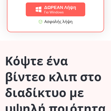
ΔΩΡΕΑΝ Λήψη
Για Windows
Ασφαλής λήψη
Κόψτε ένα
βίντεο κλιπ στο
διαδίκτυο με
υψηλή ποιότητα