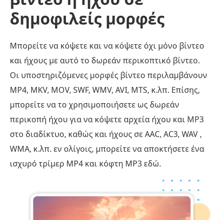
δημοφιλείς μορφές
Μπορείτε να κόψετε και να κόψετε όχι μόνο βίντεο
και ήχους με αυτό το δωρεάν περικοπτικό βίντεο.
Οι υποστηριζόμενες μορφές βίντεο περιλαμβάνουν
MP4, MKV, MOV, SWF, WMV, AVI, MTS, κ.λπ. Επίσης,
μπορείτε να το χρησιμοποιήσετε ως δωρεάν
περικοπή ήχου για να κόψετε αρχεία ήχου και MP3
στο διαδίκτυο, καθώς και ήχους σε AAC, AC3, WAV ,
WMA, κ.λπ. εν ολίγοις, μπορείτε να αποκτήσετε ένα
ισχυρό τρίμερ MP4 και κόφτη MP3 εδώ.