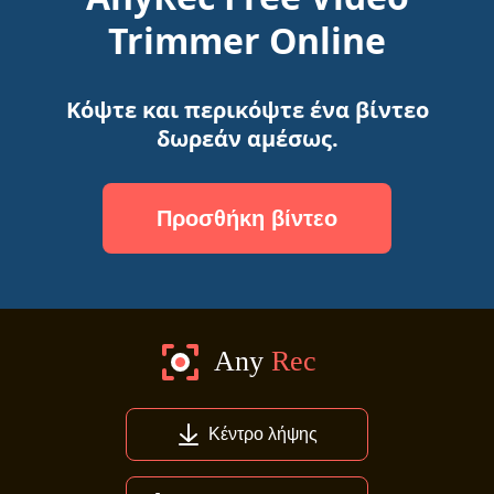
Trimmer Online
Κόψτε και περικόψτε ένα βίντεο
δωρεάν αμέσως.
Προσθήκη βίντεο
Κέντρο λήψης