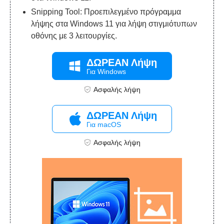
Snipping Tool: Προεπιλεγμένο πρόγραμμα
λήψης στα Windows 11 για λήψη στιγμιότυπων
οθόνης με 3 λειτουργίες.
ΔΩΡΕΑΝ Λήψη
Για Windows
Ασφαλής λήψη
ΔΩΡΕΑΝ Λήψη
Για macOS
Ασφαλής λήψη