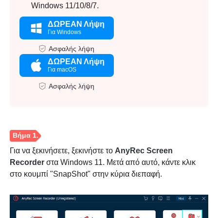
Windows 11/10/8/7.
ΔΩΡΕΑΝ Λήψη
Για Windows
Ασφαλής λήψη
ΔΩΡΕΑΝ Λήψη
Για macOS
Ασφαλής λήψη
Για να ξεκινήσετε, ξεκινήστε το
AnyRec Screen
Recorder
στα Windows 11. Μετά από αυτό, κάντε κλικ
στο κουμπί "SnapShot" στην κύρια διεπαφή.