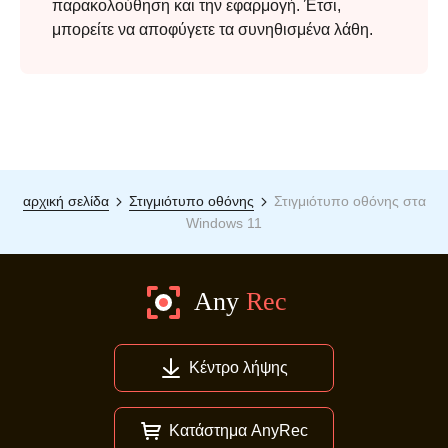
παρακολούθηση και την εφαρμογή. Έτσι,
μπορείτε να αποφύγετε τα συνηθισμένα λάθη.
αρχική σελίδα
Στιγμιότυπο οθόνης
Στιγμιότυπο οθόνης στα
Windows 11
Κέντρο λήψης
Κατάστημα AnyRec