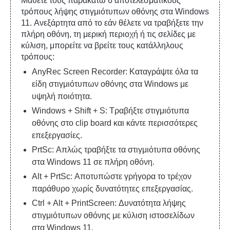
Μάθετε τους παρακάτω 6 αποτελεσματικούς
τρόπους λήψης στιγμιότυπων οθόνης στα Windows
11. Ανεξάρτητα από το εάν θέλετε να τραβήξετε την
πλήρη οθόνη, τη μερική περιοχή ή τις σελίδες με
κύλιση, μπορείτε να βρείτε τους κατάλληλους
τρόπους:
AnyRec Screen Recorder: Καταγράψτε όλα τα
είδη στιγμιότυπων οθόνης στα Windows με
υψηλή ποιότητα.
Windows + Shift + S: Τραβήξτε στιγμιότυπα
οθόνης στο clip board και κάντε περισσότερες
επεξεργασίες.
PrtSc: Απλώς τραβήξτε τα στιγμιότυπα οθόνης
στα Windows 11 σε πλήρη οθόνη.
Alt + PrtSc: Αποτυπώστε γρήγορα το τρέχον
παράθυρο χωρίς δυνατότητες επεξεργασίας.
Ctrl + Alt + PrintScreen: Δυνατότητα λήψης
στιγμιότυπων οθόνης με κύλιση ιστοσελίδων
στα Windows 11.