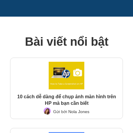
Bài viết nổi bật
10 cách dễ dàng để chụp ảnh màn hình trên
HP mà bạn cần biết
Gửi bởi
Nola Jones