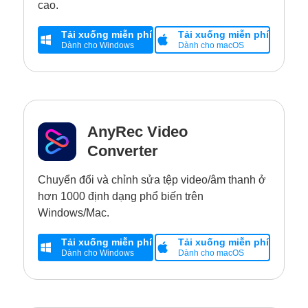
cao.
Tải xuống miễn phí
Tải xuống miễn phí
Dành cho Windows
Dành cho macOS
AnyRec Video
Converter
Chuyển đổi và chỉnh sửa tệp video/âm thanh ở
hơn 1000 định dạng phổ biến trên
Windows/Mac.
Tải xuống miễn phí
Tải xuống miễn phí
Dành cho Windows
Dành cho macOS