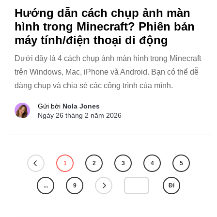
Hướng dẫn cách chụp ảnh màn
hình trong Minecraft? Phiên bản
máy tính/điện thoại di động
Dưới đây là 4 cách chụp ảnh màn hình trong Minecraft
trên Windows, Mac, iPhone và Android. Bạn có thể dễ
dàng chụp và chia sẻ các công trình của mình.
Gửi bởi
Nola Jones
Ngày 26 tháng 2 năm 2026
1
2
3
4
5
...
9
Đi