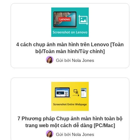
4 cách chụp ảnh màn hình trên Lenovo [Toàn
bộ/Toàn màn hình/Tùy chỉnh]
Gửi bởi
Nola Jones
7 Phương pháp Chụp ảnh màn hình toàn bộ
trang web một cách dễ dàng [PC/Mac]
Gửi bởi
Nola Jones