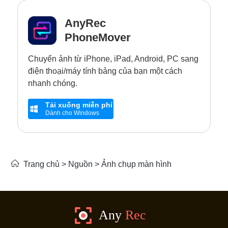
AnyRec
PhoneMover
Chuyển ảnh từ iPhone, iPad, Android, PC sang
điện thoại/máy tính bảng của bạn một cách
nhanh chóng.
Tải xuống miễn phí
Dành cho Windows
Trang chủ
>
Nguồn
>
Ảnh chụp màn hình