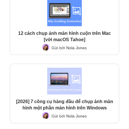
12 cách chụp ảnh màn hình cuộn trên Mac
[với macOS Tahoe]
Gửi bởi
Nola Jones
[2026] 7 công cụ hàng đầu để chụp ảnh màn
hình một phần màn hình trên Windows
Gửi bởi
Nola Jones