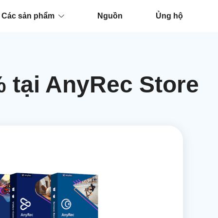
Các sản phẩm
Nguồn
Ủng hộ
 tại AnyRec Store