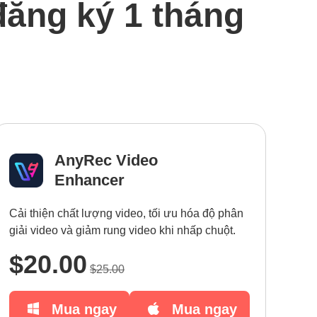
đăng ký 1 tháng
AnyRec Video
Enhancer
Cải thiện chất lượng video, tối ưu hóa độ phân
giải video và giảm rung video khi nhấp chuột.
$20.00
$25.00
Mua ngay
Mua ngay