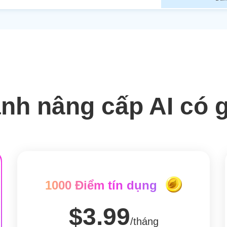
nh nâng cấp AI có 
1000 Điểm tín dụng
$3.99
/tháng