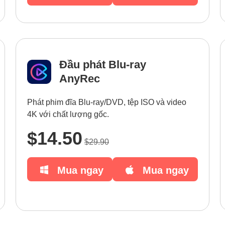
Đầu phát Blu-ray
AnyRec
Phát phim đĩa Blu-ray/DVD, tệp ISO và video
4K với chất lượng gốc.
$14.50
$29.90
Mua ngay
Mua ngay