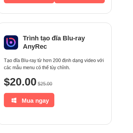
Trình tạo đĩa Blu-ray
AnyRec
Tạo đĩa Blu-ray từ hơn 200 định dạng video với
các mẫu menu có thể tùy chỉnh.
$20.00
$25.00
Mua ngay