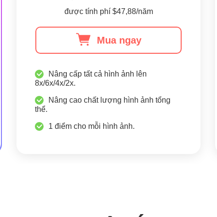
được tính phí $47,88/năm
Mua ngay
Nâng cấp tất cả hình ảnh lên
8x/6x/4x/2x.
Nâng cao chất lượng hình ảnh tổng
thể.
1 điểm cho mỗi hình ảnh.