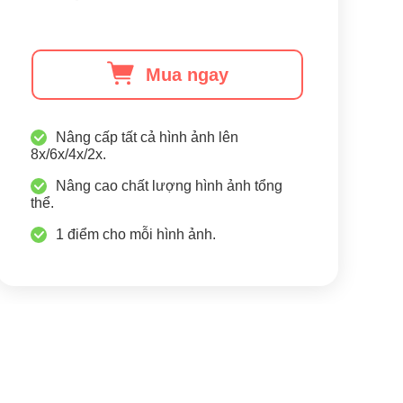
Mua ngay
Nâng cấp tất cả hình ảnh lên
8x/6x/4x/2x.
Nâng cao chất lượng hình ảnh tổng
thể.
1 điểm cho mỗi hình ảnh.