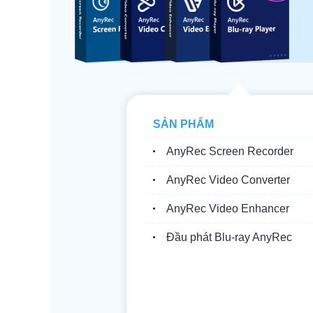
SẢN PHẨM
AnyRec Screen Recorder
AnyRec Video Converter
AnyRec Video Enhancer
Đầu phát Blu-ray AnyRec