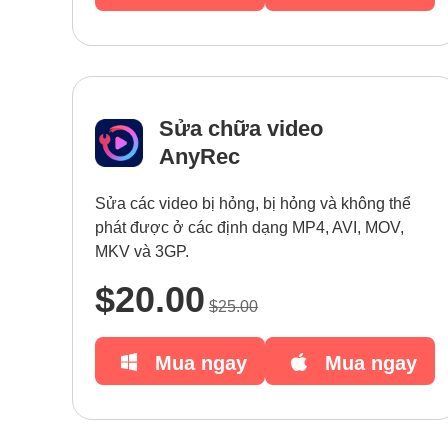
Sửa chữa video
AnyRec
Sửa các video bị hỏng, bị hỏng và không thể
phát được ở các định dạng MP4, AVI, MOV,
MKV và 3GP.
$20.00
$25.00
Mua ngay
Mua ngay