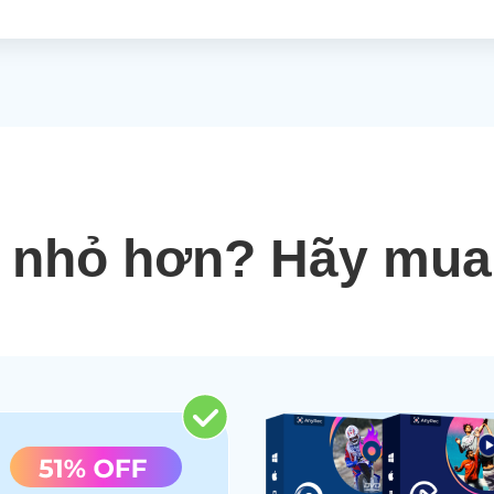
i nhỏ hơn? Hãy mua 