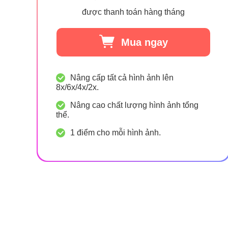
được thanh toán hàng tháng
Mua ngay
Nâng cấp tất cả hình ảnh lên
8x/6x/4x/2x.
Nâng cao chất lượng hình ảnh tổng
thể.
1 điểm cho mỗi hình ảnh.