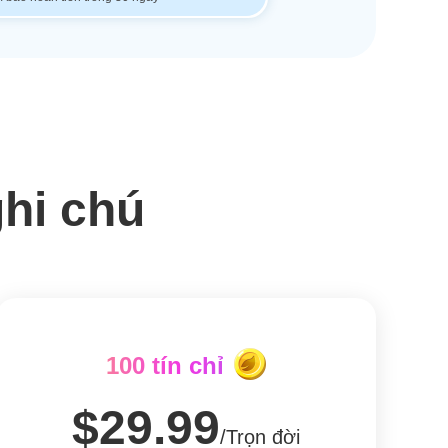
ghi chú
100 tín chỉ
$29.99
/Trọn đời