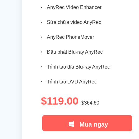
AnyRec Video Enhancer
Sửa chữa video AnyRec
AnyRec PhoneMover
Đầu phát Blu-ray AnyRec
Trình tạo đĩa Blu-ray AnyRec
Trình tạo DVD AnyRec
$119.00
$364.60
Mua ngay