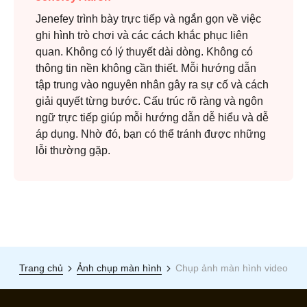
Jenefey trình bày trực tiếp và ngắn gọn về việc
ghi hình trò chơi và các cách khắc phục liên
quan. Không có lý thuyết dài dòng. Không có
thông tin nền không cần thiết. Mỗi hướng dẫn
tập trung vào nguyên nhân gây ra sự cố và cách
giải quyết từng bước. Cấu trúc rõ ràng và ngôn
ngữ trực tiếp giúp mỗi hướng dẫn dễ hiểu và dễ
áp dụng. Nhờ đó, bạn có thể tránh được những
lỗi thường gặp.
Trang chủ
Ảnh chụp màn hình
Chụp ảnh màn hình video