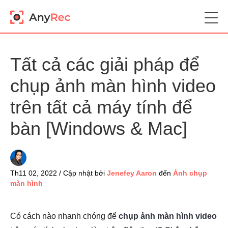
Tất cả các giải pháp để
chụp ảnh màn hình video
trên tất cả máy tính để
bàn [Windows & Mac]
Th11 02, 2022 / Cập nhật bởi
Jenefey Aaron
đến
Ảnh chụp
màn hình
Có cách nào nhanh chóng để
chụp ảnh màn hình video