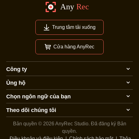
Trung tâm tải xuống
Cửa hàng AnyRec
Công ty
Ủng hộ
Chọn ngôn ngữ của bạn
Theo dõi chúng tôi
Bản quyền © 2026 AnyRec Studio.
Đã đăng ký Bản
quyền.
Điều khoản và điều kiện
|
Chính sách bảo mật
|
Thỏa