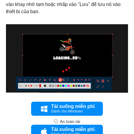
vào khay nhớ tạm hoặc nhấp vào "Lưu" để lưu nó vào
thiết bị của bạn.
Tải xuống miễn phí
Dành cho Windows
An toàn tải
Bước 1.
Tải xuống miễn phí