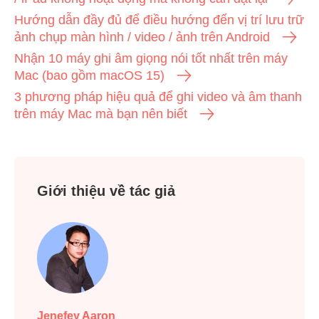
Hướng dẫn đầy đủ để điều hướng đến vị trí lưu trữ
ảnh chụp màn hình / video / ảnh trên Android
Nhận 10 máy ghi âm giọng nói tốt nhất trên máy
Mac (bao gồm macOS 15)
3 phương pháp hiệu quả để ghi video và âm thanh
trên máy Mac mà bạn nên biết
Giới thiệu về tác giả
Jenefey Aaron