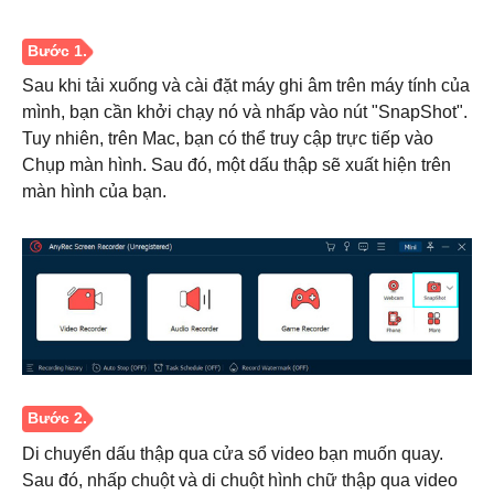
Sau khi tải xuống và cài đặt máy ghi âm trên máy tính của
mình, bạn cần khởi chạy nó và nhấp vào nút "SnapShot".
Tuy nhiên, trên Mac, bạn có thể truy cập trực tiếp vào
Chụp màn hình. Sau đó, một dấu thập sẽ xuất hiện trên
màn hình của bạn.
Di chuyển dấu thập qua cửa sổ video bạn muốn quay.
Sau đó, nhấp chuột và di chuột hình chữ thập qua video