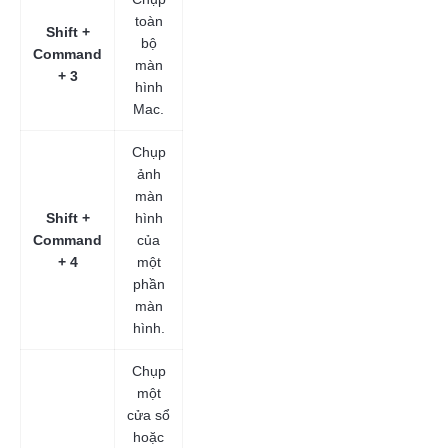
toàn
Shift +
bộ
Command
màn
+ 3
hình
Mac.
Chụp
ảnh
màn
Shift +
hình
Command
của
+ 4
một
phần
màn
hình.
Chụp
một
cửa sổ
hoặc