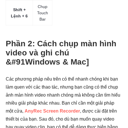
Chụp
Shift +
Touch
Lệnh + 6
Bar
Phần 2: Cách chụp màn hình
video và ghi chú
&#91Windows & Mac]
Các phương pháp nêu trên có thể nhanh chóng khi bạn
làm quen với các thao tác, nhưng bạn cũng có thể chụp
ảnh màn hình video nhanh chóng mà không cần tìm hiểu
nhiều giải pháp khác nhau. Bạn chỉ cần một giải pháp
một cửa,
AnyRec Screen Recorder
, được cài đặt trên
thiết bị của bạn. Sau đó, cho dù bạn muốn quay video
hay quay video clip, bạn có thể dễ dàng thực hiện bằng