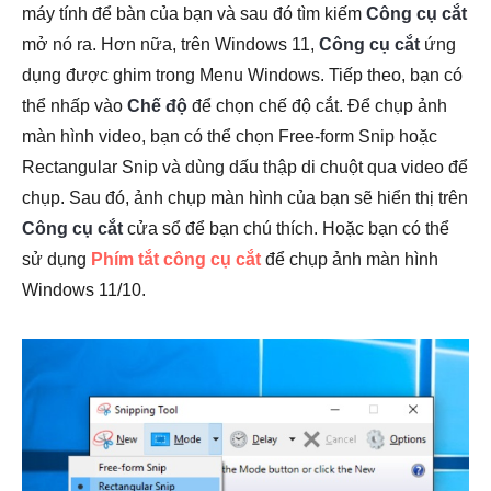
máy tính để bàn của bạn và sau đó tìm kiếm
Công cụ cắt
mở nó ra. Hơn nữa, trên Windows 11,
Công cụ cắt
ứng
dụng được ghim trong Menu Windows. Tiếp theo, bạn có
thể nhấp vào
Chế độ
để chọn chế độ cắt. Để chụp ảnh
màn hình video, bạn có thể chọn Free-form Snip hoặc
Rectangular Snip và dùng dấu thập di chuột qua video để
chụp. Sau đó, ảnh chụp màn hình của bạn sẽ hiển thị trên
Công cụ cắt
cửa sổ để bạn chú thích. Hoặc bạn có thể
sử dụng
Phím tắt công cụ cắt
để chụp ảnh màn hình
Windows 11/10.