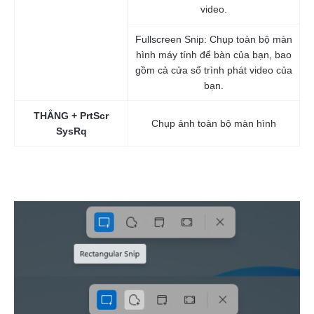
video.
Fullscreen Snip: Chụp toàn bộ màn
hình máy tính để bàn của bạn, bao
gồm cả cửa sổ trình phát video của
bạn.
THẮNG + PrtScr
Chụp ảnh toàn bộ màn hình
SysRq