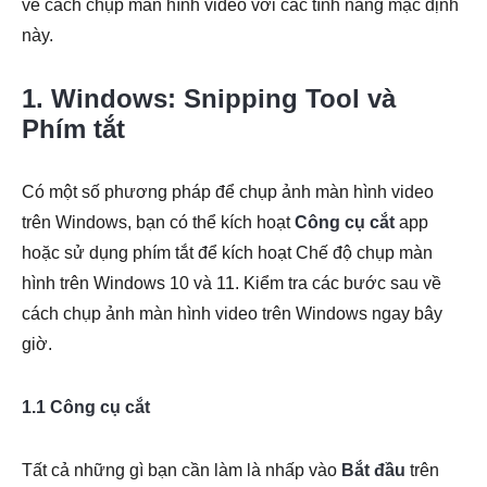
về cách chụp màn hình video với các tính năng mặc định
này.
1. Windows: Snipping Tool và
Phím tắt
Có một số phương pháp để chụp ảnh màn hình video
trên Windows, bạn có thể kích hoạt
Công cụ cắt
app
hoặc sử dụng phím tắt để kích hoạt Chế độ chụp màn
hình trên Windows 10 và 11. Kiểm tra các bước sau về
cách chụp ảnh màn hình video trên Windows ngay bây
giờ.
1.1 Công cụ cắt
Tất cả những gì bạn cần làm là nhấp vào
Bắt đầu
trên