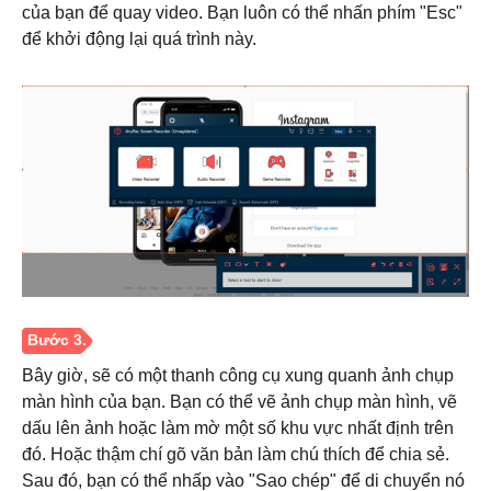
của bạn để quay video. Bạn luôn có thể nhấn phím "Esc"
để khởi động lại quá trình này.
Bây giờ, sẽ có một thanh công cụ xung quanh ảnh chụp
màn hình của bạn. Bạn có thể vẽ ảnh chụp màn hình, vẽ
dấu lên ảnh hoặc làm mờ một số khu vực nhất định trên
đó. Hoặc thậm chí gõ văn bản làm chú thích để chia sẻ.
Sau đó, bạn có thể nhấp vào "Sao chép" để di chuyển nó