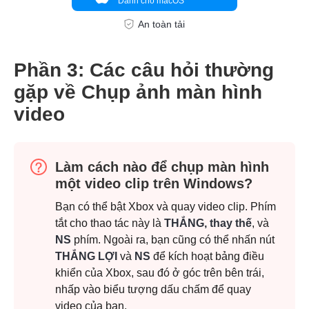
Dành cho macOS
An toàn tải
Phần 3: Các câu hỏi thường
gặp về Chụp ảnh màn hình
video
Làm cách nào để chụp màn hình
một video clip trên Windows?
Bạn có thể bật Xbox và quay video clip. Phím
tắt cho thao tác này là
THẮNG, thay thế
, và
NS
phím. Ngoài ra, bạn cũng có thể nhấn nút
Bước 2.
THẮNG LỢI
và
NS
để kích hoạt bảng điều
khiển của Xbox, sau đó ở góc trên bên trái,
nhấp vào biểu tượng dấu chấm để quay
video của bạn.