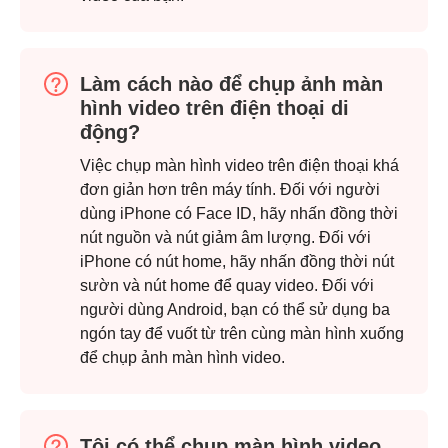
Làm cách nào để chụp ảnh màn
hình video trên điện thoại di
động?
Việc chụp màn hình video trên điện thoại khá
đơn giản hơn trên máy tính. Đối với người
dùng iPhone có Face ID, hãy nhấn đồng thời
nút nguồn và nút giảm âm lượng. Đối với
iPhone có nút home, hãy nhấn đồng thời nút
sườn và nút home để quay video. Đối với
người dùng Android, bạn có thể sử dụng ba
ngón tay để vuốt từ trên cùng màn hình xuống
để chụp ảnh màn hình video.
Bước 3.
Tôi có thể chụp màn hình video