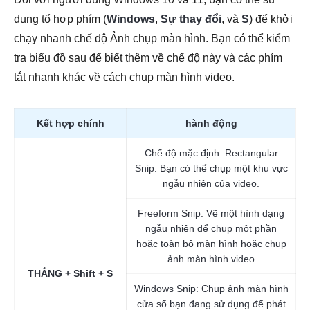
dụng tổ hợp phím (
Windows
,
Sự thay đổi
, và
S
) để khởi
chạy nhanh chế độ Ảnh chụp màn hình. Bạn có thể kiểm
tra biểu đồ sau để biết thêm về chế độ này và các phím
tắt nhanh khác về cách chụp màn hình video.
Kết hợp chính
hành động
Chế độ mặc định: Rectangular
Snip. Bạn có thể chụp một khu vực
ngẫu nhiên của video.
Freeform Snip: Vẽ một hình dạng
ngẫu nhiên để chụp một phần
hoặc toàn bộ màn hình hoặc chụp
ảnh màn hình video
THẮNG + Shift + S
Windows Snip: Chụp ảnh màn hình
cửa sổ bạn đang sử dụng để phát