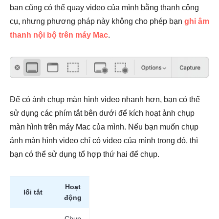
bạn cũng có thể quay video của mình bằng thanh công
cụ, nhưng phương pháp này không cho phép bạn
ghi âm
thanh nội bộ trên máy Mac
.
Để có ảnh chụp màn hình video nhanh hơn, bạn có thể
sử dụng các phím tắt bên dưới để kích hoạt ảnh chụp
màn hình trên máy Mac của mình. Nếu bạn muốn chụp
ảnh màn hình video chỉ có video của mình trong đó, thì
bạn có thể sử dụng tổ hợp thứ hai để chụp.
Hoạt
lối tắt
động
Chụp