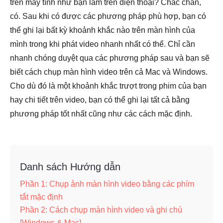
trên máy tính như bạn làm trên điện thoại? Chắc chắn,
có. Sau khi có được các phương pháp phù hợp, bạn có
thể ghi lại bất kỳ khoảnh khắc nào trên màn hình của
mình trong khi phát video nhanh nhất có thể. Chỉ cần
nhanh chóng duyệt qua các phương pháp sau và bạn sẽ
biết cách chụp màn hình video trên cả Mac và Windows.
Cho dù đó là một khoảnh khắc trượt trong phim của bạn
hay chi tiết trên video, bạn có thể ghi lại tất cả bằng
phương pháp tốt nhất cũng như các cách mặc định.
Danh sách Hướng dẫn
Phần 1: Chụp ảnh màn hình video bằng các phím
tắt mặc định
Phần 2: Cách chụp màn hình video và ghi chú
[Windows & Mac]