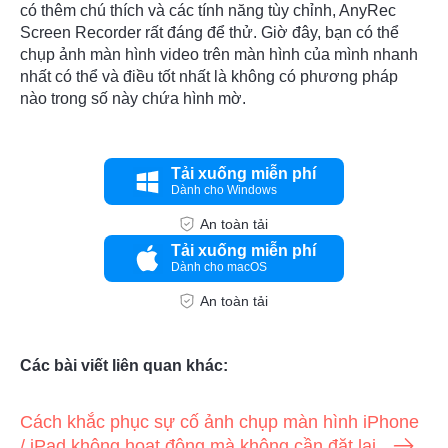
có thêm chú thích và các tính năng tùy chỉnh, AnyRec
Screen Recorder rất đáng để thử. Giờ đây, bạn có thể
chụp ảnh màn hình video trên màn hình của mình nhanh
nhất có thể và điều tốt nhất là không có phương pháp
nào trong số này chứa hình mờ.
Tải xuống miễn phí
Dành cho Windows
An toàn tải
Tải xuống miễn phí
Dành cho macOS
An toàn tải
Các bài viết liên quan khác:
Cách khắc phục sự cố ảnh chụp màn hình iPhone
/ iPad không hoạt động mà không cần đặt lại