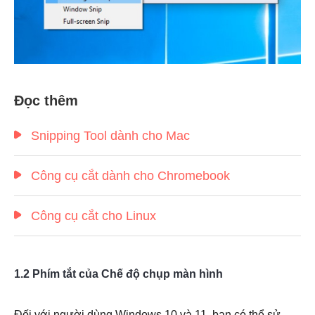
Đọc thêm
Snipping Tool dành cho Mac
Công cụ cắt dành cho Chromebook
Công cụ cắt cho Linux
1.2 Phím tắt của Chế độ chụp màn hình
Đối với người dùng Windows 10 và 11, bạn có thể sử