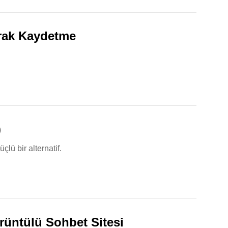
rak Kaydetme
)
lü bir alternatif.
rüntülü Sohbet Sitesi