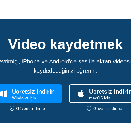
Video kaydetmek
rimiçi, iPhone ve Android'de ses ile ekran videos
kaydedeceğinizi öğrenin.
Ücretsiz indirin
Ücretsiz indiri
Windows için
macOS için
Güvenli indirme
Güvenli indirme