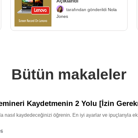
Açıklandı
tarafından gönderildi
Nola
Jones
Bütün makaleler
mineri Kaydetmenin 2 Yolu [İzin Gere
nasıl kaydedeceğinizi öğrenin. En iyi ayarlar ve ipuçlarıyla eks
26