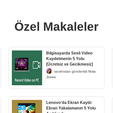
Özel Makaleler
Bilgisayarda Sesli Video
Kaydetmenin 5 Yolu
[Ücretsiz ve Gecikmesiz]
tarafından gönderildi
Nola
Jones
Lenovo'da Ekran Kaydı:
Ekran Yakalamanın 5 Yolu