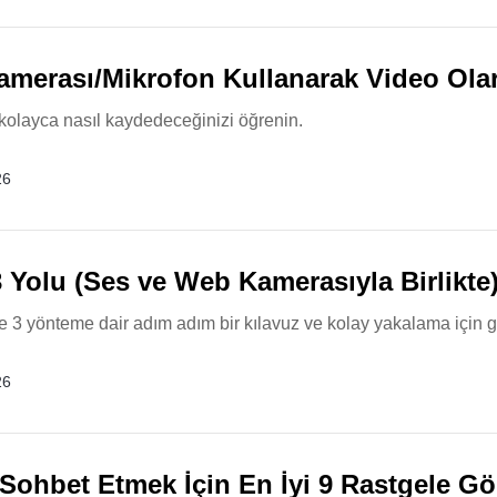
merası/Mikrofon Kullanarak Video Ola
kolayca nasıl kaydedeceğinizi öğrenin.
26
 Yolu (Ses ve Web Kamerasıyla Birlikte
3 yönteme dair adım adım bir kılavuz ve kolay yakalama için güç
26
Sohbet Etmek İçin En İyi 9 Rastgele Gö