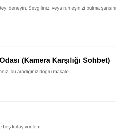
teyi deneyin. Sevgilinizi veya ruh eşinizi bulma şansını
 Odası (Kamera Karşılığı Sohbet)
sanız, bu aradığınız doğru makale.
e beş kolay yöntem!