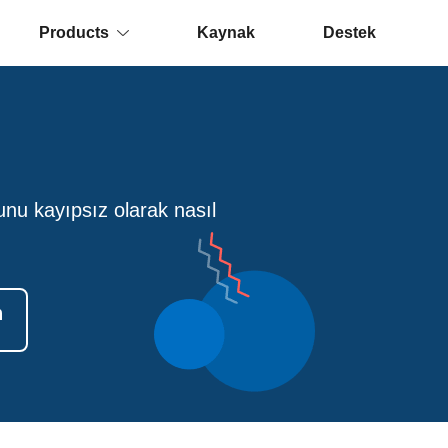
Products
Kaynak
Destek
unu kayıpsız olarak nasıl
n