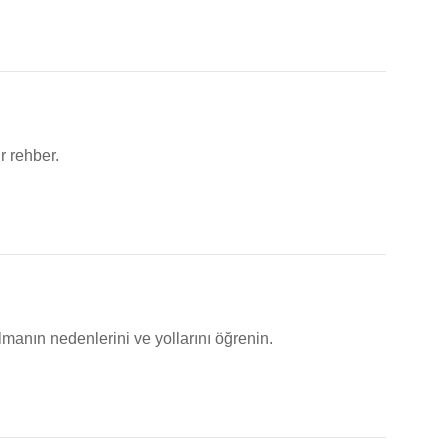
r rehber.
manın nedenlerini ve yollarını öğrenin.