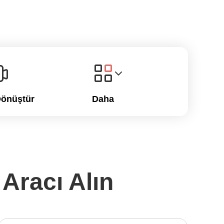
Dönüştür
Daha
Aracı Alın