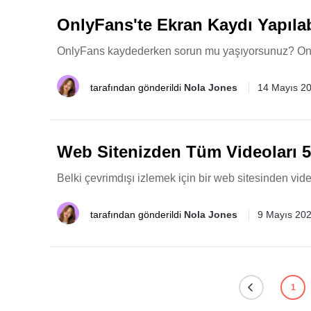
OnlyFans'te Ekran Kaydı Yapıla
OnlyFans kaydederken sorun mu yaşıyorsunuz? Only
tarafından gönderildi
Nola Jones
14 Mayıs 2
Web Sitenizden Tüm Videoları 5
Belki çevrimdışı izlemek için bir web sitesinden vi
tarafından gönderildi
Nola Jones
9 Mayıs 20
1