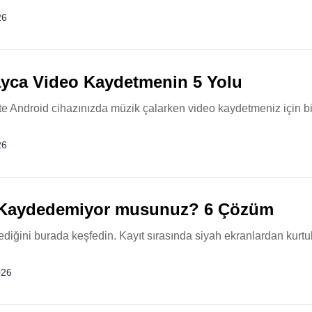
26
ayca Video Kaydetmenin 5 Yolu
te Android cihazınızda müzik çalarken video kaydetmeniz için bi
26
ı Kaydedemiyor musunuz? 6 Çözüm
ğini burada keşfedin. Kayıt sırasında siyah ekranlardan kurtul
026