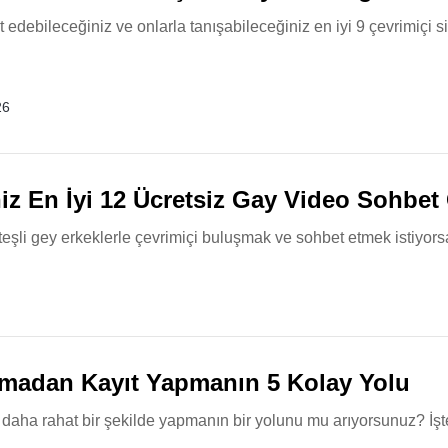
edebileceğiniz ve onlarla tanışabileceğiniz en iyi 9 çevrimiçi si
26
niz En İyi 12 Ücretsiz Gay Video Sohbet
teşli gey erkeklerle çevrimiçi buluşmak ve sohbet etmek istiyor
tmadan Kayıt Yapmanın 5 Kolay Yolu
daha rahat bir şekilde yapmanın bir yolunu mu arıyorsunuz? İşt