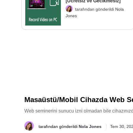
[Ücretsiz ve Gecikmesiz]
tarafından gönderildi
Nola
Jones
Masaüstü/Mobil Cihazda Web Se
Web seminerini sunucu izni olmadan bile cihazınızda 
tarafından gönderildi
Nola Jones
Tem 30, 20