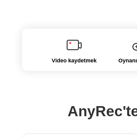
Video kaydetmek
Oynanı
AnyRec'te