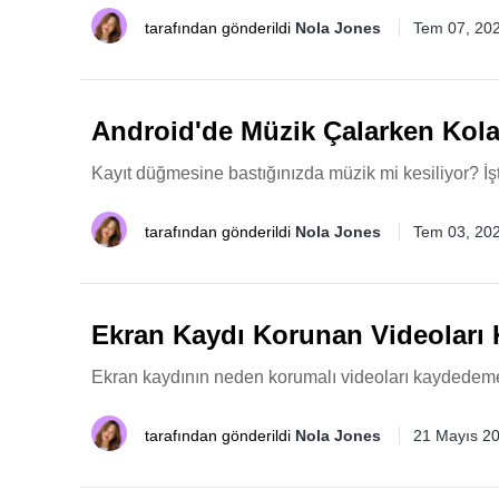
tarafından gönderildi
Nola Jones
Tem 07, 20
Android'de Müzik Çalarken Kol
Kayıt düğmesine bastığınızda müzik mi kesiliyor? İş
tarafından gönderildi
Nola Jones
Tem 03, 20
Ekran Kaydı Korunan Videolar
Ekran kaydının neden korumalı videoları kaydedemedi
tarafından gönderildi
Nola Jones
21 Mayıs 2