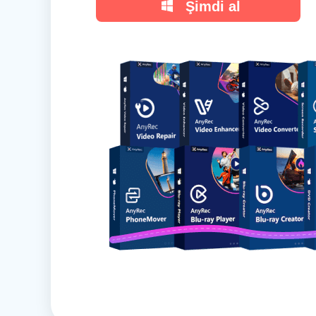
Şimdi al