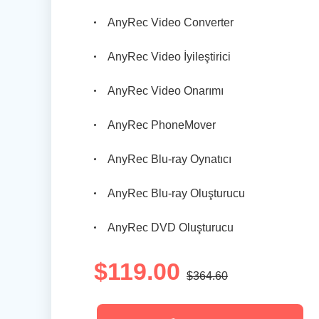
AnyRec Video Converter
AnyRec Video İyileştirici
AnyRec Video Onarımı
AnyRec PhoneMover
AnyRec Blu-ray Oynatıcı
AnyRec Blu-ray Oluşturucu
AnyRec DVD Oluşturucu
$119.00
$364.60