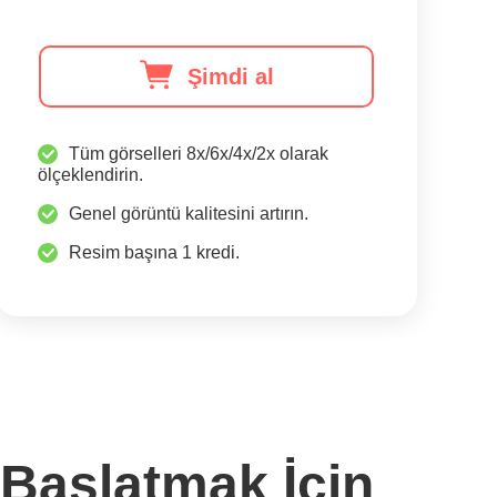
Şimdi al
Tüm görselleri 8x/6x/4x/2x olarak
ölçeklendirin.
Genel görüntü kalitesini artırın.
Resim başına 1 kredi.
i Başlatmak İçin