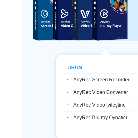
ÜRÜN
AnyRec Screen Recorder
AnyRec Video Converter
AnyRec Video İyileştirici
AnyRec Blu-ray Oynatıcı