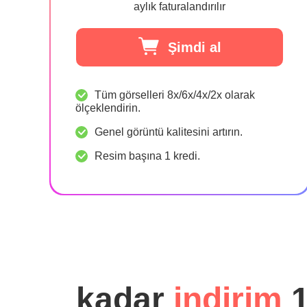
aylık faturalandırılır
Şimdi al
Tüm görselleri 8x/6x/4x/2x olarak
ölçeklendirin.
Genel görüntü kalitesini artırın.
Resim başına 1 kredi.
kadar
indirim
1