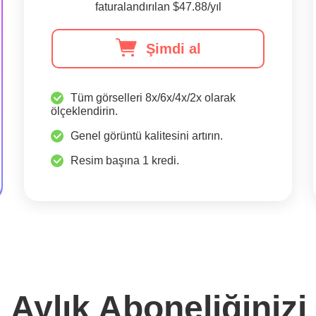
faturalandırılan $47.88/yıl
Şimdi al
Tüm görselleri 8x/6x/4x/2x olarak
ölçeklendirin.
Genel görüntü kalitesini artırın.
Resim başına 1 kredi.
 Aylık Aboneliğiniz