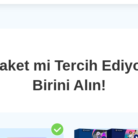
aket mi Tercih Edi
Birini Alın!