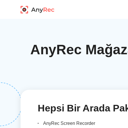
AnyRec Mağaza
Hepsi Bir Arada Pa
AnyRec Screen Recorder