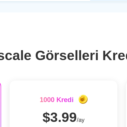
cale Görselleri Kre
1000 Kredi
$3.99
/ay