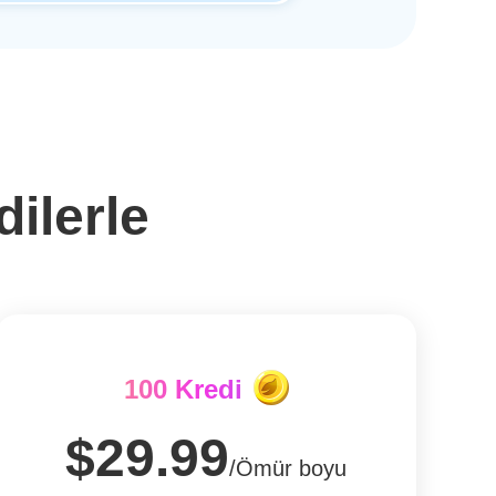
dilerle
100 Kredi
$29.99
/Ömür boyu