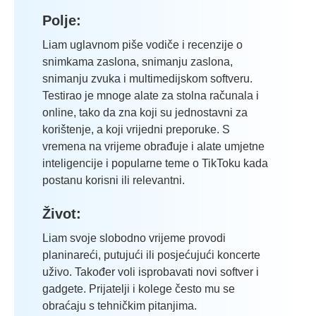
Polje:
Liam uglavnom piše vodiče i recenzije o
snimkama zaslona, snimanju zaslona,
snimanju zvuka i multimedijskom softveru.
Testirao je mnoge alate za stolna računala i
online, tako da zna koji su jednostavni za
korištenje, a koji vrijedni preporuke. S
vremena na vrijeme obrađuje i alate umjetne
inteligencije i popularne teme o TikToku kada
postanu korisni ili relevantni.
Život:
Liam svoje slobodno vrijeme provodi
planinareći, putujući ili posjećujući koncerte
uživo. Također voli isprobavati novi softver i
gadgete. Prijatelji i kolege često mu se
obraćaju s tehničkim pitanjima.