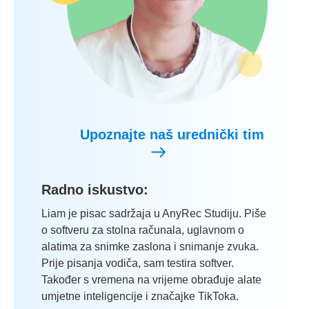
Upoznajte naš urednički tim
Radno iskustvo:
Liam je pisac sadržaja u AnyRec Studiju. Piše
o softveru za stolna računala, uglavnom o
alatima za snimke zaslona i snimanje zvuka.
Prije pisanja vodiča, sam testira softver.
Također s vremena na vrijeme obrađuje alate
umjetne inteligencije i značajke TikToka.