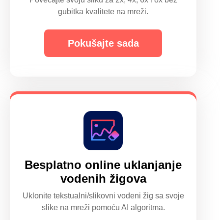
gubitka kvalitete na mreži.
Pokušajte sada
Besplatno online uklanjanje
vodenih žigova
Uklonite tekstualni/slikovni vodeni žig sa svoje
slike na mreži pomoću AI algoritma.