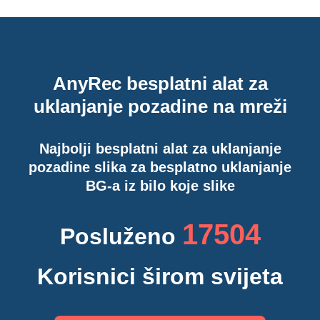
AnyRec besplatni alat za
uklanjanje pozadine na mreži
Najbolji besplatni alat za uklanjanje
pozadine slika za besplatno uklanjanje
BG-a iz bilo koje slike
17514
Posluženo
Korisnici širom svijeta