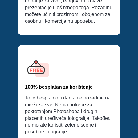
dobar je za život, e-trgovinu, kolaže,
prezentacije i još mnogo toga. Pozadinu
možete učiniti prozirnom i obojenom za
osobnu i komercijalnu upotrebu.
100% besplatan za korištenje
To je besplatno uklanjanje pozadine na
mreži za sve. Nema potrebe za
pokretanjem Photoshopa i drugih
plaćenih uređivača fotografija. Također,
ne morate koristiti zelene scene i
posebne fotografije.