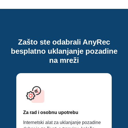
Zašto ste odabrali AnyRec
besplatno uklanjanje pozadine
na mreži
Za rad i osobnu upotrebu
Internetski alat za uklanjanje pozadine