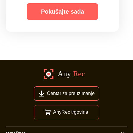
Pokušajte sada
Centar za preuzimanje
AnyRec trgovina