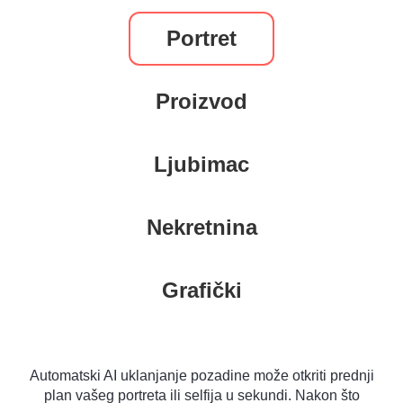
Portret
Proizvod
Ljubimac
Nekretnina
Grafički
Automatski AI uklanjanje pozadine može otkriti prednji
plan vašeg portreta ili selfija u sekundi. Nakon što