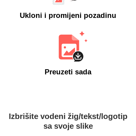
Ukloni i promijeni pozadinu
Preuzeti sada
Izbrišite vodeni žig/tekst/logotip
sa svoje slike