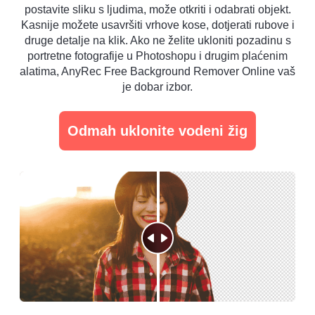
postavite sliku s ljudima, može otkriti i odabrati objekt.
Kasnije možete usavršiti vrhove kose, dotjerati rubove i
druge detalje na klik. Ako ne želite ukloniti pozadinu s
portretne fotografije u Photoshopu i drugim plaćenim
alatima, AnyRec Free Background Remover Online vaš
je dobar izbor.
Odmah uklonite vodeni žig