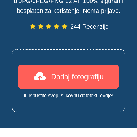
u JPG/JPEG/PNG uz AI. 100% siguran i
besplatan za korištenje. Nema prijave.
244 Recenzije
Dodaj fotografiju
Ili ispustite svoju slikovnu datoteku ovdje!