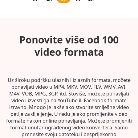
Ponovite više od 100
video formata
Uz široku podršku ulaznih i izlaznih formata, možete
ponavljati video u MP4, MKV, MOV, FLV, WMV, AVI,
M4V, VOB, MPG, 3GP, itd. Štoviše, možete ponavljati
video i izvesti ga na YouTube ili Facebook formate
izravno. Mnogo je lakše ako stvorite smiješne video
petlje za dijeljenje. U redu je ako promijenite video
formate nakon online ponavljanja. Možete promijeniti
format unutar ugrađenog video konvertera. Samo
prenesite svoju datoteku i besprijekorno