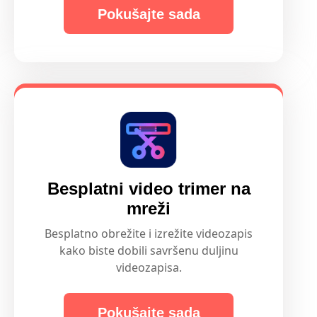
Pokušajte sada
Besplatni video trimer na
mreži
Besplatno obrežite i izrežite videozapis
kako biste dobili savršenu duljinu
videozapisa.
Pokušajte sada