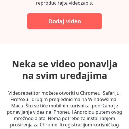
reproducirajte videozapis.
Dodaj video
Neka se video ponavlja
na svim uređajima
Videorepetitor možete otvoriti u Chromeu, Safariju,
Firefoxu i drugim preglednicima na Windowsima i
Macu. Što se tiče mobilnih korisnika, podržano je
ponavljanje videa na iPhoneu i Androidu putem ovog
mrežnog alata. Nema potrebe za instaliranjem
proširenja za Chrome ili registracijom korisničkog