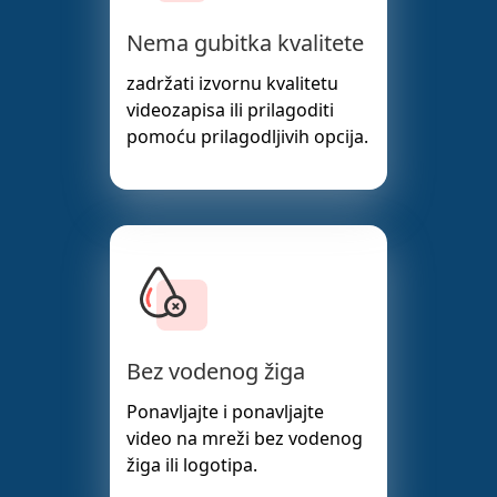
Nema gubitka kvalitete
zadržati izvornu kvalitetu
videozapisa ili prilagoditi
pomoću prilagodljivih opcija.
Bez vodenog žiga
Ponavljajte i ponavljajte
video na mreži bez vodenog
žiga ili logotipa.