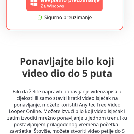
Besplatno preuzimanje
Za Windows
Sigurno preuzimanje
Ponavljajte bilo koji
video dio do 5 puta
Bilo da želite napraviti ponavljanje videozapisa u
cijelosti ili samo staviti kratki video isječak na
ponavljanje, možete koristiti AnyRec Free Video
Looper Online. Možete izvući bilo koji video isječak i
zatim izvoditi mrežno ponavljanje u jednom trenutku
postavljanjem prilagođenog vremena početka i
završetka. Štoviše, možete stvoriti video petlje do 5