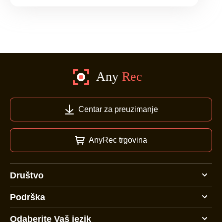
Centar za preuzimanje
AnyRec trgovina
Društvo
Podrška
Odaberite Vaš jezik