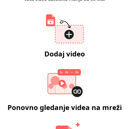
Dodaj video
Ponovno gledanje videa na mreži