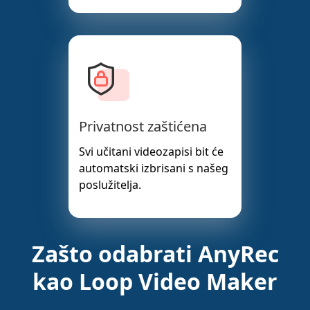
Privatnost zaštićena
Svi učitani videozapisi bit će
automatski izbrisani s našeg
poslužitelja.
Zašto odabrati AnyRec
kao Loop Video Maker