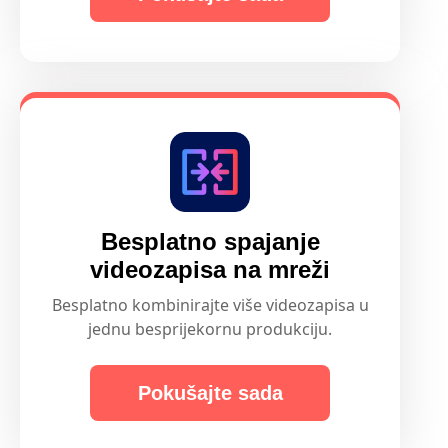
Besplatno spajanje
videozapisa na mreži
Besplatno kombinirajte više videozapisa u
jednu besprijekornu produkciju.
Pokušajte sada