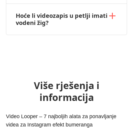
Hoće li videozapis u petlji imati
vodeni žig?
Više rješenja i
informacija
Video Looper – 7 najboljih alata za ponavljanje
videa za Instagram efekt bumeranga