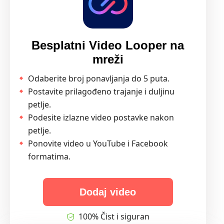
Besplatni Video Looper na
mreži
Odaberite broj ponavljanja do 5 puta.
Postavite prilagođeno trajanje i duljinu
petlje.
Podesite izlazne video postavke nakon
petlje.
Ponovite video u YouTube i Facebook
formatima.
Dodaj video
100% Čist i siguran