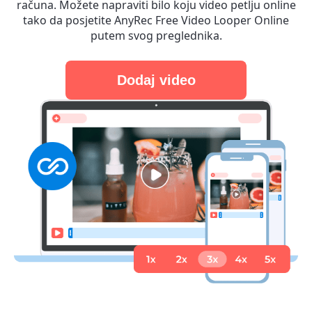
računa. Možete napraviti bilo koju video petlju online
tako da posjetite AnyRec Free Video Looper Online
putem svog preglednika.
Dodaj video