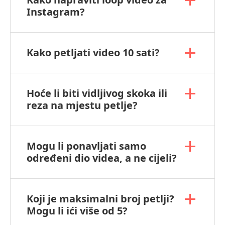
Instagram?
Kako petljati video 10 sati?
Hoće li biti vidljivog skoka ili
reza na mjestu petlje?
Mogu li ponavljati samo
određeni dio videa, a ne cijeli?
Koji je maksimalni broj petlji?
Mogu li ići više od 5?