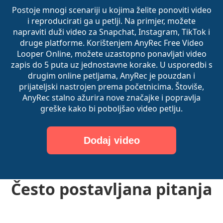
Postoje mnogi scenariji u kojima želite ponoviti video
i reproducirati ga u petlji. Na primjer, možete
napraviti duži video za Snapchat, Instagram, TikTok i
druge platforme. Korištenjem AnyRec Free Video
Looper Online, možete uzastopno ponavljati video
zapis do 5 puta uz jednostavne korake. U usporedbi s
drugim online petljama, AnyRec je pouzdan i
prijateljski nastrojen prema početnicima. Štoviše,
AnyRec stalno ažurira nove značajke i popravlja
greške kako bi poboljšao video petlju.
Dodaj video
Često postavljana pitanja