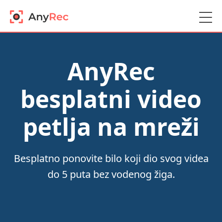
AnyRec
besplatni video
petlja na mreži
Besplatno ponovite bilo koji dio svog videa
do 5 puta bez vodenog žiga.