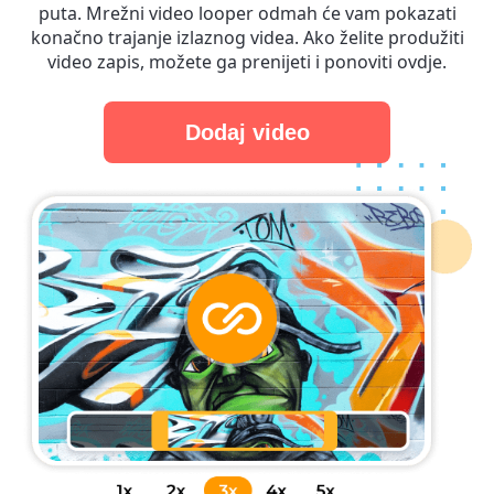
puta. Mrežni video looper odmah će vam pokazati
konačno trajanje izlaznog videa. Ako želite produžiti
video zapis, možete ga prenijeti i ponoviti ovdje.
Dodaj video