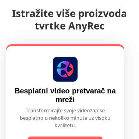
Istražite više proizvoda
tvrtke AnyRec
Besplatni video pretvarač na
mreži
Transformirajte svoje videozapise
besplatno u nekoliko minuta uz visoku
kvalitetu.