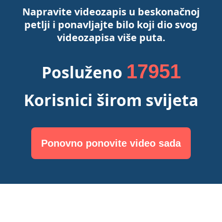
Napravite videozapis u beskonačnoj
petlji i ponavljajte bilo koji dio svog
videozapisa više puta.
17951
Posluženo
Korisnici širom svijeta
Ponovno ponovite video sada