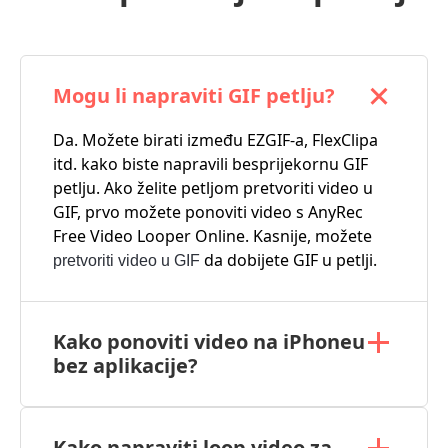
Mogu li napraviti GIF petlju?
Da. Možete birati između EZGIF-a, FlexClipa
itd. kako biste napravili besprijekornu GIF
petlju. Ako želite petljom pretvoriti video u
GIF, prvo možete ponoviti video s AnyRec
Free Video Looper Online. Kasnije, možete
da dobijete GIF u petlji.
pretvoriti video u GIF
Kako ponoviti video na iPhoneu
bez aplikacije?
Kako napraviti loop video za