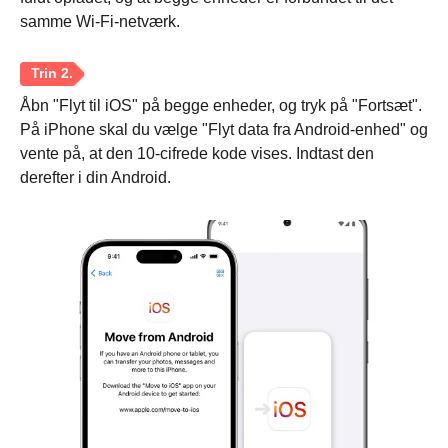
samme Wi-Fi-netværk.
Åbn "Flyt til iOS" på begge enheder, og tryk på "Fortsæt".
På iPhone skal du vælge "Flyt data fra Android-enhed" og
vente på, at den 10-cifrede kode vises. Indtast den
derefter i din Android.
Trin 1.
Trin 2.