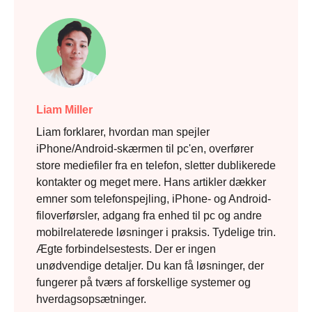
Liam Miller
Liam forklarer, hvordan man spejler
iPhone/Android-skærmen til pc'en, overfører
store mediefiler fra en telefon, sletter dublikerede
kontakter og meget mere. Hans artikler dækker
emner som telefonspejling, iPhone- og Android-
filoverførsler, adgang fra enhed til pc og andre
mobilrelaterede løsninger i praksis. Tydelige trin.
Ægte forbindelsestests. Der er ingen
unødvendige detaljer. Du kan få løsninger, der
fungerer på tværs af forskellige systemer og
hverdagsopsætninger.