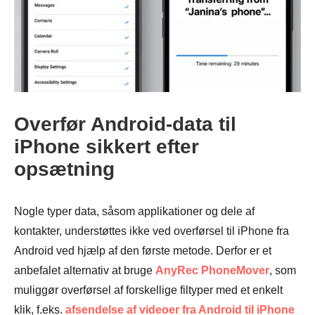
Trin 3.
Overfør Android-data til
iPhone sikkert efter
opsætning
Nogle typer data, såsom applikationer og dele af
kontakter, understøttes ikke ved overførsel til iPhone fra
Android ved hjælp af den første metode. Derfor er et
anbefalet alternativ at bruge
AnyRec PhoneMover
, som
muliggør overførsel af forskellige filtyper med et enkelt
klik, f.eks.
afsendelse af videoer fra Android til iPhone