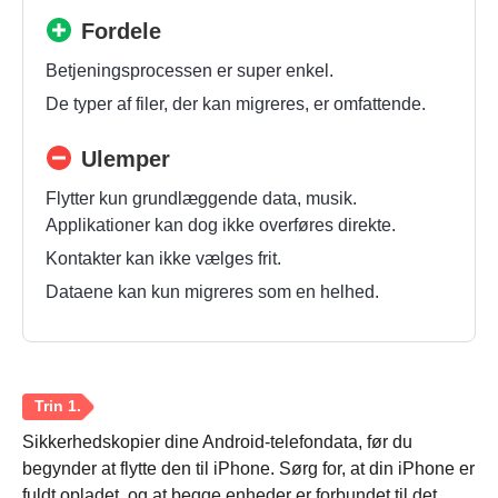
Fordele
Betjeningsprocessen er super enkel.
De typer af filer, der kan migreres, er omfattende.
Ulemper
Flytter kun grundlæggende data, musik.
Applikationer kan dog ikke overføres direkte.
Kontakter kan ikke vælges frit.
Dataene kan kun migreres som en helhed.
Sikkerhedskopier dine Android-telefondata, før du
begynder at flytte den til iPhone. Sørg for, at din iPhone er
fuldt opladet, og at begge enheder er forbundet til det