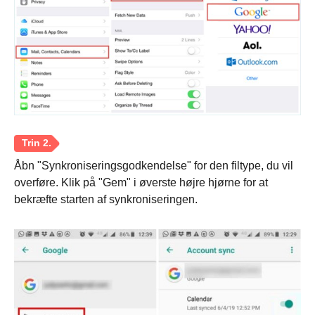
Åbn "Synkroniseringsgodkendelse" for den filtype, du vil
overføre. Klik på "Gem" i øverste højre hjørne for at
bekræfte starten af synkroniseringen.