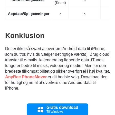
(Krom)
Appdata/Spilgemninger
×
×
Konklusion
Det er ikke så svært at overføre Android-data til iPhone,
som du tror, hvis du vælger det rigtige værktøj. Brug cloud
transfer til e-mails, kalendere og lignende data. iTunes
fungerer bedre til musik, videoer og medier. Men for den
bredeste filkompatibilitet og sikker overførsel i høj kvalitet,
AnyRec PhoneMover
er dit bedste valg. Download den
for hurtigt og nemt at overføre dine Android-data til
Trin 1.
iPhone.
Gratis download
Til Windows