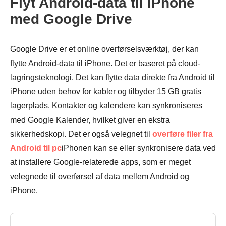
Flyt Android-data til iPhone
Trin 1.
med Google Drive
Google Drive er et online overførselsværktøj, der kan
flytte Android-data til iPhone. Det er baseret på cloud-
lagringsteknologi. Det kan flytte data direkte fra Android til
iPhone uden behov for kabler og tilbyder 15 GB gratis
lagerplads. Kontakter og kalendere kan synkroniseres
med Google Kalender, hvilket giver en ekstra
sikkerhedskopi. Det er også velegnet til
overføre filer fra
Android til pc
iPhonen kan se eller synkronisere data ved
at installere Google-relaterede apps, som er meget
velegnede til overførsel af data mellem Android og
iPhone.