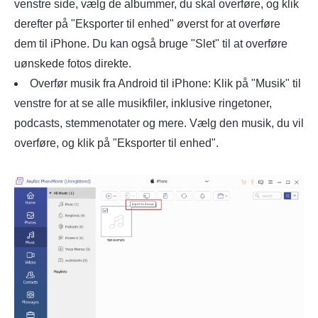
venstre side, vælg de albummer, du skal overføre, og klik
derefter på "Eksporter til enhed" øverst for at overføre
Trin 1.
dem til iPhone. Du kan også bruge "Slet" til at overføre
uønskede fotos direkte.
Overfør musik fra Android til iPhone: Klik på "Musik" til
venstre for at se alle musikfiler, inklusive ringetoner,
podcasts, stemmenotater og mere. Vælg den musik, du vil
overføre, og klik på "Eksporter til enhed".
Trin 2.