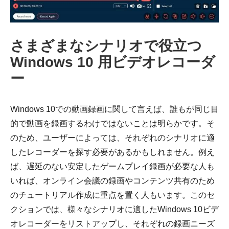
ステップ
さまざまなシナリオで役立つ
2。
Windows 10 用ビデオレコーダ
ー
Windows 10での動画録画に関して言えば、誰もが同じ目
的で動画を録画するわけではないことは明らかです。そ
のため、ユーザーによっては、それぞれのシナリオに適
したレコーダーを探す必要があるかもしれません。例え
ば、遅延のない安定したゲームプレイ録画が必要な人も
いれば、オンライン会議の録画やコンテンツ共有のため
のチュートリアル作成に重点を置く人もいます。このセ
クションでは、様々なシナリオに適したWindows 10ビデ
オレコーダーをリストアップし、それぞれの録画ニーズ