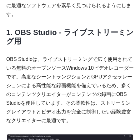
に最適なソフトウェアを素早く見つけられるようにしま
ステップ
す。
3。
1. OBS Studio - ライブストリーミン
グ用
OBS Studioは、ライブストリーミングで広く使用されて
いる無料のオープンソースWindows 10ビデオレコーダー
です。高度なシーントランジションとGPUアクセラレー
ションによる高性能な録画機能を備えているため、多く
のコンテンツクリエイターがコンテンツの録画にOBS
Studioを使用しています。その柔軟性は、ストリーミン
グレイアウトとビデオ出力を完全に制御したい経験豊富
なクリエイターに最適です。