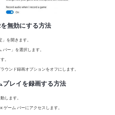
DVRを無効にする方法
「設定」を開きます。
ーム バー」を選択します。
ます。
クグラウンド録画オプションをオフにします。
ムプレイを録画する方法
起動します。
 Xbox ゲーム バーにアクセスします。