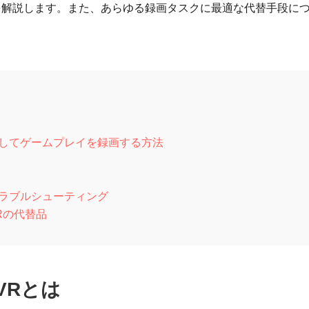
を解説します。また、あらゆる録画タスクに最適な代替手段に
そしてゲームプレイを録画する方法
トラブルシューティング
Rの代替品
DVRとは