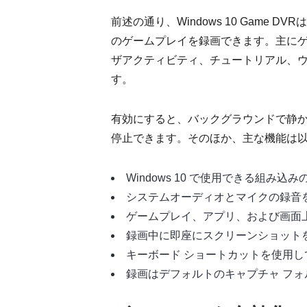
前述の通り、Windows 10 Game DV
のゲームプレイを録画できます。主にゲーマ
ザアクティビティ、チュートリアル、
す。
有効にすると、バックグラウンドで静
停止できます。そのほか、主な機能は
Windows 10 で使用できる組み込
システムオーディオとマイクの録音
ゲームプレイ、アプリ、および画面
録画中に即座にスクリーンショット
キーボード ショートカットを使用
録画はデフォルトのキャプチャ フ