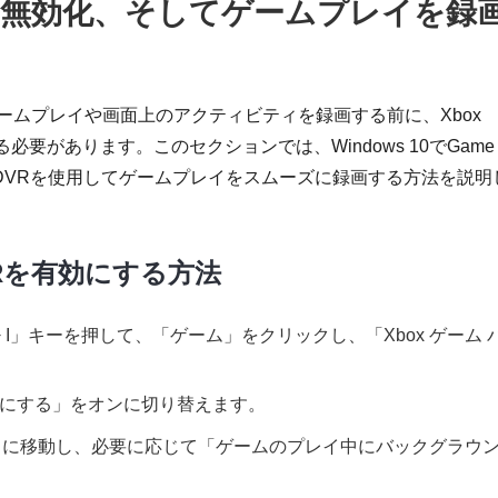
、無効化、そしてゲームプレイを録
用してゲームプレイや画面上のアクティビティを録画する前に、Xbox
る必要があります。このセクションでは、Windows 10でGame
e DVRを使用してゲームプレイをスムーズに録画する方法を説明
DVRを有効にする方法
s + I」キーを押して、「ゲーム」をクリックし、「Xbox ゲーム 
を有効にする」をオンに切り替えます。
ャ」に移動し、必要に応じて「ゲームのプレイ中にバックグラウ