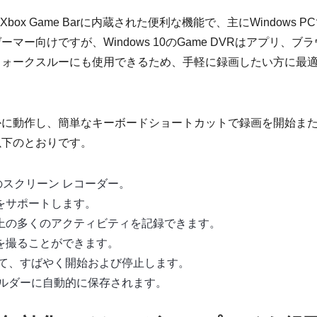
RはXbox Game Barに内蔵された便利な機能で、主にWindows P
ー向けですが、Windows 10のGame DVRはアプリ、ブラ
ウォークスルーにも使用できるため、手軽に録画したい方に最
かに動作し、簡単なキーボードショートカットで録画を開始ま
以下のとおりです。
みのスクリーン レコーダー。
をサポートします。
上の多くのアクティビティを記録できます。
を撮ることができます。
して、すばやく開始および停止します。
ォルダーに自動的に保存されます。