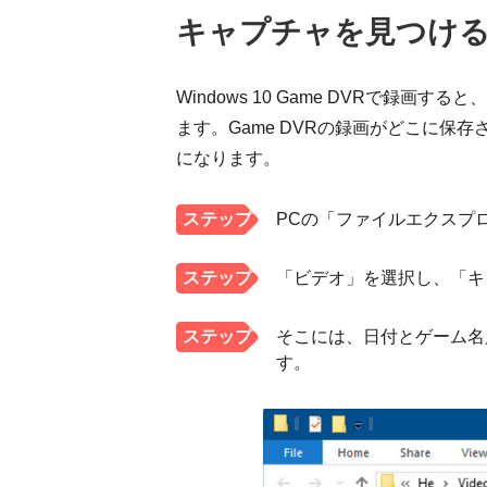
キャプチャを見つけ
Windows 10 Game DVRで
ます。Game DVRの録画がどこに
になります。
ステップ
PCの「ファイルエクスプ
1。
ステップ
「ビデオ」を選択し、「キ
2。
ステップ
そこには、日付とゲーム名
す。
3。