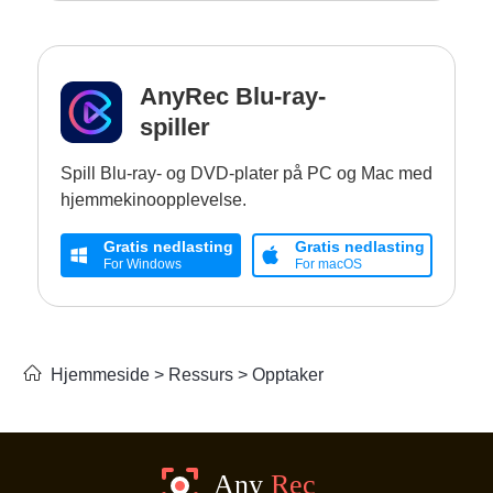
AnyRec Blu-ray-
spiller
Spill Blu-ray- og DVD-plater på PC og Mac med
hjemmekinoopplevelse.
Gratis nedlasting
Gratis nedlasting
For Windows
For macOS
Hjemmeside
>
Ressurs
>
Opptaker