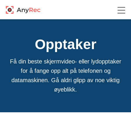
Opptaker
Få din beste skjermvideo- eller lydopptaker
for å fange opp alt på telefonen og
datamaskinen. Gå aldri glipp av noe viktig
øyeblikk.