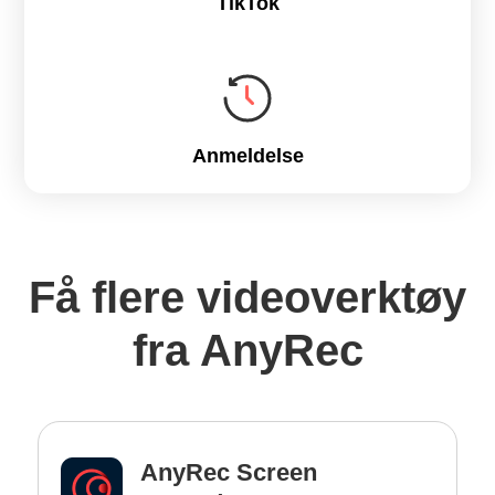
TikTok
Anmeldelse
Få flere videoverktøy
fra AnyRec
AnyRec Screen