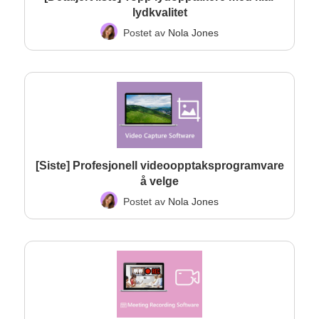
lydkvalitet
Postet av
Nola Jones
[Siste] Profesjonell videoopptaksprogramvare
å velge
Postet av
Nola Jones