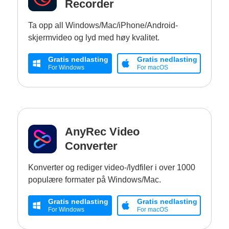
Recorder
Ta opp all Windows/Mac/iPhone/Android-
skjermvideo og lyd med høy kvalitet.
Gratis nedlasting
Gratis nedlasting
For Windows
For macOS
AnyRec Video
Converter
Konverter og rediger video-/lydfiler i over 1000
populære formater på Windows/Mac.
Gratis nedlasting
Gratis nedlasting
For Windows
For macOS