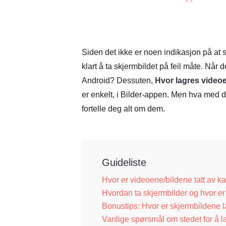
Siden det ikke er noen indikasjon på at s
klart å ta skjermbildet på feil måte. Når
Android? Dessuten,
Hvor lagres videoe
er enkelt, i Bilder-appen. Men hva med 
fortelle deg alt om dem.
Guideliste
Hvor er videoene/bildene tatt av k
Hvordan ta skjermbilder og hvor er
Bonustips: Hvor er skjermbildene
Vanlige spørsmål om stedet for å l