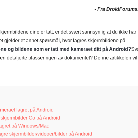
- Fra DroidForums
kjermbildene dine er tatt, er det svært sannsynlig at du ikke har
 det gjelder et annet spørsmål, hvor lagres skjermbildene på
ne og bildene som er tatt med kameraet ditt på Android?
Sv
den detaljerte plasseringen av dokumentet? Denne artikkelen vil
ameraet lagret på Android
 skjermbilder Go på Android
 lagret på Windows/Mac
agre skjermbilder/videoer/bilder på Android