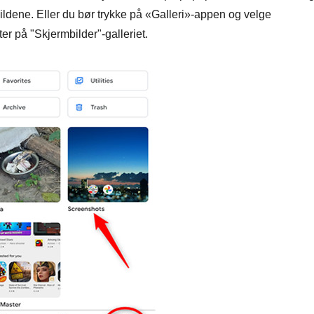
bildene. Eller du bør trykke på «Galleri»-appen og velge
er på "Skjermbilder"-galleriet.