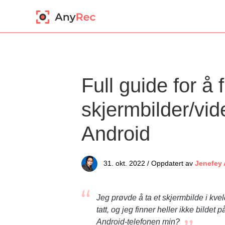
Full guide for å 
skjermbilder/vid
Android
31. okt. 2022 / Oppdatert av
Jenefey
Jeg prøvde å ta et skjermbilde i kv
tatt, og jeg finner heller ikke bildet
Android-telefonen min?