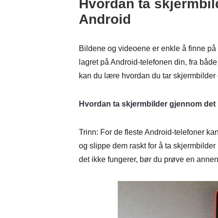
Hvordan ta skjermbil
Android
Bildene og videoene er enkle å finne p
lagret på Android-telefonen din, fra båd
kan du lære hvordan du tar skjermbilder 
Hvordan ta skjermbilder gjennom det
Trinn: For de fleste Android-telefoner 
og slippe dem raskt for å ta skjermbilder
det ikke fungerer, bør du prøve en anne