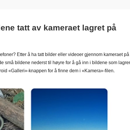
ene tatt av kameraet lagret på
efoner? Etter å ha tatt bilder eller videoer gjennom kameraet på
e små bildene nederst til høyre for å gå inn i bildene som lagre
droid «Galleri»-knappen for å finne dem i «Kamera»-filen.