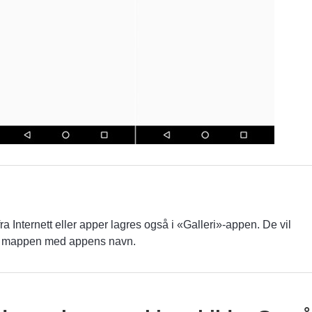
 Internett eller apper lagres også i «Galleri»-appen. De vil
ler mappen med appens navn.