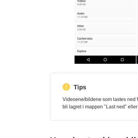
Tips
Videoene/bildene som lastes ned fra
bli lagret i mappen "Last ned" el