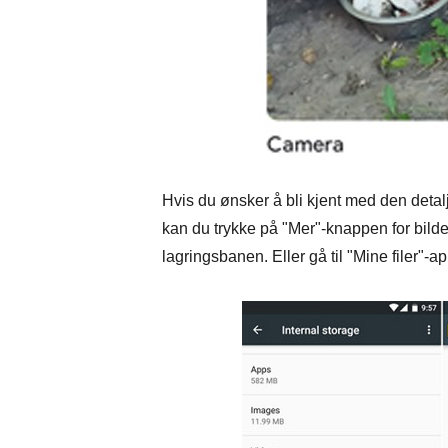
Hvis du ønsker å bli kjent med den detalj
kan du trykke på "Mer"-knappen for bild
lagringsbanen. Eller gå til "Mine filer"