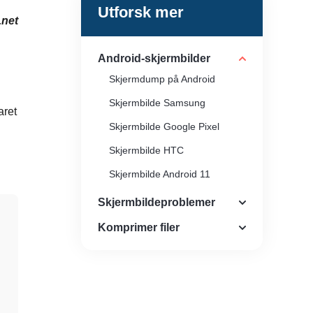
Utforsk mer
.net
Android-skjermbilder
Skjermdump på Android
Skjermbilde Samsung
aret
Skjermbilde Google Pixel
Skjermbilde HTC
Skjermbilde Android 11
Skjermbildeproblemer
Komprimer filer