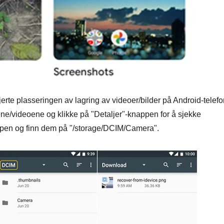
erte plasseringen av lagring av videoer/bilder på Android-telefo
ene/videoene og klikke på "Detaljer"-knappen for å sjekke
-appen og finn dem på "/storage/DCIM/Camera".