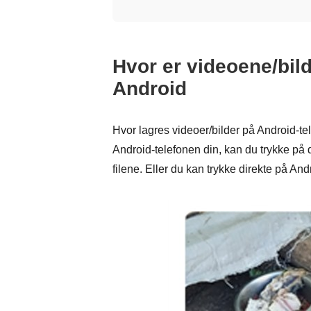
Hvor er videoene/bild
Android
Hvor lagres videoer/bilder på Android-tel
Android-telefonen din, kan du trykke på d
filene. Eller du kan trykke direkte på An