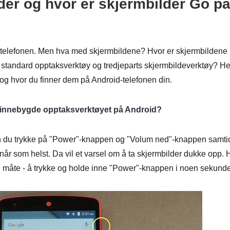
der og hvor er skjermbilder Go p
å telefonen. Men hva med skjermbildene? Hvor er skjermbildene
e standard opptaksverktøy og tredjeparts skjermbildeverktøy? He
og hvor du finner dem på Android-telefonen din.
 innebygde opptaksverktøyet på Android?
kan du trykke på "Power"-knappen og "Volum ned"-knappen samti
 når som helst. Da vil et varsel om å ta skjermbilder dukke opp. 
n måte - å trykke og holde inne "Power"-knappen i noen sekunde