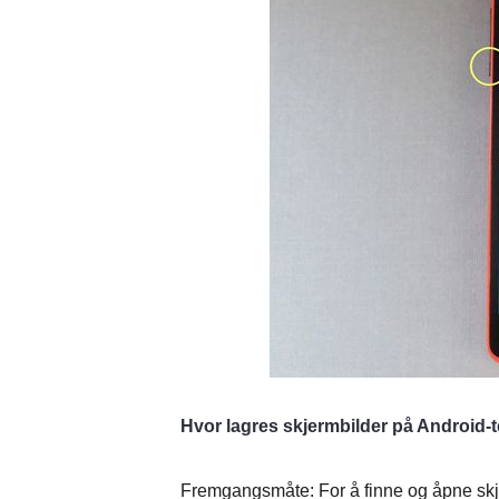
Hvor lagres skjermbilder på Android-
Fremgangsmåte: For å finne og åpne skj