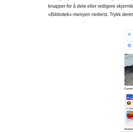
knapper for å dele eller redigere skjerm
«Bibliotek»-menyen nederst. Trykk derett