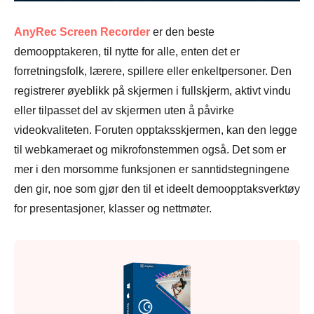
AnyRec Screen Recorder
er den beste
demoopptakeren, til nytte for alle, enten det er
forretningsfolk, lærere, spillere eller enkeltpersoner. Den
registrerer øyeblikk på skjermen i fullskjerm, aktivt vindu
eller tilpasset del av skjermen uten å påvirke
videokvaliteten. Foruten opptaksskjermen, kan den legge
til webkameraet og mikrofonstemmen også. Det som er
mer i den morsomme funksjonen er sanntidstegningene
den gir, noe som gjør den til et ideelt demoopptaksverktøy
for presentasjoner, klasser og nettmøter.