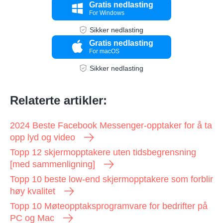
Gratis nedlasting
For Windows
Sikker nedlasting
Gratis nedlasting
For macOS
Sikker nedlasting
Relaterte artikler:
2024 Beste Facebook Messenger-opptaker for å ta
opp lyd og video
Topp 12 skjermopptakere uten tidsbegrensning
[med sammenligning]
Topp 10 beste low-end skjermopptakere som forblir
høy kvalitet
Topp 10 Møteopptaksprogramvare for bedrifter på
PC og Mac