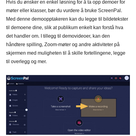
Hvis du ønsker en enkel løsning for å ta opp demoer for
møter eller klasser, bør du vurdere å bruke ScreenPal.
Med denne demoopptakeren kan du legge til bildetekster
til demoene dine, slik at publikum enkelt kan forstå hva
det handler om. I tillegg til demovideoer, kan den
håndtere spilling, Zoom-møter og andre aktiviteter på
skjermen med muligheten til å skille fortellingene, legge
til overlegg og mer.