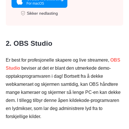
For macOS
Sikker nedlasting
2. OBS Studio
Er best for profesjonelle skapere og live streamere,
OBS
Studio
beviser at det er blant den utmerkede demo-
opptaksprogramvaren i dag! Bortsett fra å dekke
webkameraet og skjermen samtidig, kan OBS håndtere
mange kameraer og skjermer så lenge PC-en kan dekke
dem. I tillegg tilbyr denne åpen kildekode-programvaren
en lydmikser, som lar deg administrere lyd fra to
forskjellige kilder.