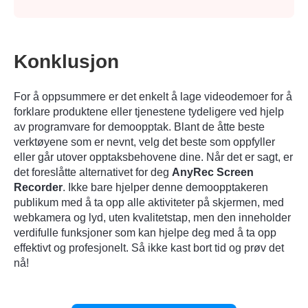
Konklusjon
For å oppsummere er det enkelt å lage videodemoer for å
forklare produktene eller tjenestene tydeligere ved hjelp
av programvare for demoopptak. Blant de åtte beste
verktøyene som er nevnt, velg det beste som oppfyller
eller går utover opptaksbehovene dine. Når det er sagt, er
det foreslåtte alternativet for deg
AnyRec Screen
Recorder
. Ikke bare hjelper denne demoopptakeren
publikum med å ta opp alle aktiviteter på skjermen, med
webkamera og lyd, uten kvalitetstap, men den inneholder
verdifulle funksjoner som kan hjelpe deg med å ta opp
effektivt og profesjonelt. Så ikke kast bort tid og prøv det
nå!