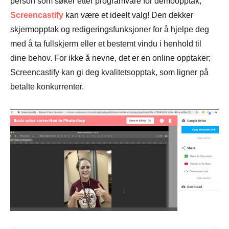
person som søker etter programvare for demoopptak,
Screencastify
kan være et ideelt valg! Den dekker
skjermopptak og redigeringsfunksjoner for å hjelpe deg
med å ta fullskjerm eller et bestemt vindu i henhold til
dine behov. For ikke å nevne, det er en online opptaker;
Screencastify kan gi deg kvalitetsopptak, som ligner på
betalte konkurrenter.