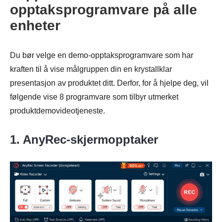
opptaksprogramvare på alle
enheter
Du bør velge en demo-opptaksprogramvare som har
kraften til å vise målgruppen din en krystallklar
presentasjon av produktet ditt. Derfor, for å hjelpe deg, vil
følgende vise 8 programvare som tilbyr utmerket
produktdemovideotjeneste.
1. AnyRec-skjermopptaker