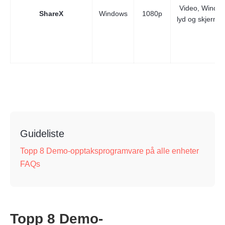
Video, Window
ShareX
Windows
1080p
lyd og skjermbi
Guideliste
Topp 8 Demo-opptaksprogramvare på alle enheter
FAQs
Topp 8 Demo-