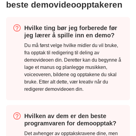
beste demovideoopptakeren
Hvilke ting bør jeg forberede før
jeg lærer å spille inn en demo?
Du må først velge hvilke midler du vil bruke,
fra opptak til redigering til deling av
demovideoen din. Deretter kan du begynne å
lage et manus og planlegge musikken,
voiceoveren, bildene og opptakene du skal
bruke. Etter alt dette, vær kreativ når du
redigerer demovideoen din.
Hvilken av dem er den beste
programvaren for demoopptak?
Det avhenger av opptakskravene dine, men