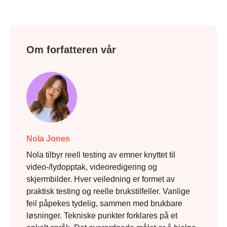
Om forfatteren vår
Nola Jones
Nola tilbyr reell testing av emner knyttet til
video-/lydopptak, videoredigering og
skjermbilder. Hver veiledning er formet av
praktisk testing og reelle brukstilfeller. Vanlige
feil påpekes tydelig, sammen med brukbare
løsninger. Tekniske punkter forklares på et