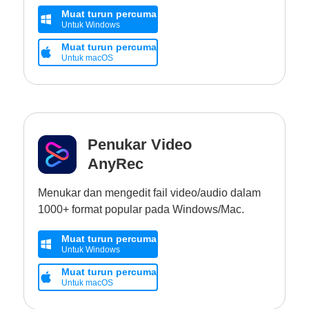
Muat turun percuma
Untuk Windows
Muat turun percuma
Untuk macOS
Penukar Video
AnyRec
Menukar dan mengedit fail video/audio dalam
1000+ format popular pada Windows/Mac.
Muat turun percuma
Untuk Windows
Muat turun percuma
Untuk macOS