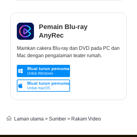
Pemain Blu-ray
AnyRec
Mainkan cakera Blu-ray dan DVD pada PC dan
Mac dengan pengalaman teater rumah.
Muat turun percuma
Untuk Windows
Muat turun percuma
Untuk macOS
Laman utama
>
Sumber
>
Rakam Video