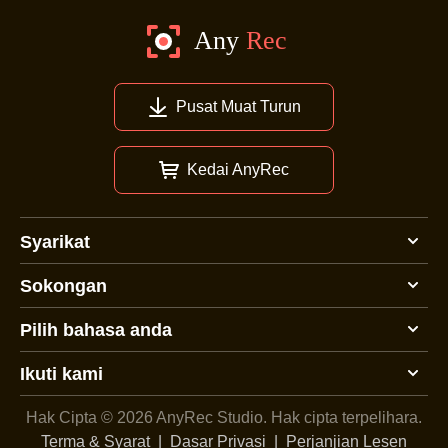
Pusat Muat Turun
Kedai AnyRec
Syarikat
Sokongan
Pilih bahasa anda
Ikuti kami
Hak Cipta © 2026 AnyRec Studio.
Hak cipta terpelihara.
Terma & Syarat
|
Dasar Privasi
|
Perjanjian Lesen