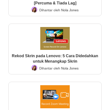
[Percuma & Tiada Lag]
Dihantar oleh
Nola Jones
Rekod Skrin pada Lenovo: 5 Cara Didedahkan
untuk Menangkap Skrin
Dihantar oleh
Nola Jones