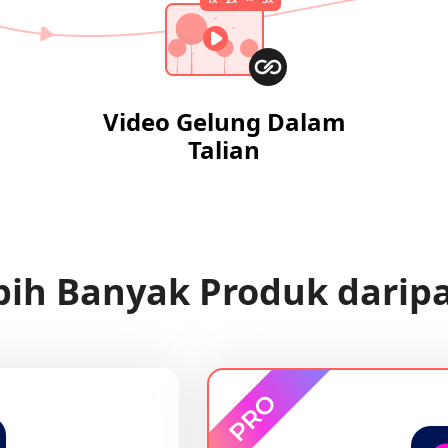
Video Gelung Dalam
Talian
ebih Banyak Produk darip