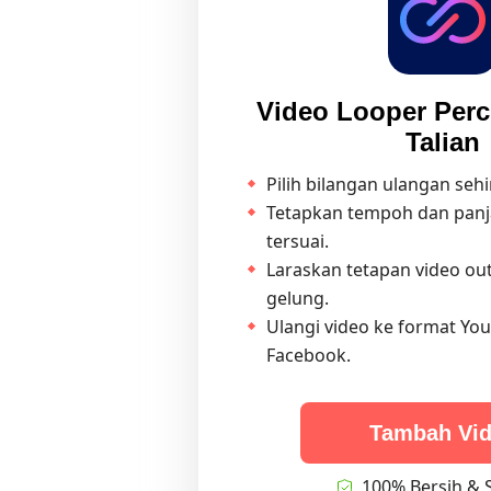
Video Looper Per
Talian
Pilih bilangan ulangan sehi
Tetapkan tempoh dan panj
tersuai.
Laraskan tetapan video ou
gelung.
Ulangi video ke format Yo
Facebook.
Tambah Vi
100% Bersih & 