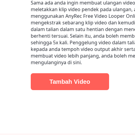
Sama ada anda ingin membuat ulangan video
meletakkan klip video pendek pada ulangan, 
menggunakan AnyRec Free Video Looper Onli
mengekstrak sebarang klip video dan kemud
dalam talian dalam satu hentian dengan me
berhenti tersuai. Selain itu, anda boleh mem
sehingga 5x kali. Penggelung video dalam ta
kepada anda tempoh video output akhir serta-
membuat video lebih panjang, anda boleh m
mengulanginya di sini.
Tambah Video