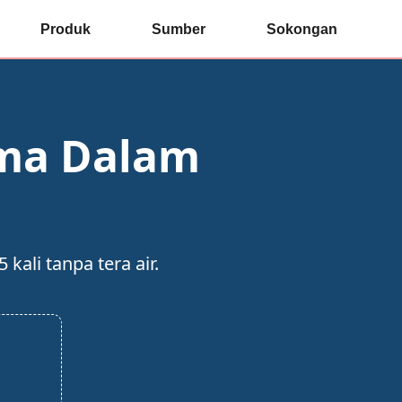
Produk
Sumber
Sokongan
uma Dalam
ali tanpa tera air.