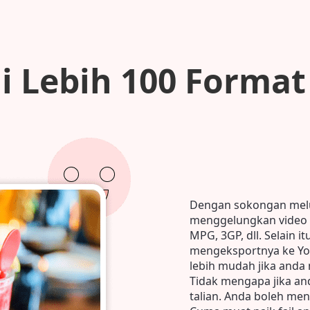
i Lebih 100 Format
Dengan sokongan melu
menggelungkan video 
MPG, 3GP, dll. Selain 
mengeksportnya ke You
lebih mudah jika anda
Tidak mengapa jika an
talian. Anda boleh me