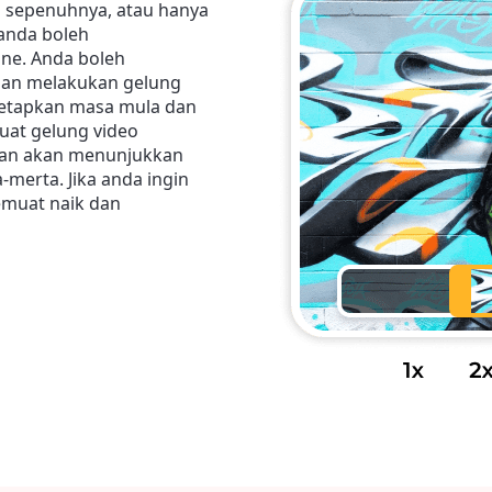
 sepenuhnya, atau hanya
anda boleh
ne. Anda boleh
ian melakukan gelung
netapkan masa mula dan
buat gelung video
lian akan menunjukkan
merta. Jika anda ingin
emuat naik dan