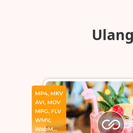
Ulang