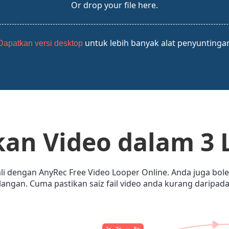
Or drop your file here.
untuk lebih banyak alat penyuntinga
Dapatkan versi desktop
an Video dalam 3
5 kali dengan AnyRec Free Video Looper Online. Anda juga 
angan. Cuma pastikan saiz fail video anda kurang daripad