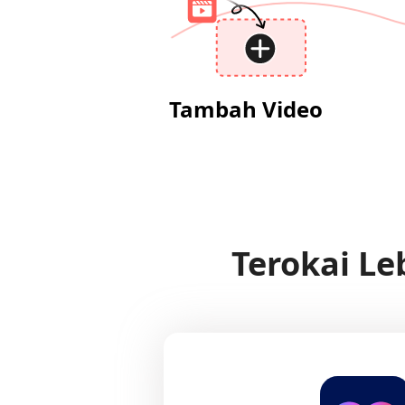
Tambah Video
Terokai L