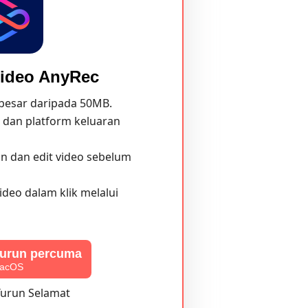
ideo AnyRec
 besar daripada 50MB.
dan platform keluaran
n dan edit video sebelum
video dalam klik melalui
turun percuma
macOS
urun Selamat