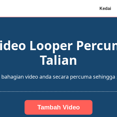
Kedai
ideo Looper Perc
Talian
ahagian video anda secara percuma sehingga 5 k
Tambah Video