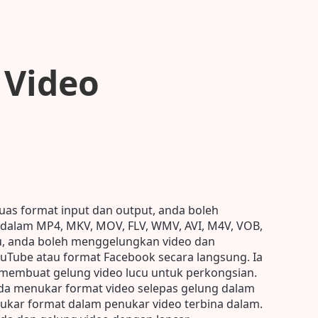
 Video
as format input dan output, anda boleh
dalam MP4, MKV, MOV, FLV, WMV, AVI, M4V, VOB,
itu, anda boleh menggelungkan video dan
Tube atau format Facebook secara langsung. Ia
 membuat gelung video lucu untuk perkongsian.
da menukar format video selepas gelung dalam
nukar format dalam penukar video terbina dalam.