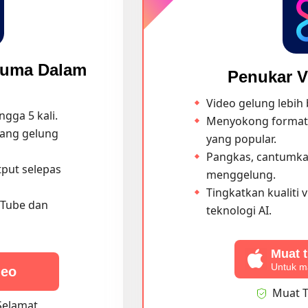
cuma Dalam
Penukar V
Video gelung lebih
ngga 5 kali.
Menyokong format 
ang gelung
yang popular.
Pangkas, cantumka
tput selepas
menggelung.
Tingkatkan kualiti 
uTube dan
teknologi AI.
Muat 
Untuk 
deo
Muat T
Selamat