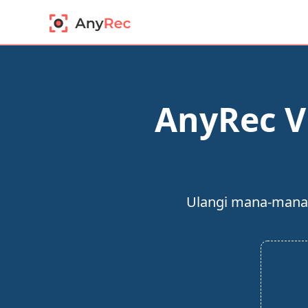
AnyRec V
Ulangi mana-mana b