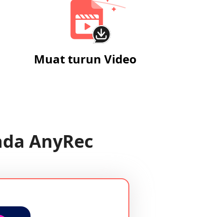
Muat turun Video
ada AnyRec