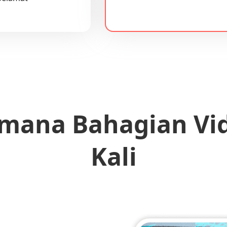
mana Bahagian Vid
Kali