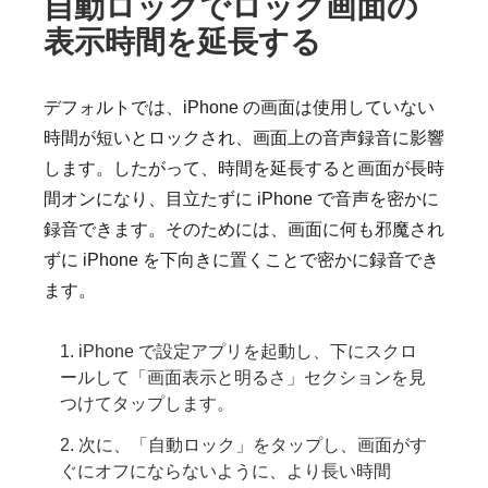
自動ロックでロック画面の
表示時間を延長する
デフォルトでは、iPhone の画面は使用していない
時間が短いとロックされ、画面上の音声録音に影響
します。したがって、時間を延長すると画面が長時
間オンになり、目立たずに iPhone で音声を密かに
録音できます。そのためには、画面に何も邪魔され
ずに iPhone を下向きに置くことで密かに録音でき
ます。
1. iPhone で設定アプリを起動し、下にスクロ
ールして「画面表示と明るさ」セクションを見
つけてタップします。
2. 次に、「自動ロック」をタップし、画面がす
ぐにオフにならないように、より長い時間