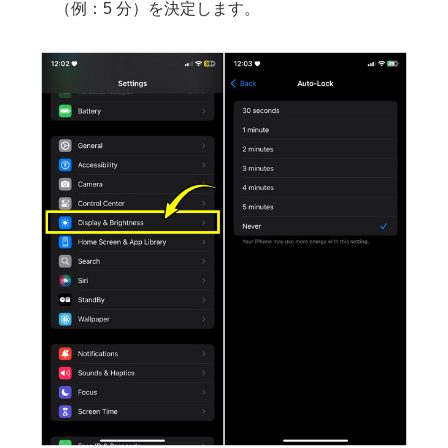
（例：5 分）を決定します。