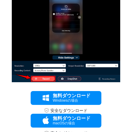
ステップ
2。
無料ダウンロード
Windowsの場合
安全なダウンロード
無料ダウンロード
macOSの場合