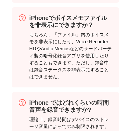
ステップ
4。
iPhoneでボイスメモファイル
を非表示にできますか？
もちろん、「ファイル」内のボイスメ
モを非表示にしたり、Voice Recorder
HDやAudio Memosなどのサードパーテ
ィ製の暗号化録音アプリを使用したり
することもできます。ただし、録音中
は録音ステータスを非表示にすること
はできません。
iPhone ではどれくらいの時間
音声を録音できますか?
理論上、録音時間はデバイスのストレ
ージ容量によってのみ制限されます。