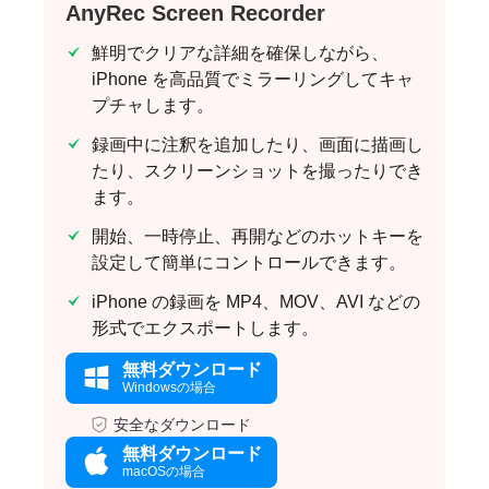
AnyRec Screen Recorder
鮮明でクリアな詳細を確保しながら、
iPhone を高品質でミラーリングしてキャ
プチャします。
録画中に注釈を追加したり、画面に描画し
たり、スクリーンショットを撮ったりでき
ます。
開始、一時停止、再開などのホットキーを
設定して簡単にコントロールできます。
iPhone の録画を MP4、MOV、AVI などの
形式でエクスポートします。
無料ダウンロード
Windowsの場合
安全なダウンロード
無料ダウンロード
macOSの場合