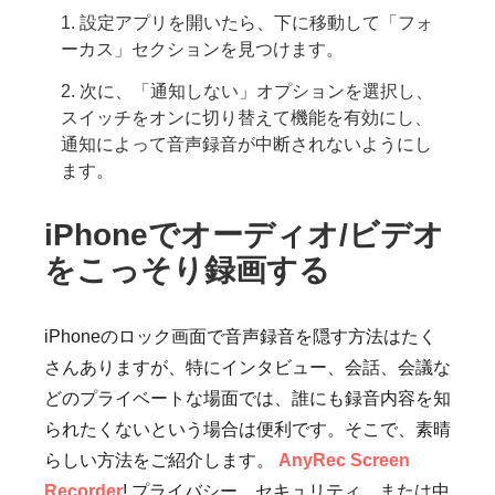
1. 設定アプリを開いたら、下に移動して「フォ
ーカス」セクションを見つけます。
2. 次に、「通知しない」オプションを選択し、
スイッチをオンに切り替えて機能を有効にし、
通知によって音声録音が中断されないようにし
ます。
iPhoneでオーディオ/ビデオ
をこっそり録画する
iPhoneのロック画面で音声録音を隠す方法はたく
さんありますが、特にインタビュー、会話、会議な
どのプライベートな場面では、誰にも録音内容を知
られたくないという場合は便利です。そこで、素晴
らしい方法をご紹介します。
AnyRec Screen
Recorder
! プライバシー、セキュリティ、または中