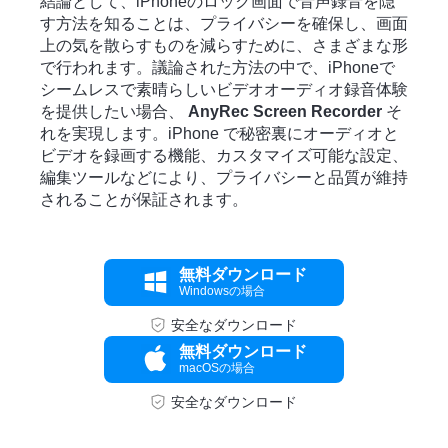
結論として、iPhoneのロック画面で音声録音を隠
す方法を知ることは、プライバシーを確保し、画面
上の気を散らすものを減らすために、さまざまな形
で行われます。議論された方法の中で、iPhoneで
シームレスで素晴らしいビデオオーディオ録音体験
を提供したい場合、
AnyRec Screen Recorder
そ
れを実現します。iPhone で秘密裏にオーディオと
ビデオを録画する機能、カスタマイズ可能な設定、
編集ツールなどにより、プライバシーと品質が維持
されることが保証されます。
無料ダウンロード
Windowsの場合
安全なダウンロード
無料ダウンロード
macOSの場合
安全なダウンロード