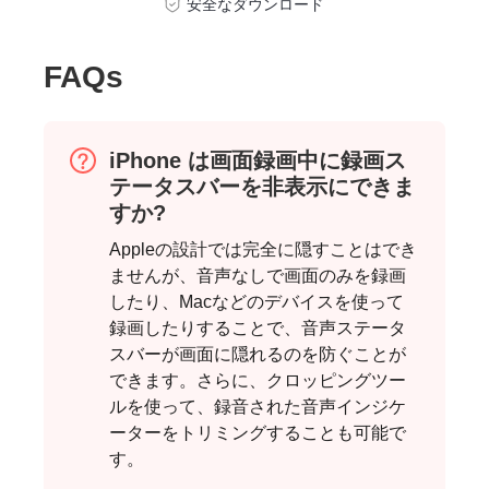
安全なダウンロード
FAQs
iPhone は画面録画中に録画ス
テータスバーを非表示にできま
すか?
Appleの設計では完全に隠すことはでき
ステップ
ませんが、音声なしで画面のみを録画
3。
したり、Macなどのデバイスを使って
録画したりすることで、音声ステータ
スバーが画面に隠れるのを防ぐことが
できます。さらに、クロッピングツー
ルを使って、録音された音声インジケ
ーターをトリミングすることも可能で
す。