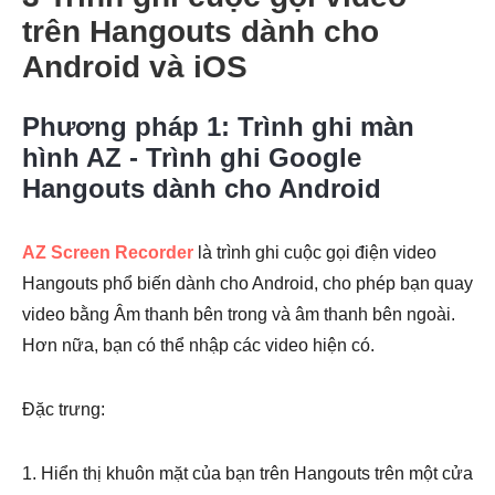
trên Hangouts dành cho
Android và iOS
Bước 1.
Phương pháp 1: Trình ghi màn
hình AZ - Trình ghi Google
Hangouts dành cho Android
AZ Screen Recorder
là trình ghi cuộc gọi điện video
Bước 2.
Hangouts phổ biến dành cho Android, cho phép bạn quay
video bằng Âm thanh bên trong và âm thanh bên ngoài.
Hơn nữa, bạn có thể nhập các video hiện có.
Đặc trưng:
Bước 3.
1. Hiển thị khuôn mặt của bạn trên Hangouts trên một cửa