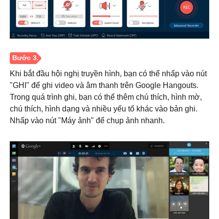
Khi bắt đầu hội nghị truyền hình, bạn có thể nhấp vào nút
"GHI" để ghi video và âm thanh trên Google Hangouts.
Trong quá trình ghi, bạn có thể thêm chú thích, hình mờ,
Bước 2.
chú thích, hình dạng và nhiều yếu tố khác vào bản ghi.
Nhấp vào nút "Máy ảnh" để chụp ảnh nhanh.