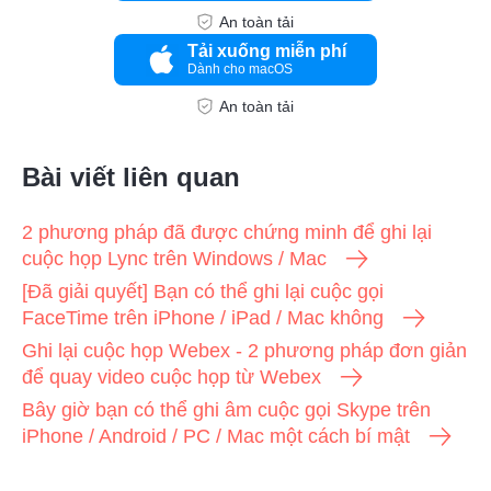
An toàn tải
Tải xuống miễn phí
Dành cho macOS
An toàn tải
Bài viết liên quan
2 phương pháp đã được chứng minh để ghi lại
cuộc họp Lync trên Windows / Mac
[Đã giải quyết] Bạn có thể ghi lại cuộc gọi
FaceTime trên iPhone / iPad / Mac không
Ghi lại cuộc họp Webex - 2 phương pháp đơn giản
để quay video cuộc họp từ Webex
Bây giờ bạn có thể ghi âm cuộc gọi Skype trên
iPhone / Android / PC / Mac một cách bí mật