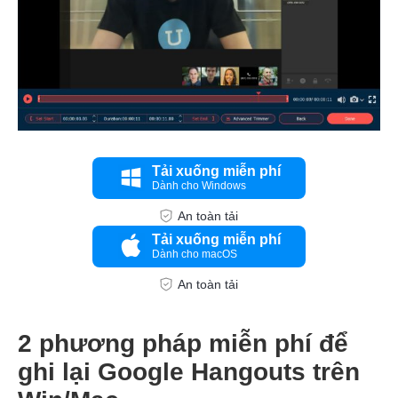
Tải xuống miễn phí
Dành cho Windows
An toàn tải
Tải xuống miễn phí
Bước 4.
Dành cho macOS
An toàn tải
2 phương pháp miễn phí để
ghi lại Google Hangouts trên