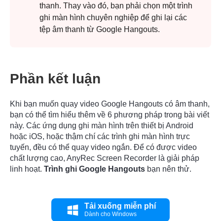
thanh. Thay vào đó, bạn phải chọn một trình
ghi màn hình chuyên nghiệp để ghi lại các
tệp âm thanh từ Google Hangouts.
Phần kết luận
Khi bạn muốn quay video Google Hangouts có âm thanh,
bạn có thể tìm hiểu thêm về 6 phương pháp trong bài viết
này. Các ứng dụng ghi màn hình trên thiết bị Android
hoặc iOS, hoặc thậm chí các trình ghi màn hình trực
tuyến, đều có thể quay video ngắn. Để có được video
chất lượng cao, AnyRec Screen Recorder là giải pháp
linh hoạt.
Trình ghi Google Hangouts
bạn nên thử.
Tải xuống miễn phí
Dành cho Windows