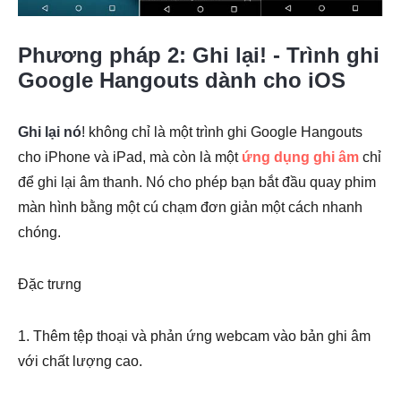
Phương pháp 2: Ghi lại! - Trình ghi
Google Hangouts dành cho iOS
Ghi lại nó
! không chỉ là một trình ghi Google Hangouts
cho iPhone và iPad, mà còn là một
ứng dụng ghi âm
chỉ
để ghi lại âm thanh. Nó cho phép bạn bắt đầu quay phim
màn hình bằng một cú chạm đơn giản một cách nhanh
chóng.
Đặc trưng
1. Thêm tệp thoại và phản ứng webcam vào bản ghi âm
với chất lượng cao.