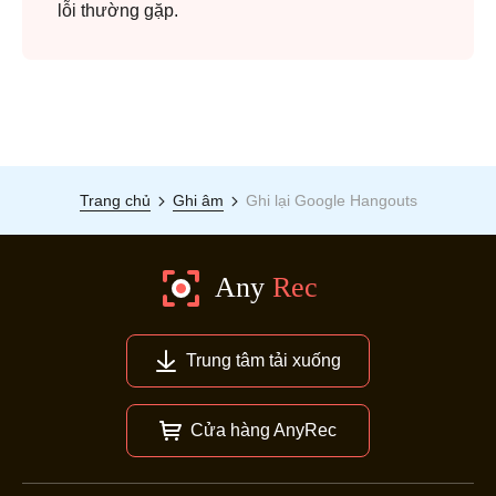
lỗi thường gặp.
Trang chủ
Ghi âm
Ghi lại Google Hangouts
Trung tâm tải xuống
Cửa hàng AnyRec