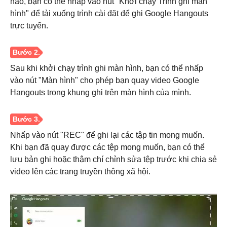
nào, bạn có thể nhấp vào nút "Khởi chạy Trình ghi màn
hình" để tải xuống trình cài đặt để ghi Google Hangouts
trực tuyến.
Sau khi khởi chạy trình ghi màn hình, bạn có thể nhấp
vào nút "Màn hình" cho phép bạn quay video Google
Hangouts trong khung ghi trên màn hình của mình.
Nhấp vào nút "REC" để ghi lại các tập tin mong muốn.
Khi bạn đã quay được các tệp mong muốn, bạn có thể
lưu bản ghi hoặc thậm chí chỉnh sửa tệp trước khi chia sẻ
video lên các trang truyền thông xã hội.