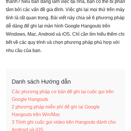
thanh? Nếu bạn đang làm việc tại nhà, bạn có thể bị phân
tâm bởi các vấn đề gia đình. Việc ghi lại mọi thứ trên máy
tính là rất quan trọng. Bài viết này chia sẻ 6 phương pháp
dễ dàng để ghi lại màn hình Google Hangouts trên
Windows, Mac, Android và iOS. Chỉ cần tìm hiểu thêm chi
tiết về các quy trình và chọn phương pháp phù hợp với
nhu cầu của bạn.
Danh sách Hướng dẫn
Các phương pháp cơ bản để ghi lại cuộc gọi trên
Google Hangouts
2 phương pháp miễn phí để ghi lại Google
Hangouts trên Win/Mac
3 Trình ghi cuộc gọi video trên Hangouts dành cho
Android và iOS