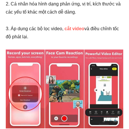
2. Cá nhân hóa hình dạng phản ứng, vị trí, kích thước và
các yếu tố khác một cách dễ dàng.
3. Áp dụng các bộ lọc video,
cắt video
và điều chỉnh tốc
độ phát lại.