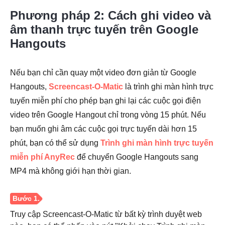
Phương pháp 2: Cách ghi video và
âm thanh trực tuyến trên Google
Hangouts
Bước 3.
Nếu bạn chỉ cần quay một video đơn giản từ Google
Hangouts,
Screencast-O-Matic
là trình ghi màn hình trực
tuyến miễn phí cho phép bạn ghi lại các cuộc gọi điện
video trên Google Hangout chỉ trong vòng 15 phút. Nếu
bạn muốn ghi âm các cuộc gọi trực tuyến dài hơn 15
phút, bạn có thể sử dụng
Trình ghi màn hình trực tuyến
miễn phí AnyRec
để chuyển Google Hangouts sang
MP4 mà không giới hạn thời gian.
Truy cập Screencast-O-Matic từ bất kỳ trình duyệt web