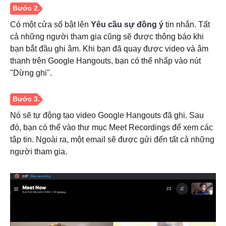
Có một cửa sổ bật lên
Yêu cầu sự đồng ý
tin nhắn. Tất
cả những người tham gia cũng sẽ được thông báo khi
bạn bắt đầu ghi âm. Khi bạn đã quay được video và âm
thanh trên Google Hangouts, bạn có thể nhấp vào nút
"Dừng ghi".
Nó sẽ tự động tạo video Google Hangouts đã ghi. Sau
đó, bạn có thể vào thư mục Meet Recordings để xem các
tập tin. Ngoài ra, một email sẽ được gửi đến tất cả những
người tham gia.