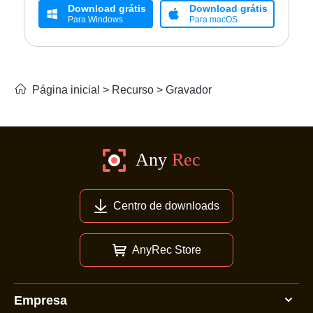
Download grátis
Download grátis
Para Windows
Para macOS
Página inicial
>
Recurso
>
Gravador
Centro de downloads
AnyRec Store
Empresa