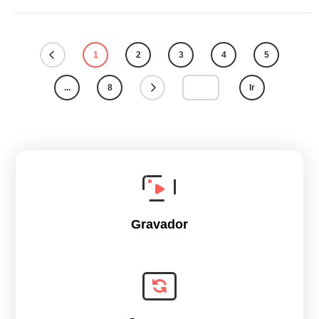
1
2
3
4
5
...
8
Ir
Gravador