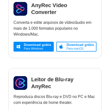
AnyRec Video
Converter
Converta e edite arquivos de vídeo/áudio em
mais de 1.000 formatos populares no
Windows/Mac.
Download grátis
Download grátis
Para Windows
Para macOS
Leitor de Blu-ray
AnyRec
Reproduza discos Blu-ray e DVD no PC e Mac
com experiência de home theater.