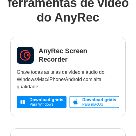
ferramentas de vídeo
do AnyRec
AnyRec Screen
Recorder
Grave todas as telas de vídeo e áudio do
Windows/Mac/iPhone/Android com alta
qualidade.
Download grátis
Download grátis
Para Windows
Para macOS