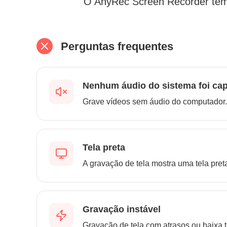
O AnyRec Screen Recorder tem 
Perguntas frequentes
Nenhum áudio do sistema foi cap
Grave vídeos sem áudio do computador.
Tela preta
A gravação de tela mostra uma tela pret
Gravação instável
Gravação de tela com atrasos ou baixa 