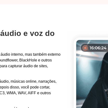
áudio e voz do
áudio interno, mas também externo
undflower, BlackHole e outros
 para capturar áudio de sites,
udio, músicas online, narrações,
pois disso, você pode cortar,
AC3, WMA, WAV, AIFF e outros