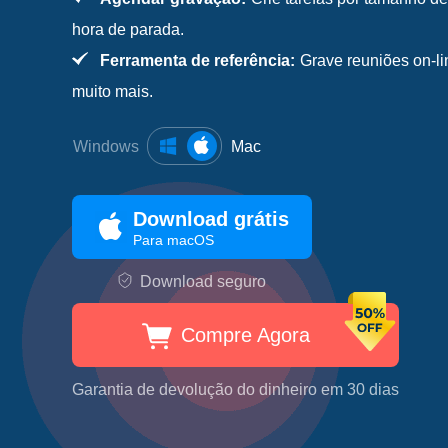
hora de parada.
Ferramenta de referência:
Grave reuniões on-li
muito mais.
Windows
Mac
Download grátis
Para macOS
Download seguro
Compre Agora
Garantia de devolução do dinheiro em 30 dias