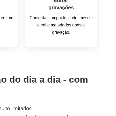
Editar
gravações
o em um
Converta, compacte, corte, mescle
e edite metadados após a
gravação.
o do dia a dia - com
ito limitados.