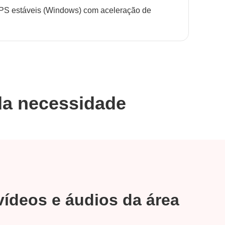
PS estáveis (Windows) com aceleração de
da necessidade
vídeos e áudios da área