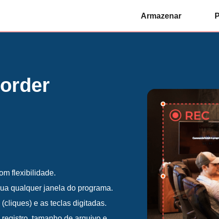
Armazenar
P
order
om flexibilidade.
lua qualquer janela do programa.
cliques) e as teclas digitadas.
 registro, tamanho de arquivo e