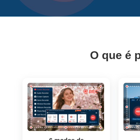
O que é 