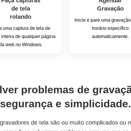
Faça capturas
Agendar
de tela
Gravação
rolando
Inicie e pare uma gravaçã
 uma captura de tela de
horário específico
 inteira de qualquer página
automaticamente.
da web no Windows.
lver problemas de gravaçã
segurança e simplicidade.
 gravadores de tela são ou muito complicados ou mu