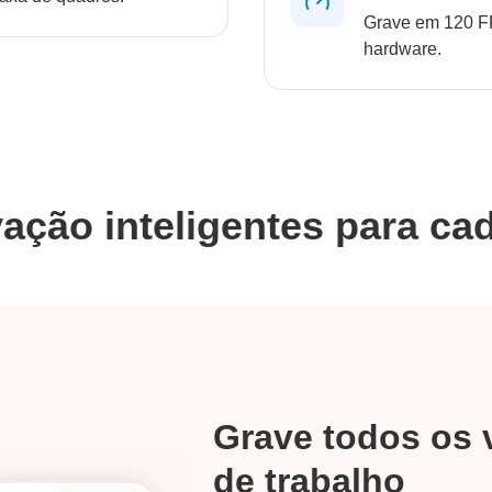
Grave em 120 F
hardware.
ação inteligentes para ca
Grave todos os 
de trabalho