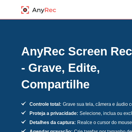
AnyRec Screen Rec
- Grave, Edite,
Compartilhe
Controle total:
Grave sua tela, câmera e áudio c
Proteja a privacidade:
Selecione, inclua ou exc
Detalhes da captura:
Realce o cursor do mouse (
Agendar gravação:
Crie tarefas por tamanho de