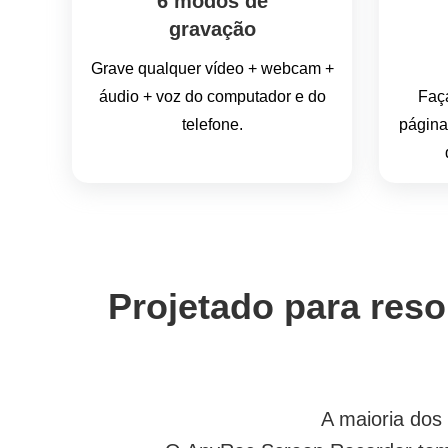
6 modos de
gravação
Grave qualquer vídeo + webcam +
áudio + voz do computador e do
Faça
telefone.
página
Projetado para reso
A maioria dos