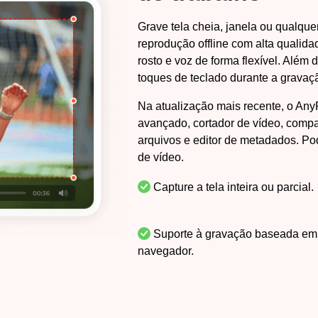
Grave tela cheia, janela ou qualqu
reprodução offline com alta qualid
rosto e voz de forma flexível. Além 
toques de teclado durante a gravaç
Na atualização mais recente, o An
avançado, cortador de vídeo, compa
arquivos e editor de metadados. Po
de vídeo.
Capture a tela inteira ou parcial.
Suporte à gravação baseada em
navegador.