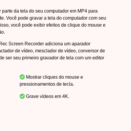
er parte da tela do seu computador em MP4 para
ade. Você pode gravar a tela do computador com seu
disso, você pode exibir efeitos de clique do mouse e
ão.
yRec Screen Recorder adiciona um aparador
ctador de vídeo, mesclador de vídeo, conversor de
de ser seu primeiro gravador de tela com um editor
Mostrar cliques do mouse e
pressionamentos de tecla.
Grave vídeos em 4K.