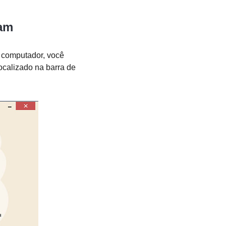
eam
u computador, você
ocalizado na barra de