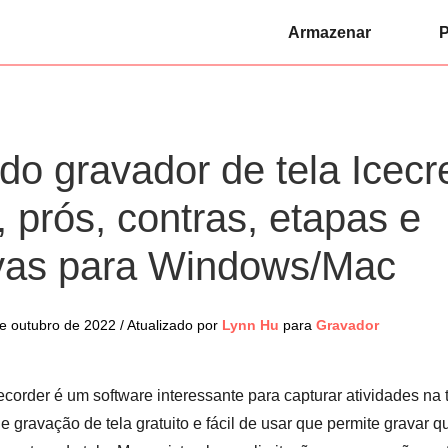
Armazenar
P
do gravador de tela Icecr
, prós, contras, etapas e
ivas para Windows/Mac
 outubro de 2022 / Atualizado por
Lynn Hu
para
Gravador
order é um software interessante para capturar atividades na
 gravação de tela gratuito e fácil de usar que permite gravar q