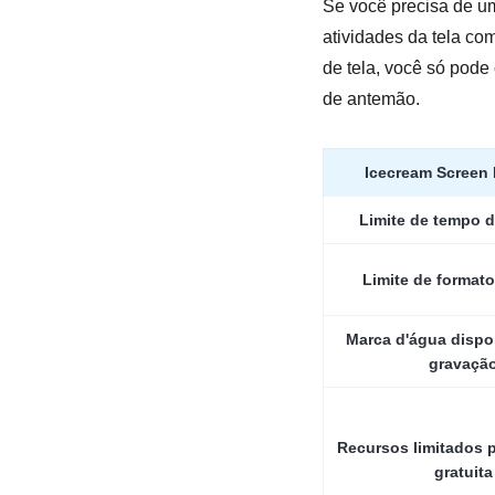
Se você precisa de um
atividades da tela co
de tela, você só pode
de antemão.
Icecream Screen
Limite de tempo d
Limite de formato
Marca d'água dispon
gravaçã
Recursos limitados p
gratuita