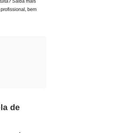
tuita? Saiba mais
 profissional, bem
la de