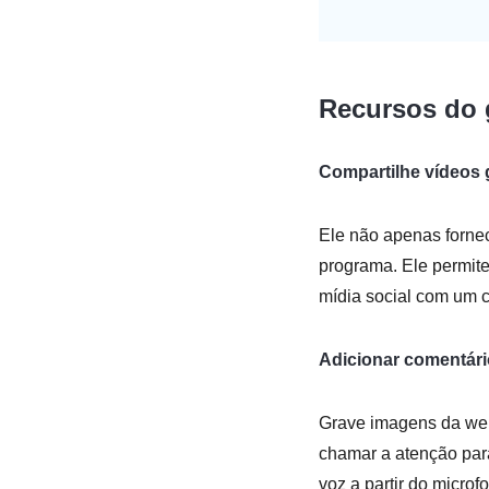
Recursos do 
Compartilhe vídeos
Ele não apenas forne
programa. Ele permite
mídia social com um c
Adicionar comentár
Grave imagens da web
chamar a atenção para
voz a partir do microf