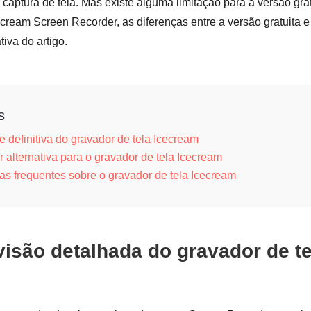
captura de tela. Mas existe alguma limitação para a versão gra
ecream Screen Recorder, as diferenças entre a versão gratuita e
iva do artigo.
s
se definitiva do gravador de tela Icecream
r alternativa para o gravador de tela Icecream
as frequentes sobre o gravador de tela Icecream
visão detalhada do gravador de te