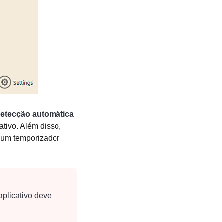
etecção automática
ativo. Além disso,
r um temporizador
 aplicativo deve