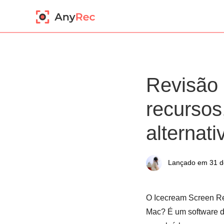
Revisão 
recursos
alternat
Lançado em 31 de
O Icecream Screen Rec
Mac? É um software de