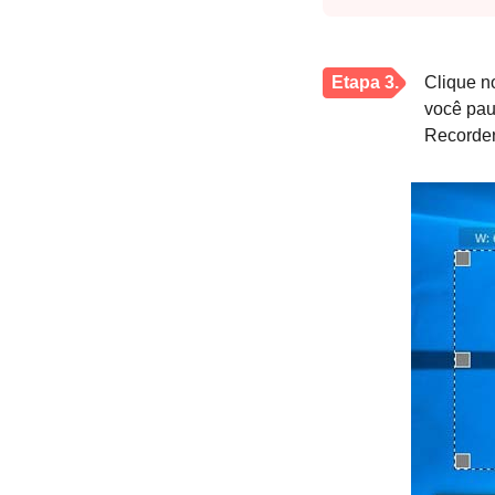
Etapa 3.
Clique 
você pau
Recorder