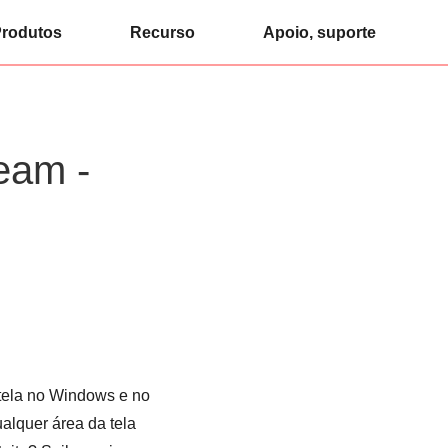
rodutos
Recurso
Apoio, suporte
eam -
 tela no Windows e no
ualquer área da tela