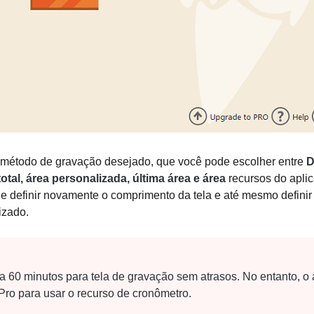
 método de gravação desejado, que você pode escolher entre
D
total, área personalizada, última área e área
recursos do aplic
e definir novamente o comprimento da tela e até mesmo defini
izado.
 a 60 minutos para
tela de gravação sem atrasos
. No entanto, o
Pro para usar o recurso de cronômetro.