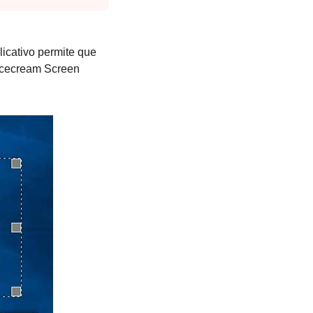
licativo permite que
 Icecream Screen