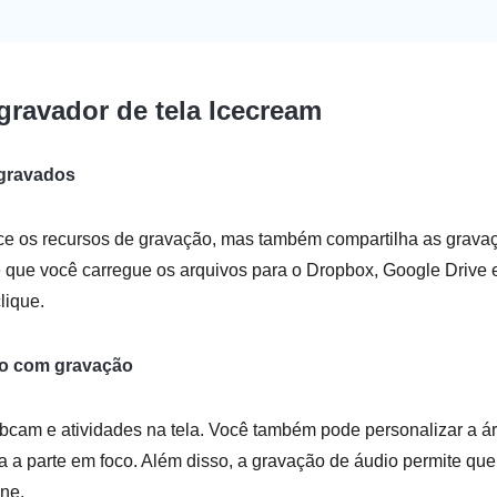
gravador de tela Icecream
 gravados
ce os recursos de gravação, mas também compartilha as grava
 que você carregue os arquivos para o Dropbox, Google Drive e
lique.
io com gravação
cam e atividades na tela. Você também pode personalizar a á
 a parte em foco. Além disso, a gravação de áudio permite que
one.