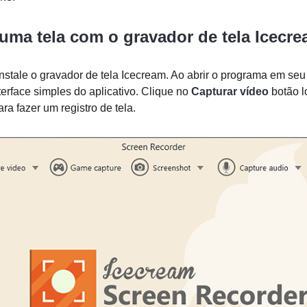
uma tela com o gravador de tela Icecr
instale o gravador de tela Icecream. Ao abrir o programa em se
terface simples do aplicativo. Clique no
Capturar vídeo
botão l
ara fazer um registro de tela.