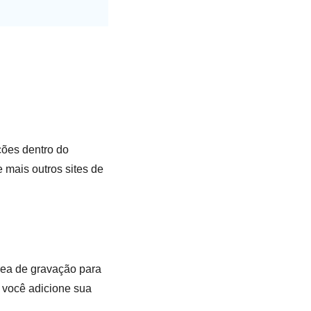
ções dentro do
 mais outros sites de
rea de gravação para
 você adicione sua