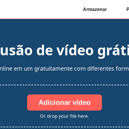
Armazenar
P
usão de vídeo gráti
nline em um gratuitamente com diferentes form
Adicionar vídeo
Or drop your file here.