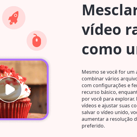
Mesclar
vídeo 
como u
Mesmo se você for um 
combinar vários arquivo
com configurações e fe
recurso básico, enquan
por você para explorar
vídeos e ajustar suas c
salvar o vídeo unido, v
aumentar a resolução d
preferido.