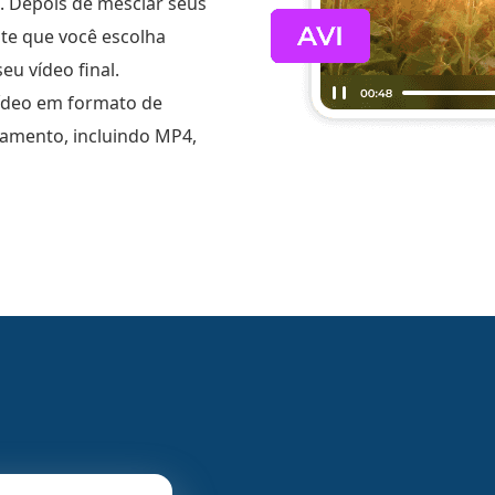
. Depois de mesclar seus
te que você escolha
eu vídeo final.
ídeo em formato de
amento, incluindo MP4,