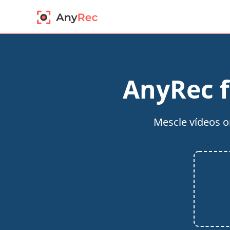
AnyRec f
Mescle vídeos o