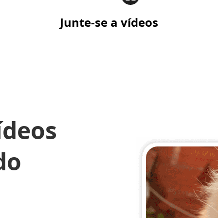
Junte-se a vídeos
ídeos
do