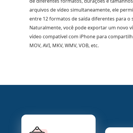
de diferentes formatos, durações e tamanhos
arquivos de vídeo simultaneamente, ele permi
entre 12 formatos de saída diferentes para o s
Naturalmente, você pode exportar um novo v
vídeo compatível com iPhone para compartilh
MOV, AVI, MKV, WMV, VOB, etc.