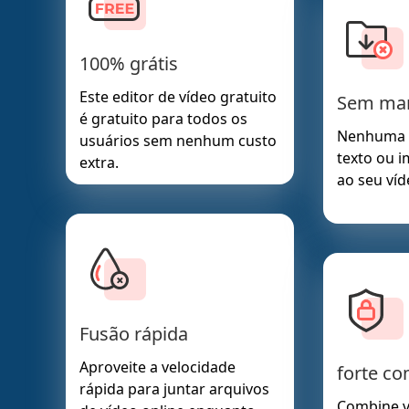
100% grátis
Este editor de vídeo gratuito
Sem mar
é gratuito para todos os
Nenhuma 
usuários sem nenhum custo
texto ou 
extra.
ao seu ví
Fusão rápida
Aproveite a velocidade
forte co
rápida para juntar arquivos
Combine v