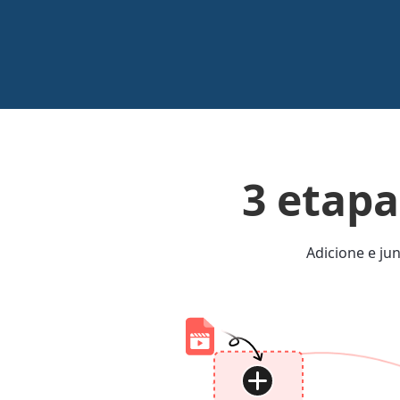
3 etapa
Adicione e ju