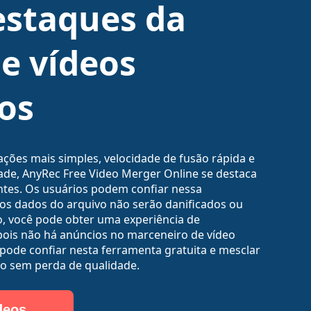
estaques da
e vídeos
os
ções mais simples, velocidade de fusão rápida e
ade, AnyRec Free Video Merger Online se destaca
ntes. Os usuários podem confiar nessa
 os dados do arquivo não serão danificados ou
o, você pode obter uma experiência de
pois não há anúncios no marceneiro de vídeo
pode confiar nesta ferramenta gratuita e mesclar
eo sem perda de qualidade.
deos