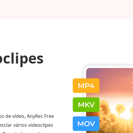
clipes
s de vídeo, AnyRec Free
sclar vários videoclipes