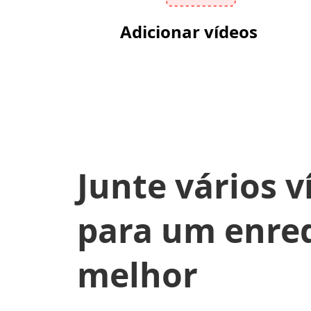
Adicionar vídeos
Junte vários v
para um enre
melhor