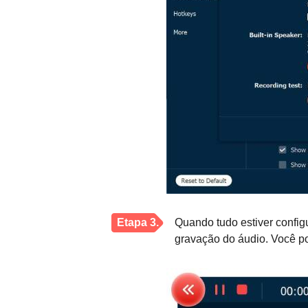
Etapa 3.
Quando tudo estiver config
gravação do áudio. Você p