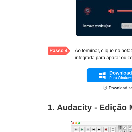
Passo 4.
Ao terminar, clique no botã
integrada para aparar ou co
Download 
Para Window
Download s
1. Audacity - Edição