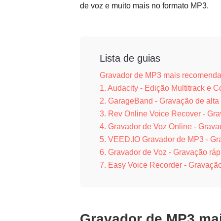
de voz e muito mais no formato MP3.
Lista de guias
Gravador de MP3 mais recomend
1. Audacity - Edição Multitrack e 
2. GarageBand - Gravação de alta
3. Rev Online Voice Recover - Gr
4. Gravador de Voz Online - Gra
5. VEED.IO Gravador de MP3 - Gr
6. Gravador de Voz - Gravação ráp
7. Easy Voice Recorder - Gravaçã
Gravador de MP3 ma