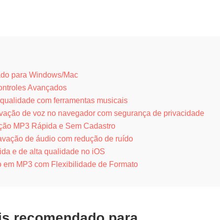
ado para Windows/Mac
Controles Avançados
 qualidade com ferramentas musicais
avação de voz no navegador com segurança de privacidade
vação MP3 Rápida e Sem Cadastro
avação de áudio com redução de ruído
ida e de alta qualidade no iOS
o em MP3 com Flexibilidade de Formato
is recomendado para