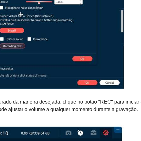
urado da maneira desejada, clique no botão "REC" para iniciar 
ode ajustar o volume a qualquer momento durante a gravação.