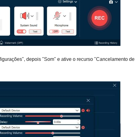
figurações", depois "Som" e ative o recurso "Cancelamento de