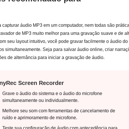
a capturar áudio MP3 em um computador, nem todas são prátic
 gravador de MP3 muito melhor para uma gravação suave e de al
om seu layout intuitivo, você pode gravar facilmente o áudio do
s simultaneamente. Seja para salvar áudio online, criar narra
es de alternância para iniciar a gravação de áudio.
nyRec Screen Recorder
Grave o áudio do sistema e o áudio do microfone
simultaneamente ou individualmente.
Melhore seu som com ferramentas de cancelamento de
ruído e aprimoramento de microfone.
Teste sua configuração de áudio com antecedência para