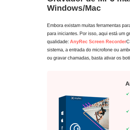
Windows/Mac
Embora existam muitas ferramentas par
para iniciantes. Por isso, aqui está um
qualidade:
AnyRec Screen Recorder
C
sistema, a entrada do microfone ou ambo
ou gravar chamadas, basta ativar os botõ
A