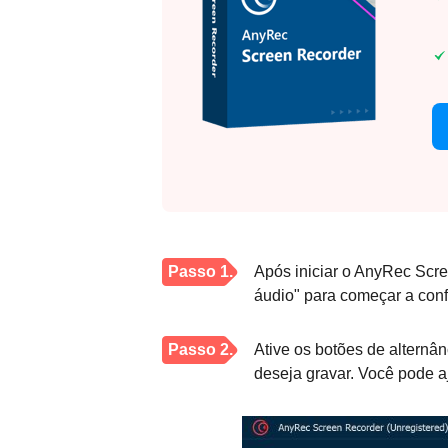
Passo 1.
Após iniciar o AnyRec Scr
áudio" para começar a conf
Passo 2.
Ative os botões de altern
deseja gravar. Você pode a