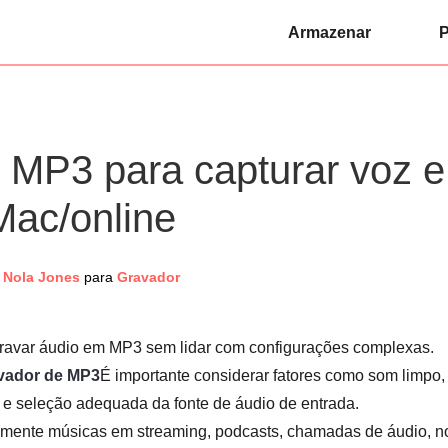
Armazenar
P
 MP3 para capturar voz e
ac/online
Nola Jones
para
Gravador
ravar áudio em MP3 sem lidar com configurações complexas.
vador de MP3
É importante considerar fatores como som limpo,
 e seleção adequada da fonte de áudio de entrada.
ilmente músicas em streaming, podcasts, chamadas de áudio, n