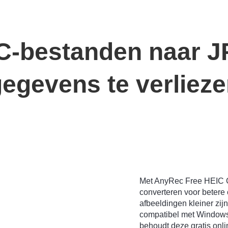
C-bestanden naar J
egevens te verliez
Met AnyRec Free HEIC Co
converteren voor betere
afbeeldingen kleiner zijn
compatibel met Windows
behoudt deze gratis onl