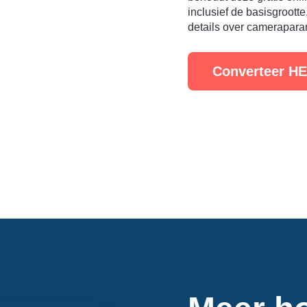
inclusief de basisgroott
details over camerapara
Converteer HE