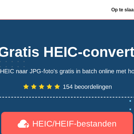
Op te sla
ratis HEIC-convert
HEIC naar JPG-foto's gratis in batch online met hog
154 beoordelingen
HEIC/HEIF-bestanden