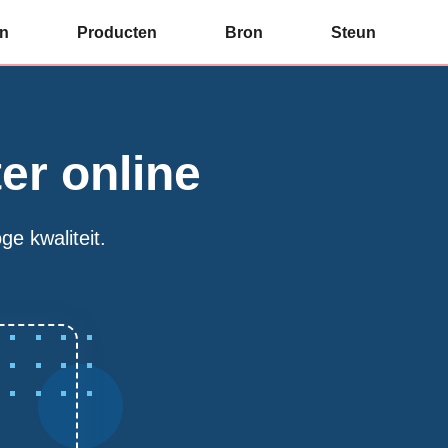
an
Producten
Bron
Steun
er online
e kwaliteit.