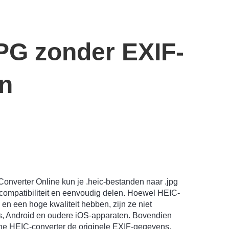
PG zonder EXIF-
en
nverter Online kun je .heic-bestanden naar .jpg
 compatibiliteit en eenvoudig delen. Hoewel HEIC-
 en een hoge kwaliteit hebben, zijn ze niet
, Android en oudere iOS-apparaten. Bovendien
ine HEIC-converter de originele EXIF-gegevens,