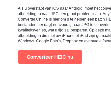
Als u overstapt van iOS naar Android, moet het conve
afbeeldingen naar JPG een groot probleem zijn. An
Converter Online is hier om u te helpen een batch HEI
bestanden per dag) eenvoudig naar JPG te converte
kwaliteitsverlies, wat u tijd zal besparen. Op deze ma
afbeeldingen die met uw iPhone of iPad zijn gemaak
Windows, Google Foto's, Dropbox en eventuele fotov
Converteer HEIC nu