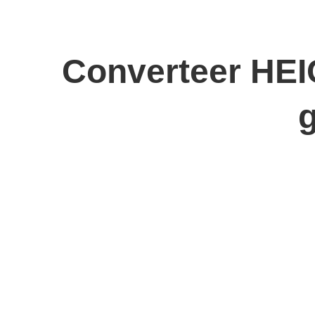
Converteer HEI
g