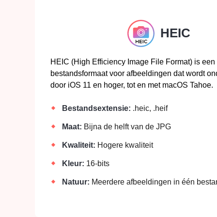
HEIC
HEIC (High Efficiency Image File Format) is een 
bestandsformaat voor afbeeldingen dat wordt o
door iOS 11 en hoger, tot en met macOS Tahoe.
Bestandsextensie:
.heic, .heif
Maat:
Bijna de helft van de JPG
Kwaliteit:
Hogere kwaliteit
Kleur:
16-bits
Natuur:
Meerdere afbeeldingen in één besta