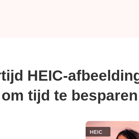
rtijd HEIC-afbeeldi
om tijd te besparen