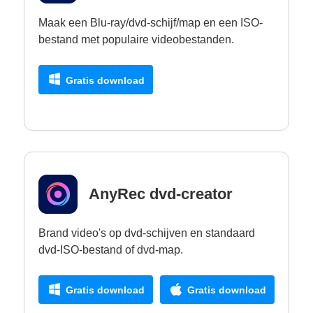
Maak een Blu-ray/dvd-schijf/map en een ISO-
bestand met populaire videobestanden.
Gratis download
AnyRec dvd-creator
Brand video's op dvd-schijven en standaard
dvd-ISO-bestand of dvd-map.
Gratis download
Gratis download