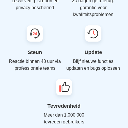
100% veilig, schoon en
30 dagen geld-terug-
privacy beschermd
garantie voor
kwaliteitsproblemen
Steun
Update
Reactie binnen 48 uur via
Blijf nieuwe functies
professionele teams
updaten en bugs oplossen
Tevredenheid
Meer dan 1.000.000
tevreden gebruikers