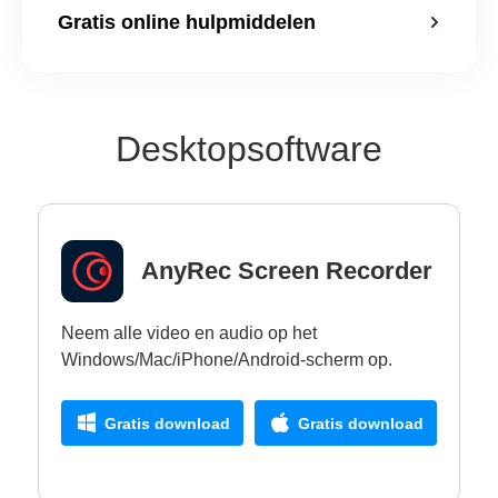
Gratis online hulpmiddelen
Desktopsoftware
AnyRec Screen Recorder
Neem alle video en audio op het
Windows/Mac/iPhone/Android-scherm op.
Gratis download
Gratis download