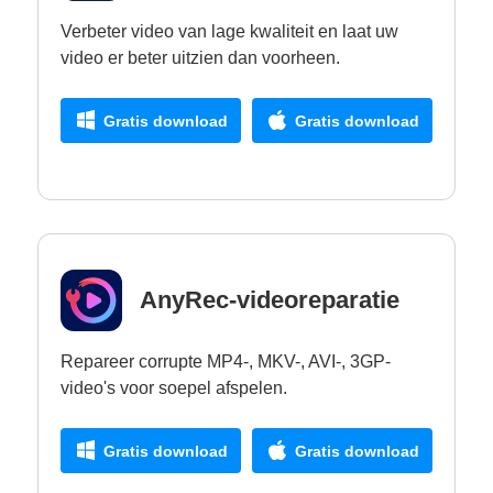
Verbeter video van lage kwaliteit en laat uw
video er beter uitzien dan voorheen.
Gratis download
Gratis download
AnyRec-videoreparatie
Repareer corrupte MP4-, MKV-, AVI-, 3GP-
video's voor soepel afspelen.
Gratis download
Gratis download