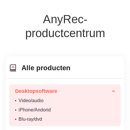
AnyRec-
productcentrum
Alle producten
Desktopsoftware
Video/audio
iPhone/Andorid
Blu-ray/dvd