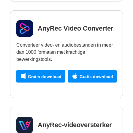
AnyRec Video Converter
Converteer video- en audiobestanden in meer
dan 1000 formaten met krachtige
bewerkingstools.
Gratis download
Gratis download
AnyRec-videoversterker