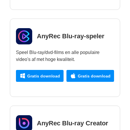
AnyRec Blu-ray-speler
Speel Blu-ray/dvd-films en alle populaire
video's af met hoge kwaliteit.
Gratis download
Gratis download
AnyRec Blu-ray Creator