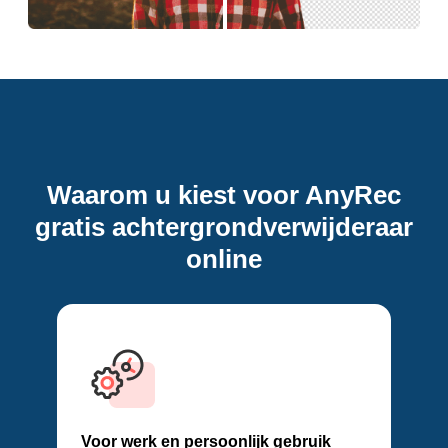
Waarom u kiest voor AnyRec
gratis achtergrondverwijderaar
online
Voor werk en persoonlijk gebruik