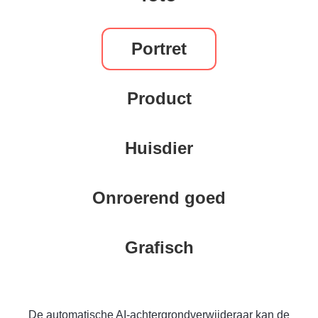
Portret
Product
Huisdier
Onroerend goed
Grafisch
De automatische AI-achtergrondverwijderaar kan de