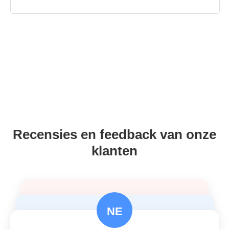
Recensies en feedback van onze
klanten
NE
Corey