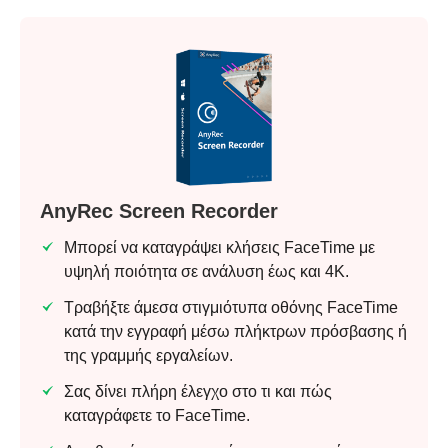
AnyRec Screen Recorder
Μπορεί να καταγράψει κλήσεις FaceTime με
υψηλή ποιότητα σε ανάλυση έως και 4K.
Τραβήξτε άμεσα στιγμιότυπα οθόνης FaceTime
κατά την εγγραφή μέσω πλήκτρων πρόσβασης ή
της γραμμής εργαλείων.
Σας δίνει πλήρη έλεγχο στο τι και πώς
καταγράφετε το FaceTime.