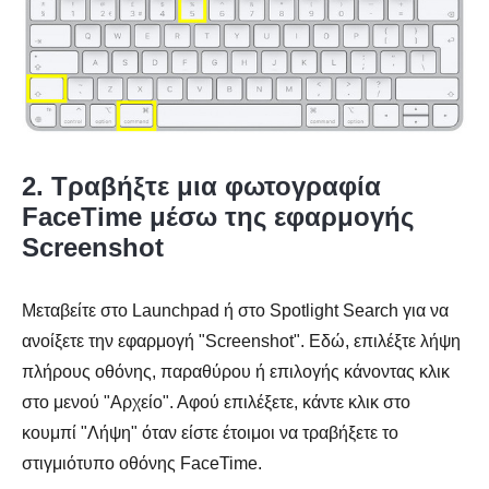
2. Τραβήξτε μια φωτογραφία
FaceTime μέσω της εφαρμογής
Screenshot
Μεταβείτε στο Launchpad ή στο Spotlight Search για να
ανοίξετε την εφαρμογή "Screenshot". Εδώ, επιλέξτε λήψη
πλήρους οθόνης, παραθύρου ή επιλογής κάνοντας κλικ
στο μενού "Αρχείο". Αφού επιλέξετε, κάντε κλικ στο
κουμπί "Λήψη" όταν είστε έτοιμοι να τραβήξετε το
στιγμιότυπο οθόνης FaceTime.