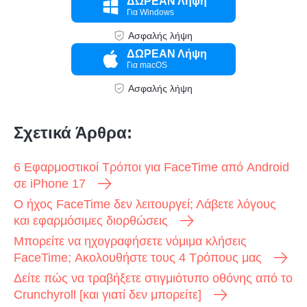
ΔΩΡΕΑΝ Λήψη
Για Windows
Ασφαλής λήψη
ΔΩΡΕΑΝ Λήψη
Για macOS
Ασφαλής λήψη
Σχετικά Άρθρα:
6 Εφαρμοστικοί Τρόποι για FaceTime από Android
σε iPhone 17
Ο ήχος FaceTime δεν λειτουργεί; Λάβετε λόγους
και εφαρμόσιμες διορθώσεις
Μπορείτε να ηχογραφήσετε νόμιμα κλήσεις
FaceTime; Ακολουθήστε τους 4 Τρόπους μας
Δείτε πώς να τραβήξετε στιγμιότυπο οθόνης από το
Crunchyroll [και γιατί δεν μπορείτε]