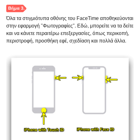
Όλα τα στιγμιότυπα οθόνης του FaceTime αποθηκεύονται
στην εφαρμογή "Φωτογραφίες". Εδώ, μπορείτε να τα δείτε
και να κάνετε περαιτέρω επεξεργασίες, όπως περικοπή,
περιστροφή, προσθήκη εφέ, σχεδίαση και πολλά άλλα.
Βήμα 2.
Βήμα 3.