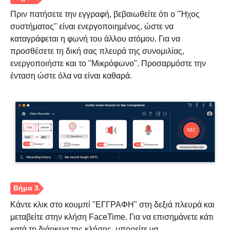
Πριν πατήσετε την εγγραφή, βεβαιωθείτε ότι ο "Ήχος
συστήματος" είναι ενεργοποιημένος, ώστε να
καταγράφεται η φωνή του άλλου ατόμου. Για να
προσθέσετε τη δική σας πλευρά της συνομιλίας,
ενεργοποιήστε και το "Μικρόφωνο". Προσαρμόστε την
ένταση ώστε όλα να είναι καθαρά.
Βήμα 1.
Κάντε κλικ στο κουμπί "ΕΓΓΡΑΦΗ" στη δεξιά πλευρά και
μεταβείτε στην κλήση FaceTime. Για να επισημάνετε κάτι
κατά τη διάρκεια της κλήσης, μπορείτε να