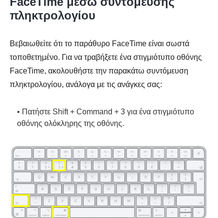
FaceTime μέσω συντόμευσης
πληκτρολογίου
Βεβαιωθείτε ότι το παράθυρο FaceTime είναι σωστά
τοποθετημένο. Για να τραβήξετε ένα στιγμιότυπο οθόνης
FaceTime, ακολουθήστε την παρακάτω συντόμευση
πληκτρολογίου, ανάλογα με τις ανάγκες σας:
• Πατήστε Shift + Command + 3 για ένα στιγμιότυπο
οθόνης ολόκληρης της οθόνης.