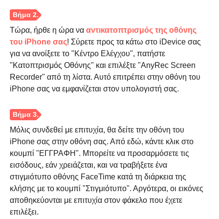
Τώρα, ήρθε η ώρα να
αντικατοπτρισμός της οθόνης
του iPhone σας
! Σύρετε προς τα κάτω στο iDevice σας
για να ανοίξετε το "Κέντρο Ελέγχου", πατήστε
"Κατοπτρισμός Οθόνης" και επιλέξτε "AnyRec Screen
Recorder" από τη λίστα. Αυτό επιτρέπει στην οθόνη του
iPhone σας να εμφανίζεται στον υπολογιστή σας.
Μόλις συνδεθεί με επιτυχία, θα δείτε την οθόνη του
iPhone σας στην οθόνη σας. Από εδώ, κάντε κλικ στο
κουμπί "ΕΓΓΡΑΦΗ". Μπορείτε να προσαρμόσετε τις
εισόδους, εάν χρειάζεται, και να τραβήξετε ένα
Βήμα 3.
στιγμιότυπο οθόνης FaceTime κατά τη διάρκεια της
κλήσης με το κουμπί "Στιγμιότυπο". Αργότερα, οι εικόνες
αποθηκεύονται με επιτυχία στον φάκελο που έχετε
επιλέξει.