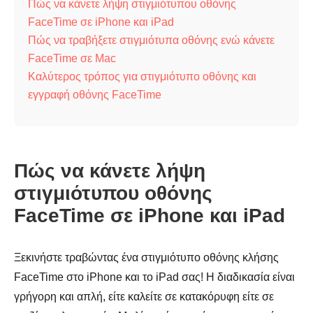
Πώς να κάνετε λήψη στιγμιότυπου οθόνης
FaceTime σε iPhone και iPad
Πώς να τραβήξετε στιγμιότυπα οθόνης ενώ κάνετε
FaceTime σε Mac
Καλύτερος τρόπος για στιγμιότυπο οθόνης και
εγγραφή οθόνης FaceTime
Πώς να κάνετε λήψη
στιγμιότυπου οθόνης
FaceTime σε iPhone και iPad
Ξεκινήστε τραβώντας ένα στιγμιότυπο οθόνης κλήσης
FaceTime στο iPhone και το iPad σας! Η διαδικασία είναι
γρήγορη και απλή, είτε καλείτε σε κατακόρυφη είτε σε