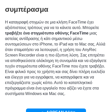
συμπέρασμα
Η καταγραφή στιγμών σε μια κλήση FaceTime έχει
αξιόπιστους τρόπους για να το κάνετε αυτό. Μπορείτε
τραβήξτε ένα στιγμιότυπο οθόνης FaceTime
μιας
Βήμα 4.
αστείας αντίδρασης ή κάτι σημαντικού μέσω
συντομεύσεων στο iPhone, το iPad και το Mac σας. Αλλά
όταν σταματήσει να λειτουργεί, η χρήση του AnyRec
Screen Recorder είναι η πιο έξυπνη λύση. Σας επιτρέπει
να αποθηκεύσετε ολόκληρη τη συνομιλία και να εξαγάγετε
τυχόν στιγμιότυπα οθόνης FaceTime που έχετε τραβήξει.
Είναι φιλικό προς το χρήστη και σας δίνει πλήρη ευελιξία
και έλεγχο για να εγγράφετε, να καταγράφετε και να
επεξεργάζεστε χωρίς κόπο. Αυτό το καταπληκτικό
πρόγραμμα είναι ένα εργαλείο που αξίζει να έχετε στα
συστήματα Windows και Mac σας.