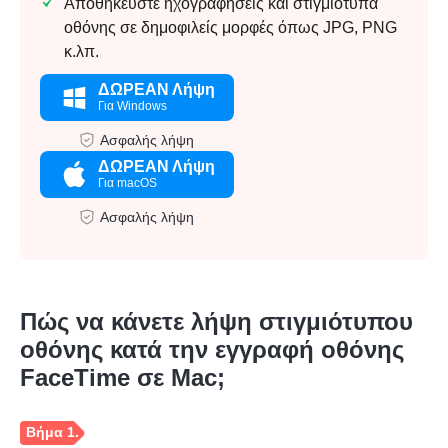
Αποθηκεύστε ηχογραφήσεις και στιγμιότυπα
οθόνης σε δημοφιλείς μορφές όπως JPG, PNG
κ.λπ.
ΔΩΡΕΑΝ Λήψη
Για Windows
Ασφαλής λήψη
ΔΩΡΕΑΝ Λήψη
Για macOS
Ασφαλής λήψη
Πώς να κάνετε λήψη στιγμιότυπου
οθόνης κατά την εγγραφή οθόνης
FaceTime σε Mac;