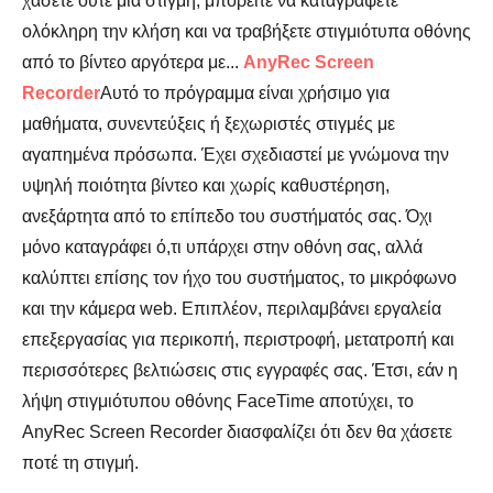
χάσετε ούτε μια στιγμή, μπορείτε να καταγράψετε
ολόκληρη την κλήση και να τραβήξετε στιγμιότυπα οθόνης
από το βίντεο αργότερα με...
AnyRec Screen
Recorder
Αυτό το πρόγραμμα είναι χρήσιμο για
μαθήματα, συνεντεύξεις ή ξεχωριστές στιγμές με
αγαπημένα πρόσωπα. Έχει σχεδιαστεί με γνώμονα την
υψηλή ποιότητα βίντεο και χωρίς καθυστέρηση,
ανεξάρτητα από το επίπεδο του συστήματός σας. Όχι
μόνο καταγράφει ό,τι υπάρχει στην οθόνη σας, αλλά
καλύπτει επίσης τον ήχο του συστήματος, το μικρόφωνο
και την κάμερα web. Επιπλέον, περιλαμβάνει εργαλεία
επεξεργασίας για περικοπή, περιστροφή, μετατροπή και
περισσότερες βελτιώσεις στις εγγραφές σας. Έτσι, εάν η
λήψη στιγμιότυπου οθόνης FaceTime αποτύχει, το
AnyRec Screen Recorder διασφαλίζει ότι δεν θα χάσετε
ποτέ τη στιγμή.