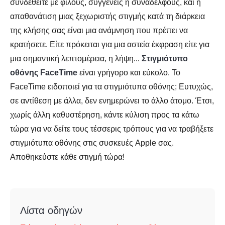
συνδεθείτε με φίλους, συγγενείς ή συναδέλφους, και η
απαθανάτιση μιας ξεχωριστής στιγμής κατά τη διάρκεια
της κλήσης σας είναι μια ανάμνηση που πρέπει να
κρατήσετε. Είτε πρόκειται για μια αστεία έκφραση είτε για
μια σημαντική λεπτομέρεια, η λήψη...
Στιγμιότυπο
οθόνης FaceTime
είναι γρήγορο και εύκολο. Το
FaceTime ειδοποιεί για τα στιγμιότυπα οθόνης; Ευτυχώς,
σε αντίθεση με άλλα, δεν ενημερώνει το άλλο άτομο. Έτσι,
χωρίς άλλη καθυστέρηση, κάντε κύλιση προς τα κάτω
τώρα για να δείτε τους τέσσερις τρόπους για να τραβήξετε
στιγμιότυπα οθόνης στις συσκευές Apple σας.
Αποθηκεύστε κάθε στιγμή τώρα!
Λίστα οδηγών