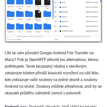
Líbí se vám původní Google Android File Transfer na
Macu? Pak je OpenMTP přesně tou alternativou, kterou
potřebujete. Tento bezplatný nástroj s otevřeným
zdrojovým kódem přináší klasické rozvržení na váš Mac,
kde zobrazuje vaše soubory na jedné straně a soubory
Android na druhé. Soubory můžete přetahovat, aniž by se
ukazatel průběhu náhodně zamrzl v polovině.
Nejlepší pro:
Techničtí uživatelé, kteří chtějí bezplatný,