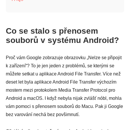
Co se stalo s přenosem
souborů v systému Android?
Proč vám Google zobrazuje obrazovku „Nelze se připojit
k zařízení“? To je jen jeden z problémů, se kterými se
můžete setkat u aplikace Android File Transfer. Více než
deset let byla aplikace Android File Transfer výchozím
mostem mezi protokolem Media Transfer Protocol pro
Android a macOS. I když nebyla nijak zvlášť nóbl, mohla
vám pomoci s přenosem souborů do Macu. Pak ji Google
bez varování nechá bez povšimnutí.