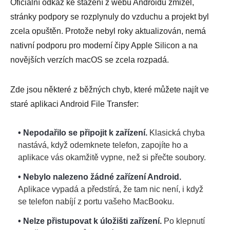
Oficiální odkaz ke stažení z webu Androidu zmizel,
stránky podpory se rozplynuly do vzduchu a projekt byl
zcela opuštěn. Protože nebyl roky aktualizován, nemá
nativní podporu pro moderní čipy Apple Silicon a na
novějších verzích macOS se zcela rozpadá.
Zde jsou některé z běžných chyb, které můžete najít ve
staré aplikaci Android File Transfer:
• Nepodařilo se připojit k zařízení.
Klasická chyba
nastává, když odemknete telefon, zapojíte ho a
aplikace vás okamžitě vypne, než si přečte soubory.
• Nebylo nalezeno žádné zařízení Android.
Aplikace vypadá a předstírá, že tam nic není, i když
se telefon nabíjí z portu vašeho MacBooku.
• Nelze přistupovat k úložišti zařízení.
Po klepnutí