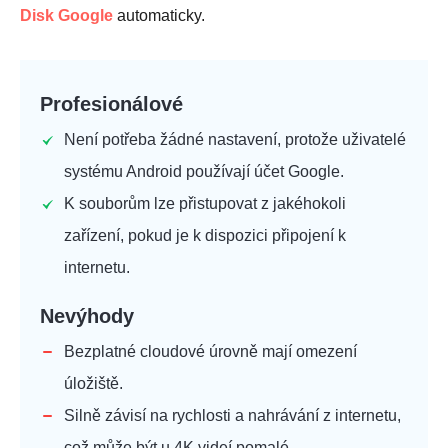
Disk Google
automaticky.
Profesionálové
Není potřeba žádné nastavení, protože uživatelé
systému Android používají účet Google.
K souborům lze přistupovat z jakéhokoli
zařízení, pokud je k dispozici připojení k
internetu.
Nevýhody
Bezplatné cloudové úrovně mají omezení
úložiště.
Silně závisí na rychlosti a nahrávání z internetu,
což může být u 4K videí pomalé.