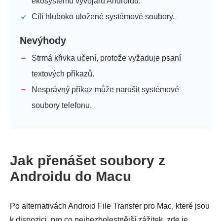
ekosystému vývojářů Androidu.
Cílí hluboko uložené systémové soubory.
Nevýhody
Strmá křivka učení, protože vyžaduje psaní
textových příkazů.
Nesprávný příkaz může narušit systémové
soubory telefonu.
Jak přenášet soubory z
Androidu do Macu
Po alternativách Android File Transfer pro Mac, které jsou
k dispozici, pro co nejbezbolestnější zážitek, zde je