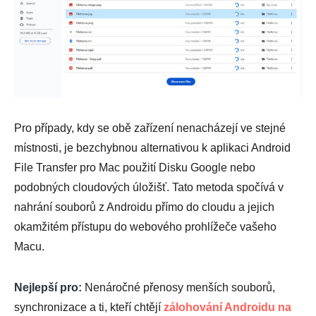
Pro případy, kdy se obě zařízení nenacházejí ve stejné
místnosti, je bezchybnou alternativou k aplikaci Android
File Transfer pro Mac použití Disku Google nebo
podobných cloudových úložišť. Tato metoda spočívá v
nahrání souborů z Androidu přímo do cloudu a jejich
okamžitém přístupu do webového prohlížeče vašeho
Macu.
Nejlepší pro:
Nenáročné přenosy menších souborů,
synchronizace a ti, kteří chtějí
zálohování Androidu na