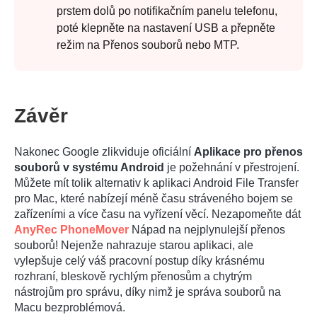
prstem dolů po notifikačním panelu telefonu,
poté klepněte na nastavení USB a přepněte
Krok 2.
režim na Přenos souborů nebo MTP.
Závěr
Nakonec Google zlikviduje oficiální
Aplikace pro přenos
souborů v systému Android
je požehnání v přestrojení.
Můžete mít tolik alternativ k aplikaci Android File Transfer
pro Mac, které nabízejí méně času stráveného bojem se
zařízeními a více času na vyřízení věcí. Nezapomeňte dát
AnyRec PhoneMover
Nápad na nejplynulejší přenos
souborů! Nejenže nahrazuje starou aplikaci, ale
vylepšuje celý váš pracovní postup díky krásnému
rozhraní, bleskově rychlým přenosům a chytrým
nástrojům pro správu, díky nimž je správa souborů na
Macu bezproblémová.