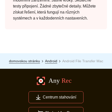
mobilními zařízeními. Jasné kroky. Skutečné
testy připojení. Žádné zbytečné detaily. Můžete
získat řešení, která fungují na různých
systémech a v každodenních nastaveních.
domovskou stránku
Android
Android File Transfer Mac
Centrum stahování