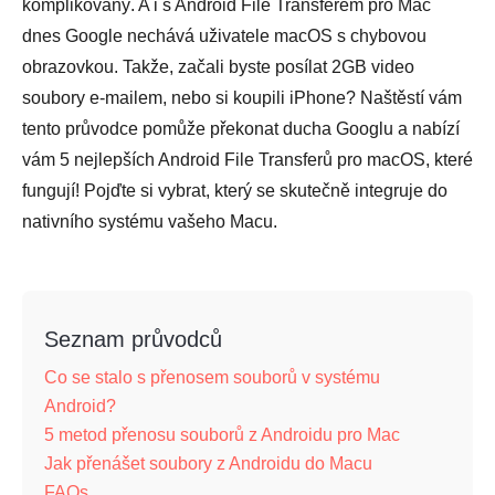
komplikovaný. A i s Android File Transferem pro Mac
dnes Google nechává uživatele macOS s chybovou
obrazovkou. Takže, začali byste posílat 2GB video
soubory e-mailem, nebo si koupili iPhone? Naštěstí vám
tento průvodce pomůže překonat ducha Googlu a nabízí
vám 5 nejlepších Android File Transferů pro macOS, které
fungují! Pojďte si vybrat, který se skutečně integruje do
nativního systému vašeho Macu.
Seznam průvodců
Co se stalo s přenosem souborů v systému
Android?
5 metod přenosu souborů z Androidu pro Mac
Jak přenášet soubory z Androidu do Macu
FAQs