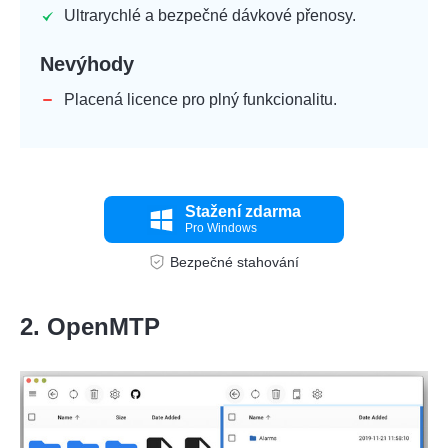
Ultrarychlé a bezpečné dávkové přenosy.
Nevýhody
Placená licence pro plný funkcionalitu.
Stažení zdarma
Pro Windows
Bezpečné stahování
2. OpenMTP