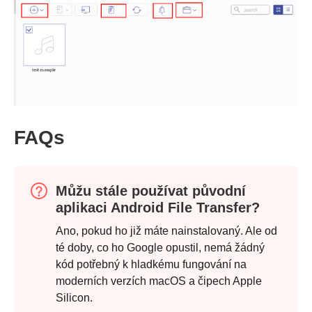
FAQs
Můžu stále používat původní
aplikaci Android File Transfer?
Ano, pokud ho již máte nainstalovaný. Ale od
té doby, co ho Google opustil, nemá žádný
Krok 1.
kód potřebný k hladkému fungování na
moderních verzích macOS a čipech Apple
Silicon.