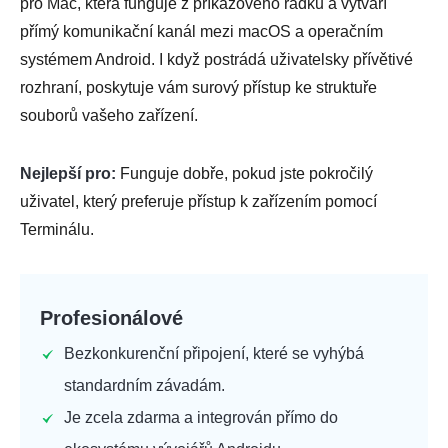
pro Mac, která funguje z příkazového řádku a vytváří
přímý komunikační kanál mezi macOS a operačním
systémem Android. I když postrádá uživatelsky přívětivé
rozhraní, poskytuje vám surový přístup ke struktuře
souborů vašeho zařízení.
Nejlepší pro:
Funguje dobře, pokud jste pokročilý
uživatel, který preferuje přístup k zařízením pomocí
Terminálu.
Profesionálové
Bezkonkurenční připojení, které se vyhýbá
standardním závadám.
Je zcela zdarma a integrován přímo do