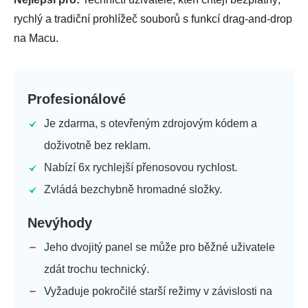
rychlý a tradiční prohlížeč souborů s funkcí drag-and-drop
na Macu.
Profesionálové
Je zdarma, s otevřeným zdrojovým kódem a
doživotně bez reklam.
Nabízí 6x rychlejší přenosovou rychlost.
Zvládá bezchybně hromadné složky.
Nevýhody
Jeho dvojitý panel se může pro běžné uživatele
zdát trochu technický.
Vyžaduje pokročilé starší režimy v závislosti na