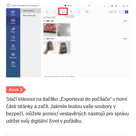
Stačí kliknout na tlačítko „Exportovat do počítače“ v horní
části stránky a začít. Jakmile budou vaše soubory v
bezpečí, můžete pomocí vestavěných nástrojů pro správu
udržet svůj digitální život v pořádku.