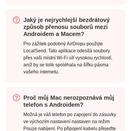
Jaký je nejrychlejší bezdrátový
způsob přenosu souborů mezi
Androidem a Macem?
Pro zážitek podobný AirDropu použijte
LocalSend. Tato aplikace odesílá soubory
přes vaši místní Wi-Fi síť vysokou rychlostí,
aniž by se tolik spoléhala na šířku pásma
vašeho internetu.
Proč můj Mac nerozpoznává můj
telefon s Androidem?
Možná je váš telefon po zapojení do zásuvky
ve výchozím nastavení nastaven na režim
Pouze nabíjení. Po připojení kabelu přejeďte