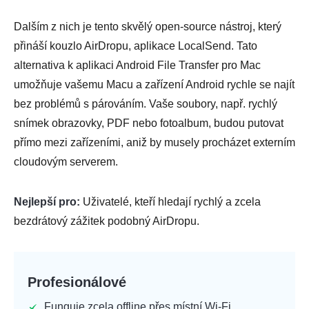
Dalším z nich je tento skvělý open-source nástroj, který
přináší kouzlo AirDropu, aplikace LocalSend. Tato
alternativa k aplikaci Android File Transfer pro Mac
umožňuje vašemu Macu a zařízení Android rychle se najít
bez problémů s párováním. Vaše soubory, např. rychlý
snímek obrazovky, PDF nebo fotoalbum, budou putovat
přímo mezi zařízeními, aniž by musely procházet externím
cloudovým serverem.
Nejlepší pro:
Uživatelé, kteří hledají rychlý a zcela
bezdrátový zážitek podobný AirDropu.
Profesionálové
Funguje zcela offline přes místní Wi-Fi.