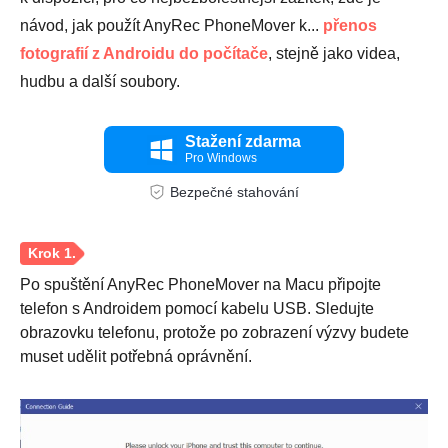
návod, jak použít AnyRec PhoneMover k...
přenos
fotografií z Androidu do počítače
, stejně jako videa,
hudbu a další soubory.
Stažení zdarma
Pro Windows
Bezpečné stahování
Po spuštění AnyRec PhoneMover na Macu připojte
telefon s Androidem pomocí kabelu USB. Sledujte
obrazovku telefonu, protože po zobrazení výzvy budete
muset udělit potřebná oprávnění.