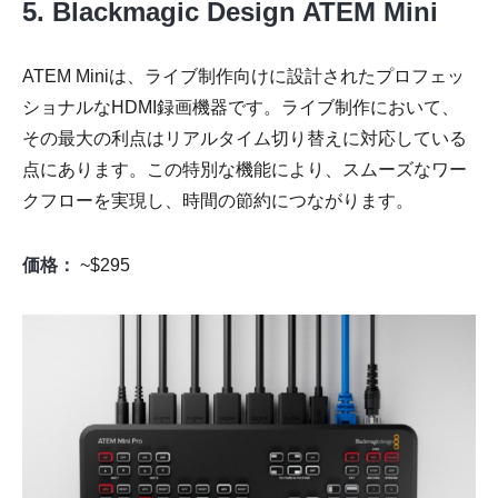
5. Blackmagic Design ATEM Mini
ATEM Miniは、ライブ制作向けに設計されたプロフェッ
ショナルなHDMI録画機器です。ライブ制作において、
その最大の利点はリアルタイム切り替えに対応している
点にあります。この特別な機能により、スムーズなワー
クフローを実現し、時間の節約につながります。
価格：
~$295