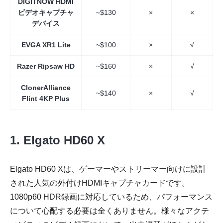
DIGITNOW HDMI
ビデオキャプチャ
~$130
×
×
デバイス
EVGA XR1 Lite
~$100
×
√
Razer Ripsaw HD
~$160
×
√
ClonerAlliance
~$140
×
√
Flint 4KP Plus
1. Elgato HD60 X
Elgato HD60 Xは、ゲーマーやストリーマー向けに設計
された人気の外付けHDMIキャプチャカードです。
1080p60 HDR録画に対応しているため、パフォーマンス
について心配する必要は全くありません。様々なアクテ