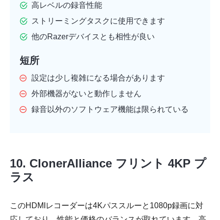
高レベルの録音性能
ストリーミングタスクに使用できます
他のRazerデバイスとも相性が良い
短所
設定は少し複雑になる場合があります
外部機器がないと動作しません
録音以外のソフトウェア機能は限られている
10. ClonerAlliance フリント 4KP プ
ラス
このHDMIレコーダーは4Kパススルーと1080p録画に対
応しており、性能と価格のバランスが取れています。高