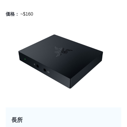
価格：
~$160
長所