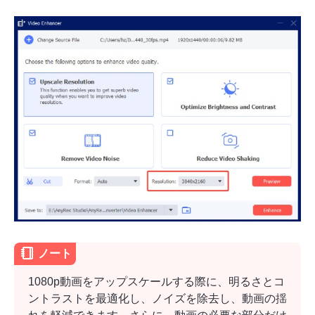
1。
ノート
1080p動画をアップスケールする際に、明るさとコ
ントラストを最適化し、ノイズを除去し、動画の揺