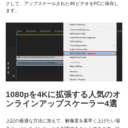
クして、アップスケールされた4KビデオをPCに保存し
ます。
ステップ
2。
1080pを4Kに拡張する人気のオ
ンラインアップスケーラー4選
上記の最適な方法に加えて、解像度を素早く上げたい場