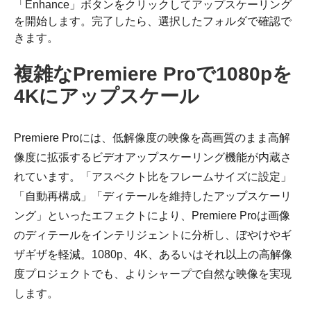
「Enhance」ボタンをクリックしてアップスケーリング
を開始します。完了したら、選択したフォルダで確認で
きます。
複雑なPremiere Proで1080pを
4Kにアップスケール
Premiere Proには、低解像度の映像を高画質のまま高解
像度に拡張するビデオアップスケーリング機能が内蔵さ
れています。「アスペクト比をフレームサイズに設定」
「自動再構成」「ディテールを維持したアップスケーリ
ング」といったエフェクトにより、Premiere Proは画像
のディテールをインテリジェントに分析し、ぼやけやギ
ザギザを軽減。1080p、4K、あるいはそれ以上の高解像
度プロジェクトでも、よりシャープで自然な映像を実現
します。