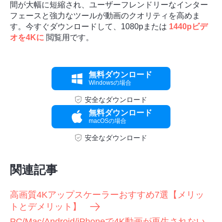
間が大幅に短縮され、ユーザーフレンドリーなインター
フェースと強力なツールが動画のクオリティを高めま
す。今すぐダウンロードして、1080pまたは
1440pビデ
オを4Kに
閲覧用です。
無料ダウンロード
Windowsの場合
安全なダウンロード
無料ダウンロード
macOSの場合
安全なダウンロード
関連記事
高画質4Kアップスケーラーおすすめ7選【メリッ
トとデメリット】
PC/Mac/Android/iPhoneで4K動画が再生されない