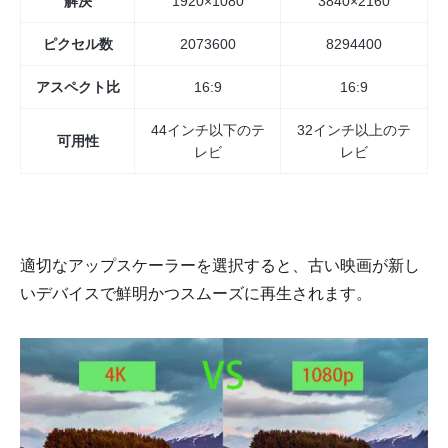
解決
1920×1080
3840×2160
ピクセル数
2073600
8294400
アスペクト比
16:9
16:9
44インチ以下のテ
32インチ以上のテ
可用性
レビ
レビ
適切なアップスケーラーを選択すると、古い映画が新し
いデバイスで鮮明かつスムーズに再生されます。