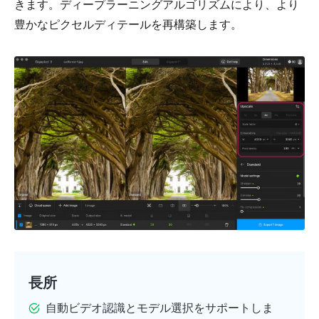
きます。ディープラーニングアルゴリズムにより、より
豊かなピクセルディテールを再構築します。
ステップ
4。
ステップ
5。
長所
自動ビデオ認識とモデル選択をサポートしま